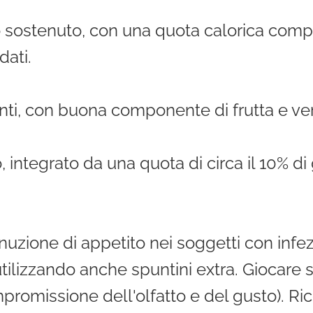
ivo sostenuto, con una quota calorica comp
dati.
ienti, con buona componente di frutta e ve
do, integrato da una quota di circa il 10% di
nuzione di appetito nei soggetti con infezi
utilizzando anche spuntini extra. Giocare
romissione dell'olfatto e del gusto). Ric