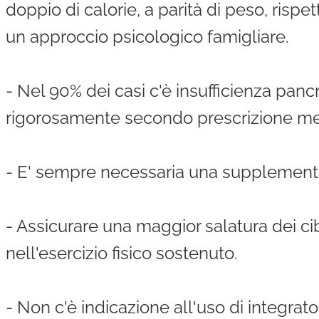
doppio di calorie, a parità di peso, rispet
un approccio psicologico famigliare.
- Nel 90% dei casi c'è insufficienza pan
rigorosamente secondo prescrizione me
- E' sempre necessaria una supplementa
- Assicurare una maggior salatura dei ci
nell'esercizio fisico sostenuto.
- Non c'è indicazione all'uso di integrato