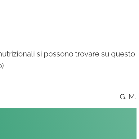
nutrizionali si possono trovare su questo
o)
G. M.