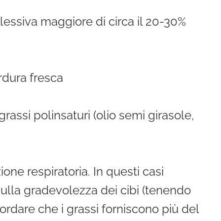
lessiva maggiore di circa il 20-30%
rdura fresca
 grassi polinsaturi (olio semi girasole,
one respiratoria. In questi casi
 sulla gradevolezza dei cibi (tenendo
ordare che i grassi forniscono più del