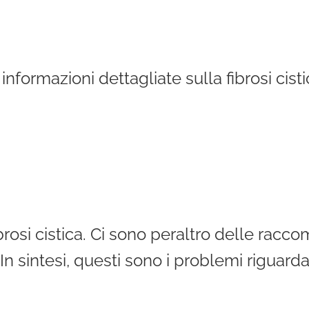
informazioni dettagliate sulla fibrosi cisti
brosi cistica. Ci sono peraltro delle racc
n sintesi, questi sono i problemi riguard