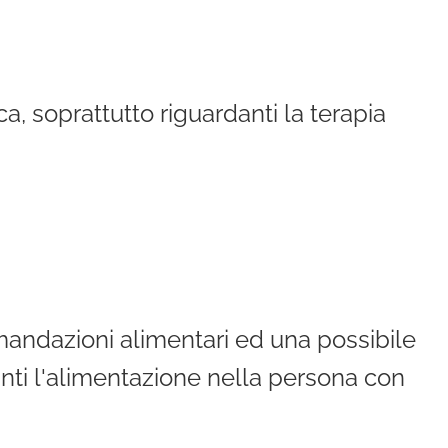
ca, soprattutto riguardanti la terapia
omandazioni alimentari ed una possibile
anti l'alimentazione nella persona con