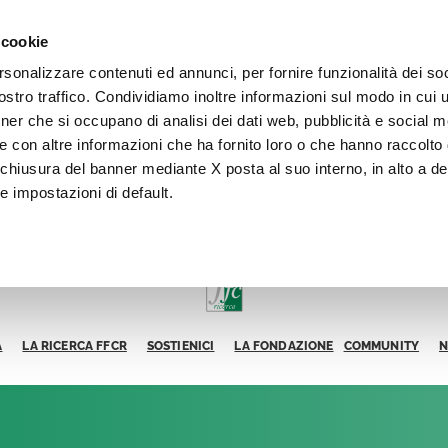
 cookie
rsonalizzare contenuti ed annunci, per fornire funzionalità dei soc
stro traffico. Condividiamo inoltre informazioni sul modo in cui ut
tner che si occupano di analisi dei dati web, pubblicità e social m
e con altre informazioni che ha fornito loro o che hanno raccolto
La chiusura del banner mediante X posta al suo interno, in alto a de
e impostazioni di default.
A
LA RICERCA FFCR
SOSTIENICI
LA FONDAZIONE
COMMUNITY