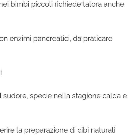
o nei bimbi piccoli richiede talora anche
on enzimi pancreatici, da praticare
i
l sudore, specie nella stagione calda e
rire la preparazione di cibi naturali