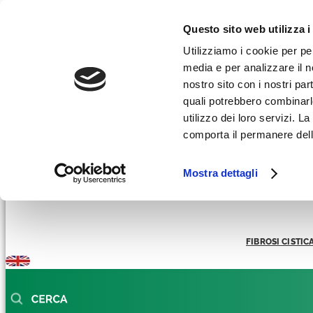
Facebook-f
Instagram
Linkedin
Youtube
Tiktok
Questo sito web utilizza i
AREA RICERCATORI
Utilizziamo i cookie per pe
media e per analizzare il no
AREA STAMPA
nostro sito con i nostri par
REGALI SOLIDALI
quali potrebbero combinarl
utilizzo dei loro servizi. 
comporta il permanere dell
Mostra dettagli
FIBROSI CISTIC