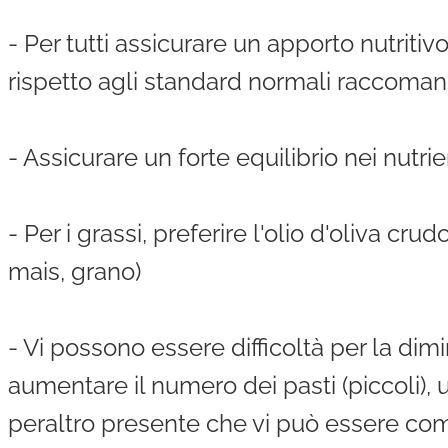
- Per tutti assicurare un apporto nutrit
rispetto agli standard normali raccoman
- Assicurare un forte equilibrio nei nutr
- Per i grassi, preferire l'olio d'oliva cru
mais, grano)
- Vi possono essere difficoltà per la dimi
aumentare il numero dei pasti (piccoli), 
peraltro presente che vi può essere comp