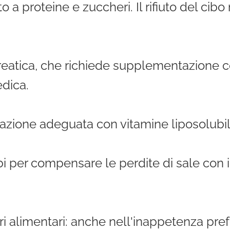
to a proteine e zuccheri. Il rifiuto del cib
creatica, che richiede supplementazione c
dica.
zione adeguata con vitamine liposolubil
bi per compensare le perdite di sale con i
ri alimentari: anche nell'inappetenza prefe