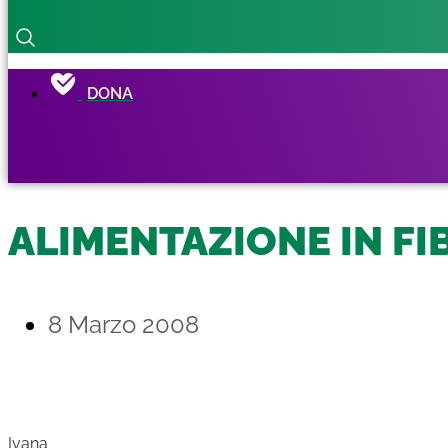
DONA
ALIMENTAZIONE IN FI
8 Marzo 2008
Ivana