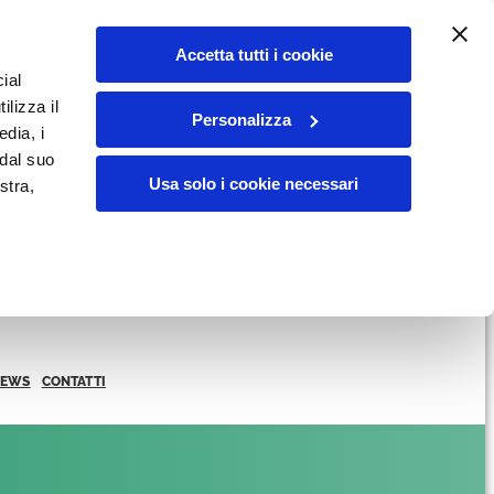
Accetta tutti i cookie
ial
ilizza il
Personalizza
edia, i
 dal suo
Usa solo i cookie necessari
stra,
NEWS
CONTATTI