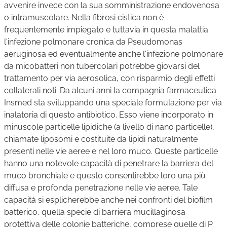
avvenire invece con la sua somministrazione endovenosa
o intramuscolare. Nella fibrosi cistica non è
frequentemente impiegato e tuttavia in questa malattia
l'infezione polmonare cronica da Pseudomonas
aeruginosa ed eventualmente anche l'infezione polmonare
da micobatteri non tubercolari potrebbe giovarsi del
trattamento per via aerosolica, con risparmio degli effetti
collaterali noti. Da alcuni anni la compagnia farmaceutica
Insmed sta sviluppando una speciale formulazione per via
inalatoria di questo antibiotico. Esso viene incorporato in
minuscole particelle lipidiche (a livello di nano particelle),
chiamate liposomi e costituite da lipidi naturalmente
presenti nelle vie aeree e nel loro muco. Queste particelle
hanno una notevole capacità di penetrare la barriera del
muco bronchiale e questo consentirebbe loro una più
diffusa e profonda penetrazione nelle vie aeree. Tale
capacità si esplicherebbe anche nei confronti del biofilm
batterico, quella specie di barriera mucillaginosa
protettiva delle colonie batteriche, comprese quelle di P.