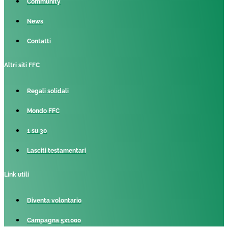
Community
News
Contatti
Altri siti FFC
Regali solidali
Mondo FFC
1 su 30
Lasciti testamentari
Link utili
Diventa volontario
Campagna 5x1000