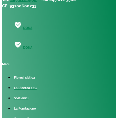
CF: 93100600233
DONA
DONA
Menu
Fibrosi cistica
La Ricerca FFC
Sostienici
La Fondazione