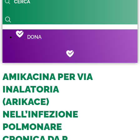
DONA
AMIKACINA PER VIA
INALATORIA
(ARIKACE)
NELL’INFEZIONE
POLMONARE
CRONICA DA P.