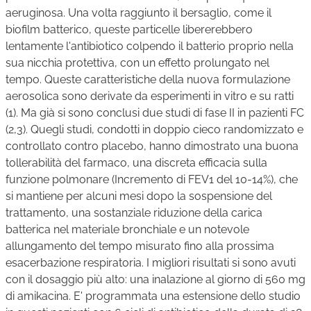
aeruginosa. Una volta raggiunto il bersaglio, come il
biofilm batterico, queste particelle libererebbero
lentamente l'antibiotico colpendo il batterio proprio nella
sua nicchia protettiva, con un effetto prolungato nel
tempo. Queste caratteristiche della nuova formulazione
aerosolica sono derivate da esperimenti in vitro e su ratti
(1). Ma già si sono conclusi due studi di fase II in pazienti FC
(2,3). Quegli studi, condotti in doppio cieco randomizzato e
controllato contro placebo, hanno dimostrato una buona
tollerabilità del farmaco, una discreta efficacia sulla
funzione polmonare (Incremento di FEV1 del 10-14%), che
si mantiene per alcuni mesi dopo la sospensione del
trattamento, una sostanziale riduzione della carica
batterica nel materiale bronchiale e un notevole
allungamento del tempo misurato fino alla prossima
esacerbazione respiratoria. I migliori risultati si sono avuti
con il dosaggio più alto: una inalazione al giorno di 560 mg
di amikacina. E' programmata una estensione dello studio