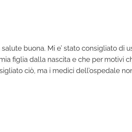
ca. salute buona. Mi e’ stato consigliato d
 figlia dalla nascita e che per motivi che
igliato ciò, ma i medici dell’ospedale non