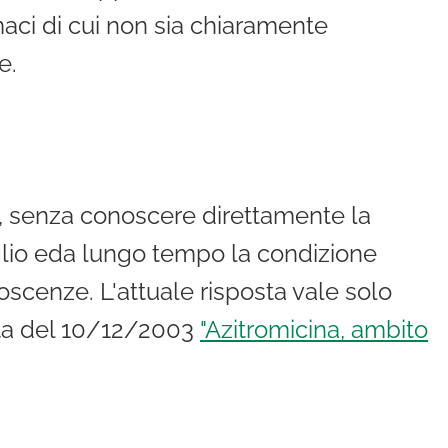
aci di cui non sia chiaramente
e.
e, senza conoscere direttamente la
glio eda lungo tempo la condizione
scenze. L'attuale risposta vale solo
osta del 10/12/2003
"Azitromicina, ambito