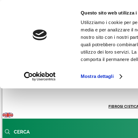
Facebook-f
Instagram
Linkedin
Youtube
Tiktok
Questo sito web utilizza i
AREA RICERCATORI
Utilizziamo i cookie per pe
media e per analizzare il no
AREA STAMPA
nostro sito con i nostri par
REGALI SOLIDALI
quali potrebbero combinarl
utilizzo dei loro servizi. 
comporta il permanere dell
Mostra dettagli
FIBROSI CISTIC