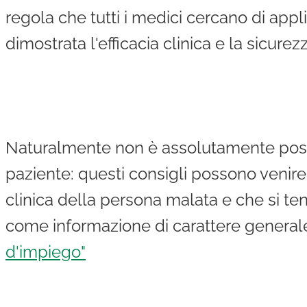
regola che tutti i medici cercano di ap
dimostrata l'efficacia clinica e la sicure
Naturalmente non è assolutamente possib
paziente: questi consigli possono venir
clinica della persona malata e che si te
come informazione di carattere generale
d'impiego"