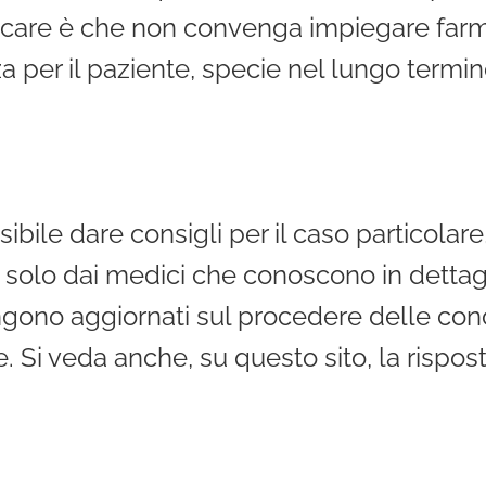
plicare è che non convenga impiegare farm
zza per il paziente, specie nel lungo termin
ile dare consigli per il caso particolar
e solo dai medici che conoscono in detta
ngono aggiornati sul procedere delle cono
. Si veda anche, su questo sito, la risp