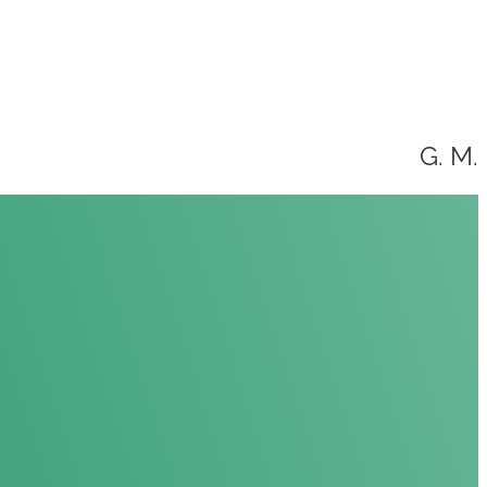
G. M.