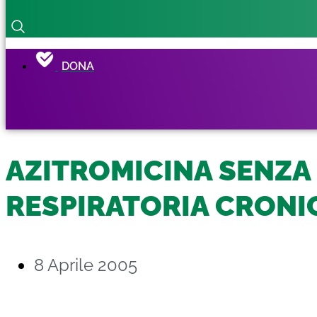
DONA
AZITROMICINA SENZA
RESPIRATORIA CRONI
8 Aprile 2005