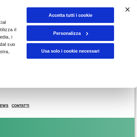
Accetta tutti i cookie
ial
ilizza il
Personalizza
edia, i
 dal suo
Usa solo i cookie necessari
stra,
NEWS
CONTATTI