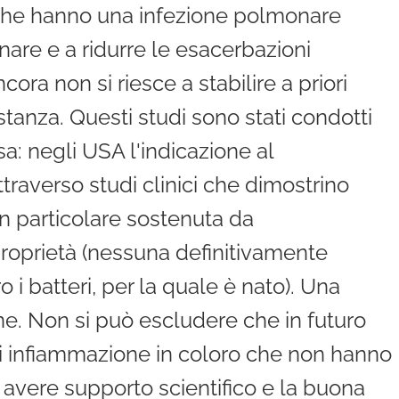
ca che hanno una infezione polmonare
onare e a ridurre le esacerbazioni
cora non si riesce a stabilire a priori
tanza. Questi studi sono stati condotti
: negli USA l'indicazione al
traverso studi clinici che dimostrino
in particolare sostenuta da
oprietà (nessuna definitivamente
 i batteri, per la quale è nato). Una
ne. Non si può escludere che in futuro
di infiammazione in coloro che non hanno
vere supporto scientifico e la buona