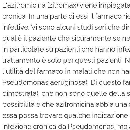
L'azitromicina (zitromax) viene impiegat
cronica. In una parte di essi il farmaco 
infettive. Vi sono alcuni studi seri che di
qual'è il paziente che sicuramente se ne
in particolare su pazienti che hanno in
trattamento è solo per questi pazienti. 
l'utilità del farmaco in malati che non h
Pseudomonas aeruginosa). Di questo fa
dimostrata), che non sono quelle della su
possibilità è che azitromicina abbia un
essa possa trovare qualche indicazione 
infezione cronica da Pseudomonas, ma a