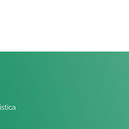
istica