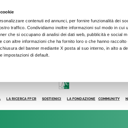
 cookie
rsonalizzare contenuti ed annunci, per fornire funzionalità dei soc
stro traffico. Condividiamo inoltre informazioni sul modo in cui ut
tner che si occupano di analisi dei dati web, pubblicità e social m
e con altre informazioni che ha fornito loro o che hanno raccolto
La chiusura del banner mediante X posta al suo interno, in alto a de
e impostazioni di default.
A
LA RICERCA FFCR
SOSTIENICI
LA FONDAZIONE
COMMUNITY