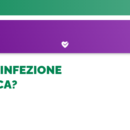
 INFEZIONE
CA?