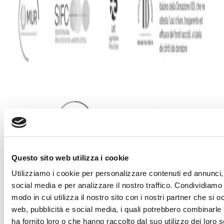
Questo sito web utilizza i cookie
Utilizziamo i cookie per personalizzare contenuti ed annunci, 
social media e per analizzare il nostro traffico. Condividiamo 
modo in cui utilizza il nostro sito con i nostri partner che si o
web, pubblicità e social media, i quali potrebbero combinarle
DONA
ha fornito loro o che hanno raccolto dal suo utilizzo dei loro s