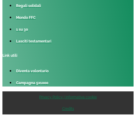
Regali solidali
Mondo FFC
1 su 30
Lasciti testamentari
Link utili
Diventa volontario
Campagna 5x1000
Privacy Policy | Informativa cookie
Credits