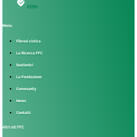
DONA
Menu
Fibrosi cistica
La Ricerca FFC
Sostienici
La Fondazione
Community
News
Contatti
Altri siti FFC