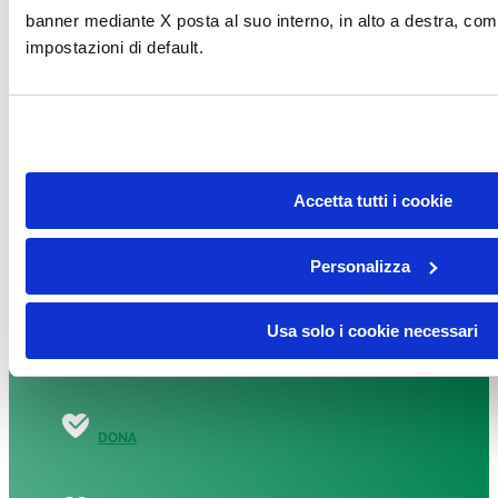
banner mediante X posta al suo interno, in alto a destra, com
impostazioni di default.
DONA
Facebook-f
Instagram
Linkedin
Youtube
Tiktok
Accetta tutti i cookie
Fondazione per la Ricerca sulla Fibrosi Cistica – ETS
presso Ospedale Maggiore, Piazzale Stefani, 1,
Personalizza
37126 Verona
Tel.
045 812 3438
– Fax 045 812 3568
Usa solo i cookie necessari
CF: 93100600233
DONA