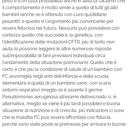
peso e (con tutta probabilità) anche in altezza. Diciamo che
il comportamento è molto simile a quello di tutti gli altri
bambini (anche se è ottenuto con cure quotidiane
pesanti!); e questo è l'argomento più convincente per
essere fiduciosi nel futuro. Nessuno può prevedere con
certezza quello che succederà: la genetica, con
l'identificazione delle mutazioni CFTR, più di tanto non
aiuta (si possono leggere le altre numerose risposte
sull'impossibilità di fare previsioni individuali circa
l'andamento della situazione polmonare). Quello che è
certo è che più la condizione di salute di un bambino con
FC assomiglia negli anni dell'infanzia e della scuola
elementare a quella di un bambino sano, con scarsi
sintomi respiratori (meglio se è assente il germe
Pseudomonas aeruginosa all'esame dell'escreato o, in
alternativa, meglio se viene il più tardi possibile) e buona
situazione di nutrizione e di crescita, più indicazioni ci sono
che la malattia FC può essere affrontata con fiducia,
perchè sono state poste le premesse per arrivare in buone