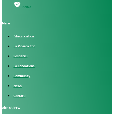
DONA
Menu
Fibrosi cistica
La Ricerca FFC
Sostienici
La Fondazione
Community
News
Contatti
Altri siti FFC