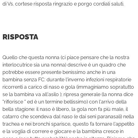
di Vs. cortese risposta ringrazio e porgo cordiali saluti.
RISPOSTA
Quello che questa nonna (ci piace pensare che la nostra
interlocutrice sia una nonna) descrive è un quadro che
potrebbe essere presente benissimo anche in una
bambina senza FC: durante l'inverno infezioni respiratorie
ricorrenti a carico di naso e gola (immaginiamo sopratutto
se la bambina va all'asilo ); ripresa generale (la nonna dice
"rifiorisce " ed è un termine bellissimo) con l'arrivo della
bella stagione: il naso è libero, la gola non fa più male, il
catarro che scendeva dal naso (e dai seni paranasali) nella
trachea e nei bronchi sparisce, questo fa tornare l'appetito
e la voglia di correre e giocare e la bambina cresce in