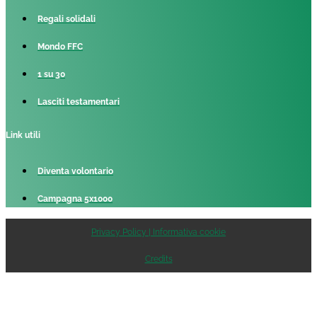
Regali solidali
Mondo FFC
1 su 30
Lasciti testamentari
Link utili
Diventa volontario
Campagna 5x1000
Privacy Policy | Informativa cookie
Credits