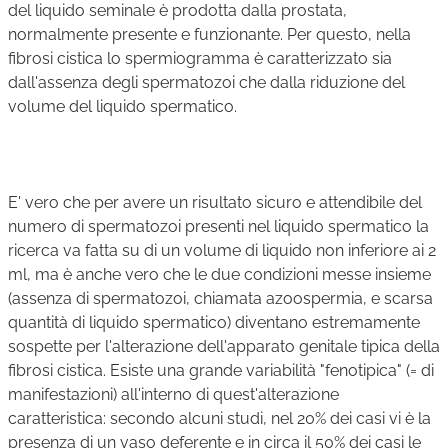
del liquido seminale è prodotta dalla prostata,
normalmente presente e funzionante. Per questo, nella
fibrosi cistica lo spermiogramma è caratterizzato sia
dall'assenza degli spermatozoi che dalla riduzione del
volume del liquido spermatico.
E' vero che per avere un risultato sicuro e attendibile del
numero di spermatozoi presenti nel liquido spermatico la
ricerca va fatta su di un volume di liquido non inferiore ai 2
ml, ma è anche vero che le due condizioni messe insieme
(assenza di spermatozoi, chiamata azoospermia, e scarsa
quantità di liquido spermatico) diventano estremamente
sospette per l'alterazione dell'apparato genitale tipica della
fibrosi cistica. Esiste una grande variabilità "fenotipica" (= di
manifestazioni) all'interno di quest'alterazione
caratteristica: secondo alcuni studi, nel 20% dei casi vi è la
presenza di un vaso deferente e in circa il 50% dei casi le