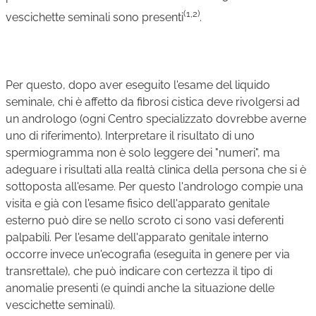
(1,2)
vescichette seminali sono presenti
.
Per questo, dopo aver eseguito l'esame del liquido
seminale, chi è affetto da fibrosi cistica deve rivolgersi ad
un andrologo (ogni Centro specializzato dovrebbe averne
uno di riferimento). Interpretare il risultato di uno
spermiogramma non è solo leggere dei "numeri", ma
adeguare i risultati alla realtà clinica della persona che si è
sottoposta all'esame. Per questo l'andrologo compie una
visita e già con l'esame fisico dell'apparato genitale
esterno può dire se nello scroto ci sono vasi deferenti
palpabili. Per l'esame dell'apparato genitale interno
occorre invece un'ecografia (eseguita in genere per via
transrettale), che può indicare con certezza il tipo di
anomalie presenti (e quindi anche la situazione delle
vescichette seminali).