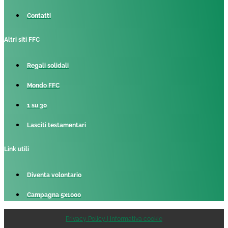
Contatti
Altri siti FFC
Regali solidali
Mondo FFC
1 su 30
Lasciti testamentari
Link utili
Diventa volontario
Campagna 5x1000
Privacy Policy | Informativa cookie