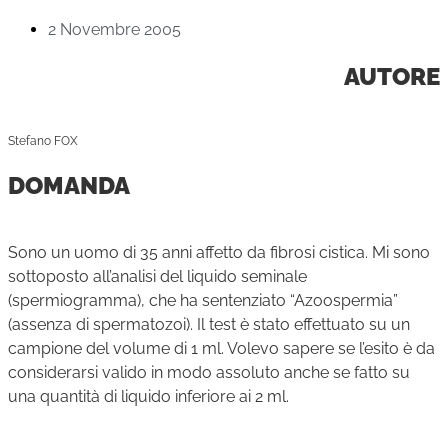
2 Novembre 2005
AUTORE
Stefano FOX
DOMANDA
Sono un uomo di 35 anni affetto da fibrosi cistica. Mi sono
sottoposto all’analisi del liquido seminale
(spermiogramma), che ha sentenziato “Azoospermia”
(assenza di spermatozoi). Il test è stato effettuato su un
campione del volume di 1 ml. Volevo sapere se l’esito è da
considerarsi valido in modo assoluto anche se fatto su
una quantità di liquido inferiore ai 2 ml.