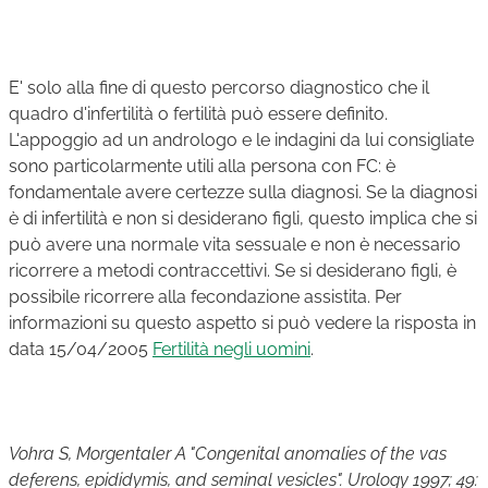
E' solo alla fine di questo percorso diagnostico che il
quadro d'infertilità o fertilità può essere definito.
L'appoggio ad un andrologo e le indagini da lui consigliate
sono particolarmente utili alla persona con FC: è
fondamentale avere certezze sulla diagnosi. Se la diagnosi
è di infertilità e non si desiderano figli, questo implica che si
può avere una normale vita sessuale e non è necessario
ricorrere a metodi contraccettivi. Se si desiderano figli, è
possibile ricorrere alla fecondazione assistita. Per
informazioni su questo aspetto si può vedere la risposta in
data 15/04/2005
Fertilità negli uomini
.
Vohra S, Morgentaler A "Congenital anomalies of the vas
deferens, epididymis, and seminal vesicles". Urology 1997; 49: