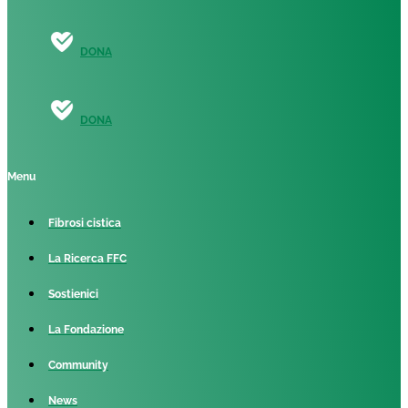
DONA
DONA
Menu
Fibrosi cistica
La Ricerca FFC
Sostienici
La Fondazione
Community
News