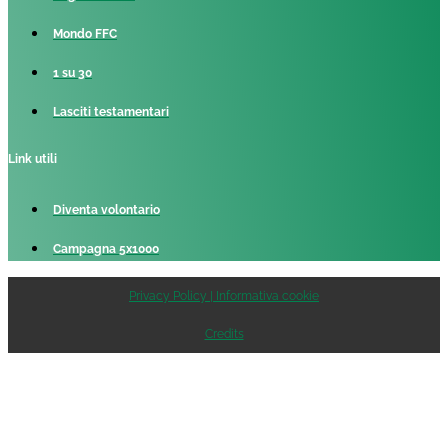
Mondo FFC
1 su 30
Lasciti testamentari
Link utili
Diventa volontario
Campagna 5x1000
Privacy Policy | Informativa cookie
Credits