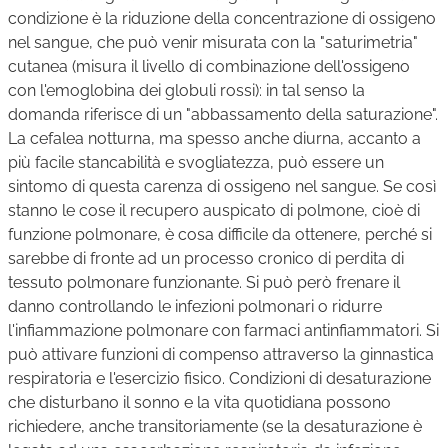
condizione è la riduzione della concentrazione di ossigeno
nel sangue, che può venir misurata con la "saturimetria"
cutanea (misura il livello di combinazione dell'ossigeno
con l'emoglobina dei globuli rossi): in tal senso la
domanda riferisce di un "abbassamento della saturazione".
La cefalea notturna, ma spesso anche diurna, accanto a
più facile stancabilità e svogliatezza, può essere un
sintomo di questa carenza di ossigeno nel sangue. Se così
stanno le cose il recupero auspicato di polmone, cioè di
funzione polmonare, è cosa difficile da ottenere, perché si
sarebbe di fronte ad un processo cronico di perdita di
tessuto polmonare funzionante. Si può però frenare il
danno controllando le infezioni polmonari o ridurre
l'infiammazione polmonare con farmaci antinfiammatori. Si
può attivare funzioni di compenso attraverso la ginnastica
respiratoria e l'esercizio fisico. Condizioni di desaturazione
che disturbano il sonno e la vita quotidiana possono
richiedere, anche transitoriamente (se la desaturazione è