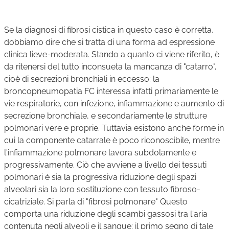
Se la diagnosi di fibrosi cistica in questo caso è corretta,
dobbiamo dire che si tratta di una forma ad espressione
clinica lieve-moderata. Stando a quanto ci viene riferito, è
da ritenersi del tutto inconsueta la mancanza di "catarro",
cioè di secrezioni bronchiali in eccesso: la
broncopneumopatia FC interessa infatti primariamente le
vie respiratorie, con infezione, infiammazione e aumento di
secrezione bronchiale, e secondariamente le strutture
polmonari vere e proprie. Tuttavia esistono anche forme in
cui la componente catarrale è poco riconoscibile, mentre
l'infiammazione polmonare lavora subdolamente e
progressivamente. Ciò che avviene a livello dei tessuti
polmonari è sia la progressiva riduzione degli spazi
alveolari sia la loro sostituzione con tessuto fibroso-
cicatriziale. Si parla di "fibrosi polmonare" Questo
comporta una riduzione degli scambi gassosi tra l'aria
contenuta negli alveoli e il sangue: il primo segno di tale