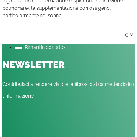
legata ad una esacerbazione respiratoria da infezione
polmonare), la supplementazione con ossigeno,
particolarmente nel sonno.
G.M.
Rimani in contatto
NEWSLETTER
Contribuisci a rendere visibile la fibrosi cistica mettendo in c
l’informazione.