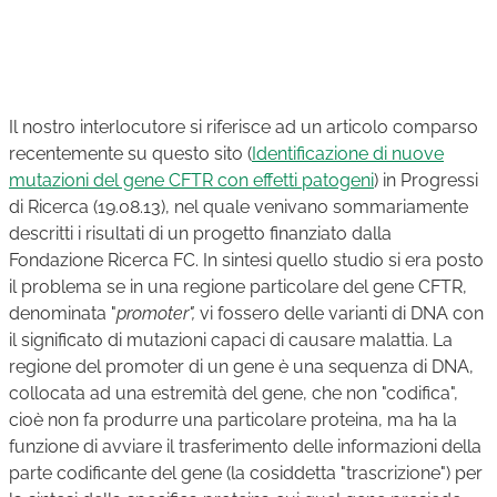
Il nostro interlocutore si riferisce ad un articolo comparso
recentemente su questo sito (
Identificazione di nuove
mutazioni del gene CFTR con effetti patogeni
) in Progressi
di Ricerca (19.08.13), nel quale venivano sommariamente
descritti i risultati di un progetto finanziato dalla
Fondazione Ricerca FC. In sintesi quello studio si era posto
il problema se in una regione particolare del gene CFTR,
denominata "
promoter",
vi fossero delle varianti di DNA con
il significato di mutazioni capaci di causare malattia. La
regione del promoter di un gene è una sequenza di DNA,
collocata ad una estremità del gene, che non "codifica",
cioè non fa produrre una particolare proteina, ma ha la
funzione di avviare il trasferimento delle informazioni della
parte codificante del gene (la cosiddetta "trascrizione") per