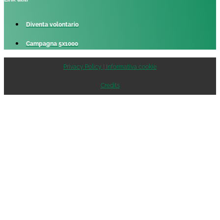
Diventa volontario
Campagna 5x1000
Privacy Policy | Informativa cookie
Credits