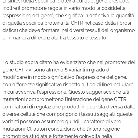
la sintesi della specifica proteina cui quel gene presiede.
Inoltre il promotore regola in vario modo la cosiddetta
"espressione del gene", che significa in definitiva la quantità
di quella specifica proteina (la CFTR nel caso della fibrosi
cistica) che deve formarsi nei diversi tessuti dell'organismo
e in maniera differenziata tra tessuto e tessuto.
Lo studio sopra citato ha evidenziato che nel promoter del
gene CFTR vi sono almeno 8 varianti in grado di
modificare in modo significativo l'espressione del gene,
con differenze significative rispetto al tipo di linea cellulare
in cui avveniva l'espressione. Questo suggerisce che tali
mutazioni compromettono l'interazione del gene CFTR
con i fattori di regolazione prodotti in quantità diversa dalle
diverse cellule che compongono i tessuti saggiati: queste
varianti possono assumere quindi il carattere di vere
mutazioni. Gli autori concludono che l'intera regione
promotrice studiata è fortemente coinvolta nella