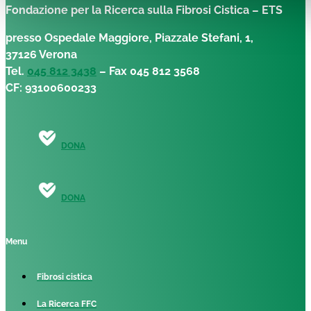
Fondazione per la Ricerca sulla Fibrosi Cistica – ETS
presso Ospedale Maggiore, Piazzale Stefani, 1,
37126 Verona
Tel.
045 812 3438
– Fax 045 812 3568
CF: 93100600233
DONA
DONA
Menu
Fibrosi cistica
La Ricerca FFC