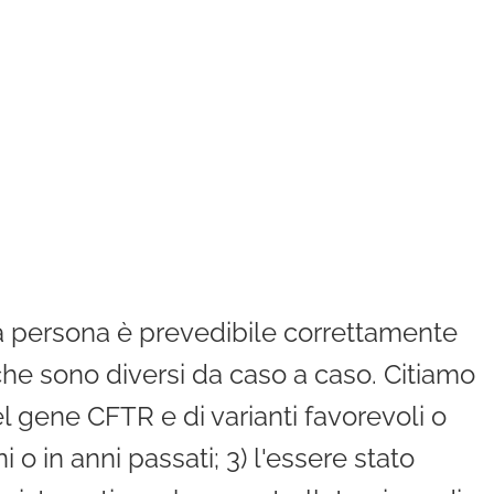
a persona è prevedibile correttamente
 che sono diversi da caso a caso. Citiamo
del gene CFTR e di varianti favorevoli o
ni o in anni passati; 3) l'essere stato