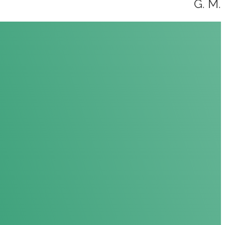
G. M.