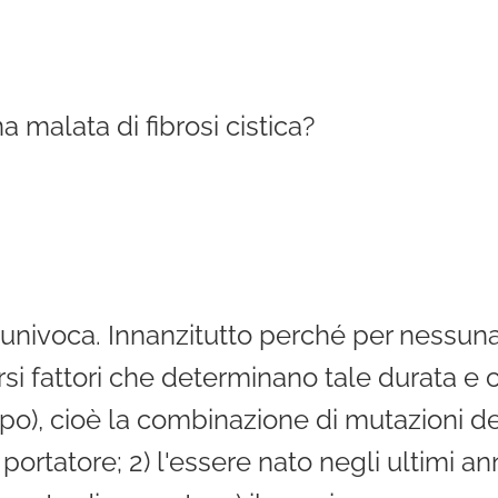
 malata di fibrosi cistica?
univoca. Innanzitutto perché per nessun
versi fattori che determinano tale durata e
notipo), cioè la combinazione di mutazioni 
è portatore; 2) l'essere nato negli ultimi an