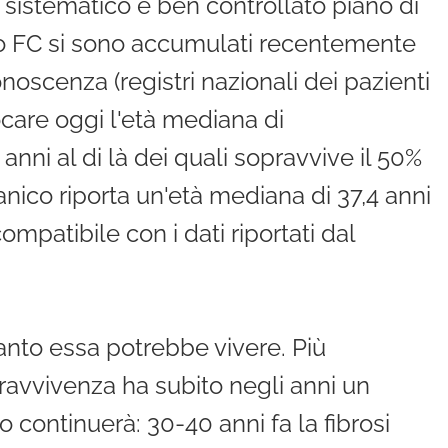
sistematico e ben controllato piano di
lato FC si sono accumulati recentemente
onoscenza (registri nazionali dei pazienti
ocare oggi l'età mediana di
nni al di là dei quali sopravvive il 50%
ico riporta un'età mediana di 37,4 anni
mpatibile con i dati riportati dal
anto essa potrebbe vivere. Più
ravvivenza ha subito negli anni un
continuerà: 30-40 anni fa la fibrosi