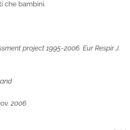
ti che bambini.
ssment project 1995-2006. Eur Respir J.
land
 nov. 2006