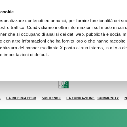
 cookie
rsonalizzare contenuti ed annunci, per fornire funzionalità dei soc
stro traffico. Condividiamo inoltre informazioni sul modo in cui ut
tner che si occupano di analisi dei dati web, pubblicità e social m
e con altre informazioni che ha fornito loro o che hanno raccolto
La chiusura del banner mediante X posta al suo interno, in alto a de
e impostazioni di default.
A
LA RICERCA FFCR
SOSTIENICI
LA FONDAZIONE
COMMUNITY