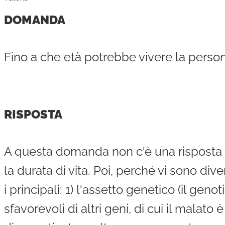
DOMANDA
Fino a che età potrebbe vivere la persona
RISPOSTA
A questa domanda non c'è una risposta 
la durata di vita. Poi, perché vi sono di
i principali: 1) l'assetto genetico (il ge
sfavorevoli di altri geni, di cui il malato 