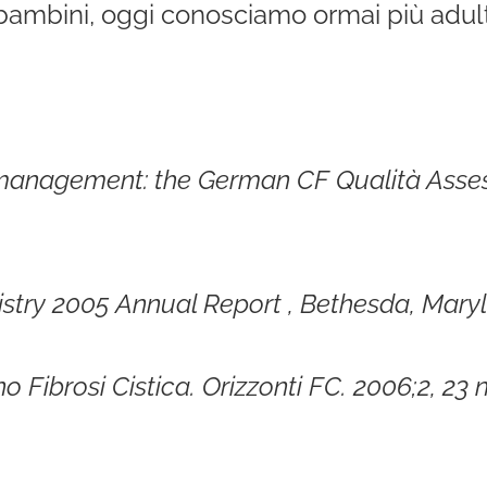
 bambini, oggi conosciamo ormai più adul
ità management: the German CF Qualità Asse
gistry 2005 Annual Report , Bethesda, Mary
no Fibrosi Cistica. Orizzonti FC. 2006;2, 23