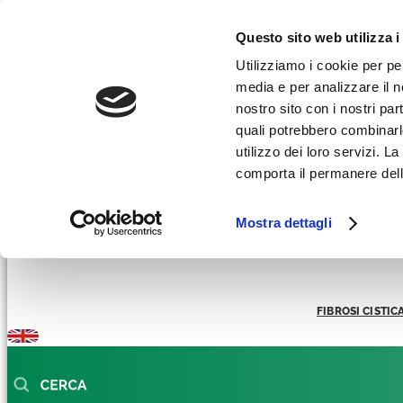
Facebook-f
Instagram
Linkedin
Youtube
Tiktok
Questo sito web utilizza i
AREA RICERCATORI
Utilizziamo i cookie per pe
media e per analizzare il no
AREA STAMPA
nostro sito con i nostri par
REGALI SOLIDALI
quali potrebbero combinarl
utilizzo dei loro servizi. 
comporta il permanere dell
Mostra dettagli
FIBROSI CISTIC