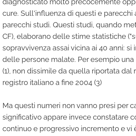
diagnosticato molto precocemente oppure
cure. Sull'influenza di questi e parecch
parecchi studi. Questi studi, quando metto
CF), elaborano delle stime statistiche ("
sopravvivenza assai vicina ai 40 anni: si
delle persone malate. Per esempio una r
(1), non dissimile da quella riportata dal
registro italiano a fine 2004 (3)
Ma questi numeri non vanno presi per ca
significativo appare invece constatare 
continuo e progressivo incremento e vi è