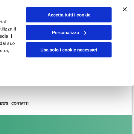
Accetta tutti i cookie
ial
ilizza il
Personalizza
edia, i
 dal suo
Usa solo i cookie necessari
stra,
NEWS
CONTATTI