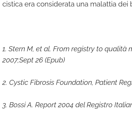
cistica era considerata una malattia dei
1. Stern M, et al. From registry to qual
2007;Sept 26 (Epub)
2. Cystic Fibrosis Foundation, Patient Re
3. Bossi A. Report 2004 del Registro Italia