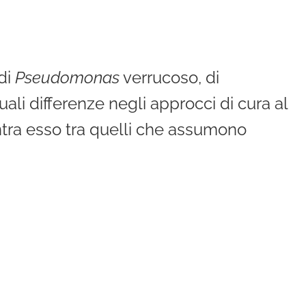
 di
Pseudomonas
verrucoso, di
li differenze negli approcci di cura al
entra esso tra quelli che assumono