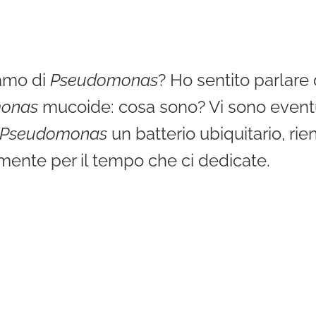
iamo di
Pseudomonas
? Ho sentito parlare
onas
mucoide: cosa sono? Vi sono eventua
Pseudomonas
un batterio ubiquitario, ri
amente per il tempo che ci dedicate.