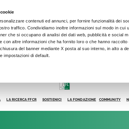
 cookie
rsonalizzare contenuti ed annunci, per fornire funzionalità dei soc
stro traffico. Condividiamo inoltre informazioni sul modo in cui ut
tner che si occupano di analisi dei dati web, pubblicità e social m
e con altre informazioni che ha fornito loro o che hanno raccolto
La chiusura del banner mediante X posta al suo interno, in alto a de
e impostazioni di default.
A
LA RICERCA FFCR
SOSTIENICI
LA FONDAZIONE
COMMUNITY