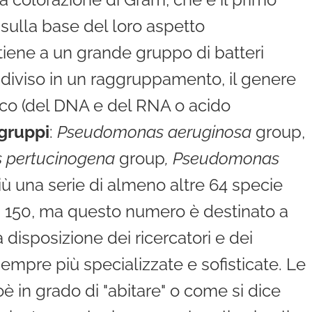
 sulla base del loro aspetto
iene a un grande gruppo di batteri
ddiviso in un raggruppamento, il genere
tico (del DNA e del RNA o acido
 gruppi
:
Pseudomonas aeruginosa
group,
 pertucinogena
group
, Pseudomonas
iù una serie di almeno altre 64 specie
i 150, ma questo numero è destinato a
disposizione dei ricercatori e dei
sempre più specializzate e sofisticate. Le
ioè in grado di "abitare" o come si dice