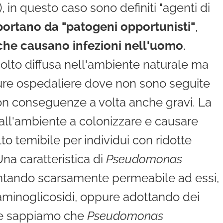
, in questo caso sono definiti "agenti di
ortano da "patogeni opportunisti"
,
che causano infezioni nell'uomo
.
lto diffusa nell'ambiente naturale ma
tture ospedaliere dove non sono seguite
on conseguenze a volta anche gravi. La
 dall'ambiente a colonizzare e causare
 temibile per individui con ridotte
Una caratteristica di
Pseudomonas
ventando scarsamente permeabile ad essi,
 aminoglicosidi, oppure adottando dei
nte sappiamo che
Pseudomonas