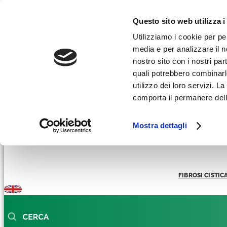
Facebook-f
Instagram
Linkedin
Youtube
Tiktok
Questo sito web utilizza i
AREA RICERCATORI
Utilizziamo i cookie per pe
media e per analizzare il no
AREA STAMPA
nostro sito con i nostri par
REGALI SOLIDALI
quali potrebbero combinarl
utilizzo dei loro servizi. 
comporta il permanere dell
Mostra dettagli
FIBROSI CISTIC