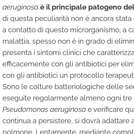
aeruginosa
è il principale patogeno de
di questa peculiarità non è ancora stata d
a contatto di questo microrganismo, a cau
malattia, spesso non è in grado di elimi
presenta i sintomi clinici che caratteriz
efficacemente con gli antibiotici per eli
con gli antibiotici un protocollo terapeut
Sono le colture batteriologiche delle se
eseguite regolarmente almeno ogni tre 
Pseudomonas aeruginosa
e verificare q
continua a persistere, si dovrà adattare
polmone. Lentamente, mediante comple