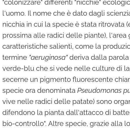
"colonizzare" differenti "nicchie" ecologi
l'uomo. Il nome che è dato dagli scienziat
nicchia in cui la specie è stata ritrovata (
prossima alle radici delle piante), l'area
caratteristiche salienti, come la produzi
termine
"aeruginosa"
deriva dalla parola 
verde-blu che si vede nelle culture di la
secerne un pigmento fluorescente chia
specie ora denominata
Pseudomonas pu
vive nelle radici delle patate) sono organ
difendono la pianta dall'attacco di batte
bio-controllo". Altre specie, grazie alla l