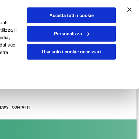
Accetta tutti i cookie
ial
ilizza il
Personalizza
edia, i
 dal suo
Usa solo i cookie necessari
stra,
NEWS
CONTATTI