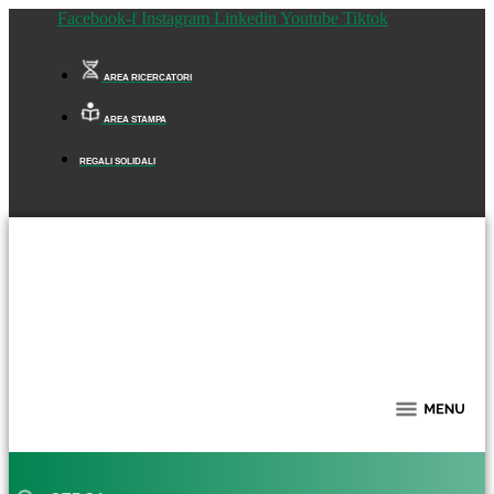
Facebook-f
Instagram
Linkedin
Youtube
Tiktok
AREA RICERCATORI
AREA STAMPA
REGALI SOLIDALI