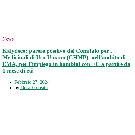
News
Kalydeco: parere positivo del Comitato per i
Medicinali di Uso Umano (CHMP), nell’ambito di
EMA, per l’impiego in bambini con FC a partire da
1 mese di età
Febbraio 27, 2024
by
Dora Esposito