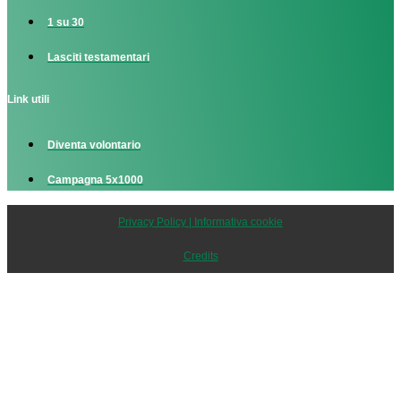
1 su 30
Lasciti testamentari
Link utili
Diventa volontario
Campagna 5x1000
Privacy Policy | Informativa cookie
Credits