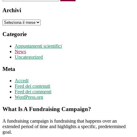
per:
Archivi
Archivi
Categorie
Appuntamenti scientifici
News
Uncategorized
Meta
Accedi
Feed dei contenuti
Feed dei commenti
WordPress.org
What Is A Fundraising Campaign?
A fundraising campaign is fundraising that happens over an
extended period of time and highlights a specific, predetermined
goal.