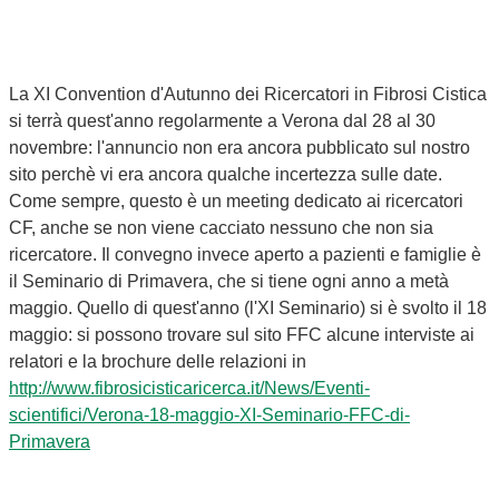
La XI Convention d'Autunno dei Ricercatori in Fibrosi Cistica
si terrà quest'anno regolarmente a Verona dal 28 al 30
novembre: l'annuncio non era ancora pubblicato sul nostro
sito perchè vi era ancora qualche incertezza sulle date.
Come sempre, questo è un meeting dedicato ai ricercatori
CF, anche se non viene cacciato nessuno che non sia
ricercatore. Il convegno invece aperto a pazienti e famiglie è
il Seminario di Primavera, che si tiene ogni anno a metà
maggio. Quello di quest'anno (l'XI Seminario) si è svolto il 18
maggio: si possono trovare sul sito FFC alcune interviste ai
relatori e la brochure delle relazioni in
http://www.fibrosicisticaricerca.it/News/Eventi-
scientifici/Verona-18-maggio-XI-Seminario-FFC-di-
Primavera