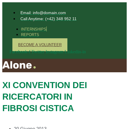
Email: info@domain.com
Call Anytime: (+42) 348 952 11
INTERNSHIPS
REPORTS
BECOME A VOLUNTEER
Facebook-f
Twitter
Instagram
Linkedin-in
XI CONVENTION DEI
RICERCATORI IN
FIBROSI CISTICA
20 Giugno 2013