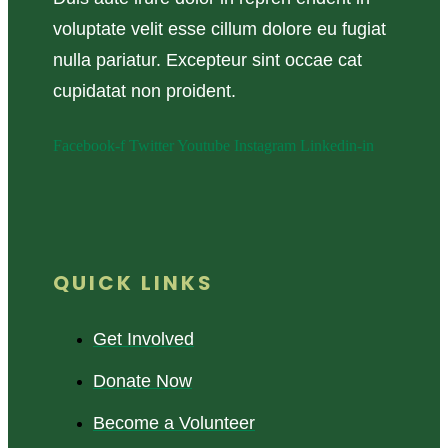
voluptate velit esse cillum dolore eu fugiat
nulla pariatur. Excepteur sint occae cat
cupidatat non proident.
Facebook-f
Twitter
Youtube
Instagram
Linkedin-in
QUICK LINKS
Get Involved
Donate Now
Become a Volunteer