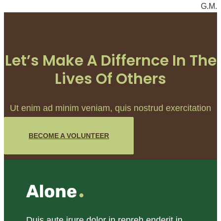
G.M.
Let’s Make A Differnce In The
Lives Of Others
Ut enim ad minim veniam, quis nostrud exercitation
ullam.
BECOME A VOLUNTEER
Duis aute irure dolor in repreh enderit in