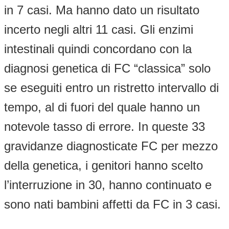
in 7 casi. Ma hanno dato un risultato
incerto negli altri 11 casi. Gli enzimi
intestinali quindi concordano con la
diagnosi genetica di FC “classica” solo
se eseguiti entro un ristretto intervallo di
tempo, al di fuori del quale hanno un
notevole tasso di errore. In queste 33
gravidanze diagnosticate FC per mezzo
della genetica, i genitori hanno scelto
l’interruzione in 30, hanno continuato e
sono nati bambini affetti da FC in 3 casi.