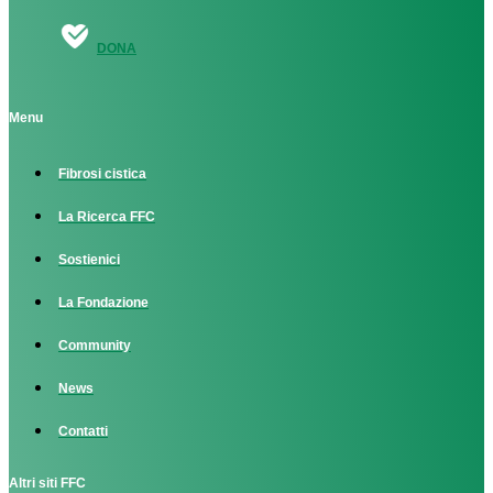
DONA
Menu
Fibrosi cistica
La Ricerca FFC
Sostienici
La Fondazione
Community
News
Contatti
Altri siti FFC