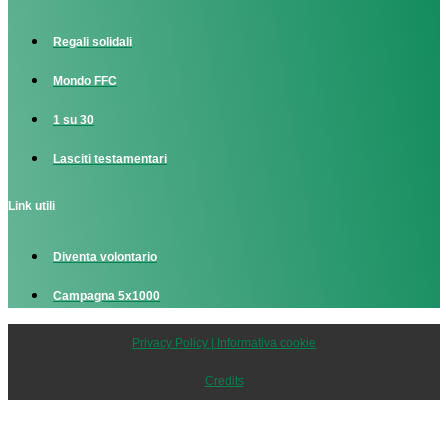
Regali solidali
Mondo FFC
1 su 30
Lasciti testamentari
Link utili
Diventa volontario
Campagna 5x1000
Privacy Policy | Informativa cookie
Credits