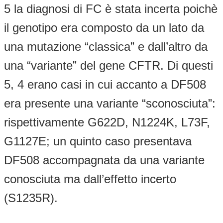
5 la diagnosi di FC è stata incerta poichè
il genotipo era composto da un lato da
una mutazione “classica” e dall’altro da
una “variante” del gene CFTR. Di questi
5, 4 erano casi in cui accanto a DF508
era presente una variante “sconosciuta”:
rispettivamente G622D, N1224K, L73F,
G1127E; un quinto caso presentava
DF508 accompagnata da una variante
conosciuta ma dall’effetto incerto
(S1235R).