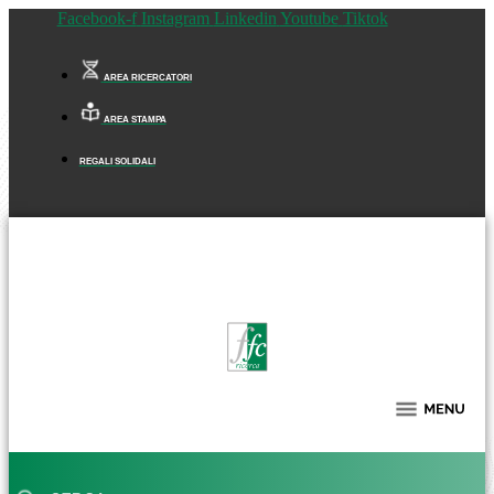
Facebook-f
Instagram
Linkedin
Youtube
Tiktok
AREA RICERCATORI
AREA STAMPA
REGALI SOLIDALI