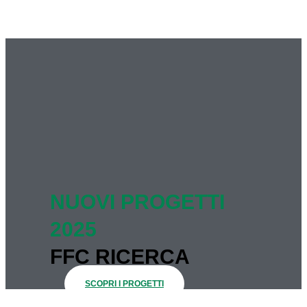
NUOVI PROGETTI
2025
FFC RICERCA
SCOPRI I PROGETTI