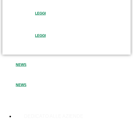
LEGGI
LEGGI
NEWS
NEWS
DEDICATO ALLE AZIENDE