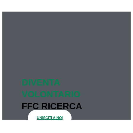
DIVENTA
VOLONTARIO
FFC RICERCA
UNISCITI A NOI