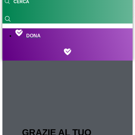
DONA
GRAZIE AL TUO