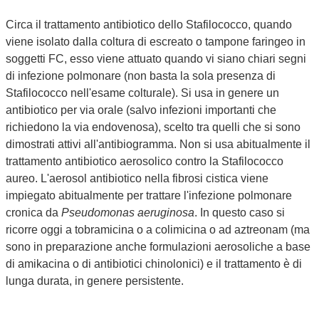
Circa il trattamento antibiotico dello Stafilococco, quando
viene isolato dalla coltura di escreato o tampone faringeo in
soggetti FC, esso viene attuato quando vi siano chiari segni
di infezione polmonare (non basta la sola presenza di
Stafilococco nell'esame colturale). Si usa in genere un
antibiotico per via orale (salvo infezioni importanti che
richiedono la via endovenosa), scelto tra quelli che si sono
dimostrati attivi all'antibiogramma. Non si usa abitualmente il
trattamento antibiotico aerosolico contro la Stafilococco
aureo. L'aerosol antibiotico nella fibrosi cistica viene
impiegato abitualmente per trattare l'infezione polmonare
cronica da
Pseudomonas aeruginosa
. In questo caso si
ricorre oggi a tobramicina o a colimicina o ad aztreonam (ma
sono in preparazione anche formulazioni aerosoliche a base
di amikacina o di antibiotici chinolonici) e il trattamento è di
lunga durata, in genere persistente.