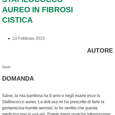
AUREO IN FIBROSI
CISTICA
23 Febbraio 2015
AUTORE
Sarah
DOMANDA
Salve, la mia bambina ha 8 anni e negli esami esce lo
Stafilococco aureo. La dott.ssa mi ha prescritto di farle la
gentamicina tramite aerosol. Io ho sentito che questa
medicina non si usa più. Potete darmi qualche informazione