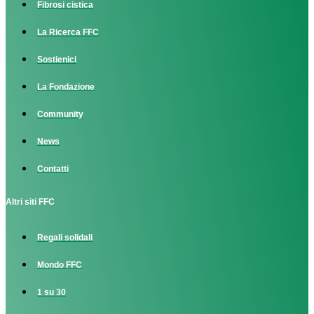
Fibrosi cistica
La Ricerca FFC
Sostienici
La Fondazione
Community
News
Contatti
Altri siti FFC
Regali solidali
Mondo FFC
1 su 30