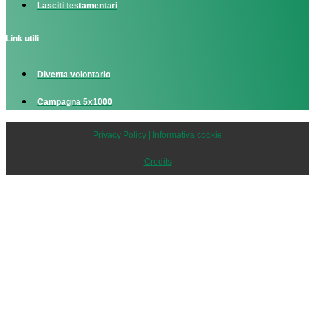
Lasciti testamentari
Link utili
Diventa volontario
Campagna 5x1000
Privacy Policy | Informativa cookie
Credits