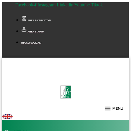
Facebook-f
Instagram
Linkedin
Youtube
Tiktok
AREA RICERCATORI
AREA STAMPA
REGALI SOLIDALI