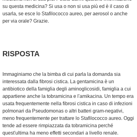
su questa medicina? Si usa o non si usa più ed è il caso di
usarla, se esce lo Stafilococco aureo, per aerosol o anche
per via orale? Grazie.
RISPOSTA
Immaginiamo che la bimba di cui parla la domanda sia
interessata dalla fibrosi cistica. La gentamicina è un
antibiotico della famiglia degli aminoglicosidi, famiglia a cui
appartiene anche la tobramicina e l'amikacina. Un tempo era
usata frequentemente nella fibrosi cistica in caso di infezioni
polmonari da Pseudomonas o altri batteri gram-negativi,
meno frequentemente per trattare lo Stafilococco aureo. Oggi
tende ad essere rimpiazzata da tobramicina perché
quest'ultima ha meno effetti secondari a livello renale.