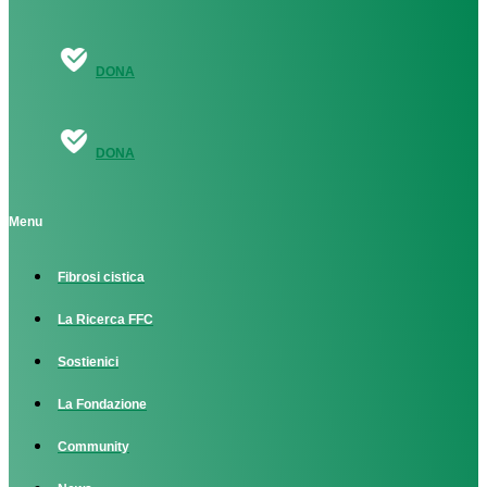
DONA
DONA
Menu
Fibrosi cistica
La Ricerca FFC
Sostienici
La Fondazione
Community