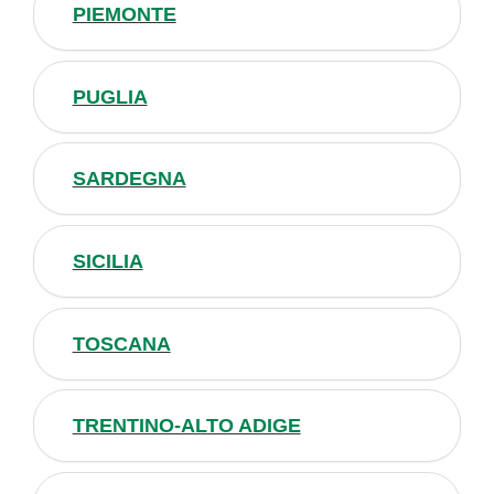
PIEMONTE
PUGLIA
SARDEGNA
SICILIA
TOSCANA
TRENTINO-ALTO ADIGE