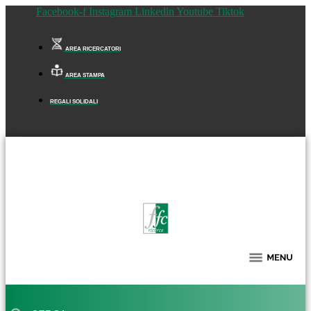
Facebook-f
Instagram
Linkedin
Youtube
Tiktok
AREA RICERCATORI
AREA STAMPA
REGALI SOLIDALI