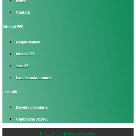
News
Contatti
Altri siti FFC
Regali solidali
Mondo FFC
1 su 30
Lasciti testamentari
Link utili
Diventa volontario
Campagna 5x1000
Privacy Policy | Informativa cookie