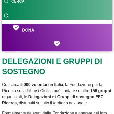
DONA
DELEGAZIONI E GRUPPI DI
SOSTEGNO
Con circa
5.000 volontari in Italia
, la Fondazione per la
Ricerca sulla Fibrosi Cistica può contare su oltre
156 gruppi
organizzati, le
Delegazioni
e i
Gruppi di sostegno FFC
Ricerca
, distribuiti su tutto il territorio nazionale.
Formalmente delegati dalla Fondazione a operare nel loro