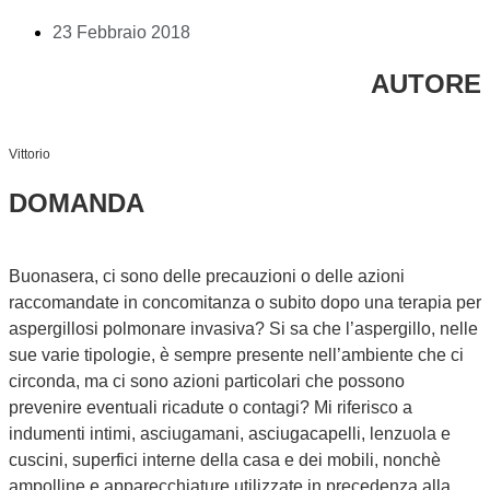
23 Febbraio 2018
AUTORE
Vittorio
DOMANDA
Buonasera, ci sono delle precauzioni o delle azioni
raccomandate in concomitanza o subito dopo una terapia per
aspergillosi polmonare invasiva? Si sa che l’aspergillo, nelle
sue varie tipologie, è sempre presente nell’ambiente che ci
circonda, ma ci sono azioni particolari che possono
prevenire eventuali ricadute o contagi? Mi riferisco a
indumenti intimi, asciugamani, asciugacapelli, lenzuola e
cuscini, superfici interne della casa e dei mobili, nonchè
ampolline e apparecchiature utilizzate in precedenza alla