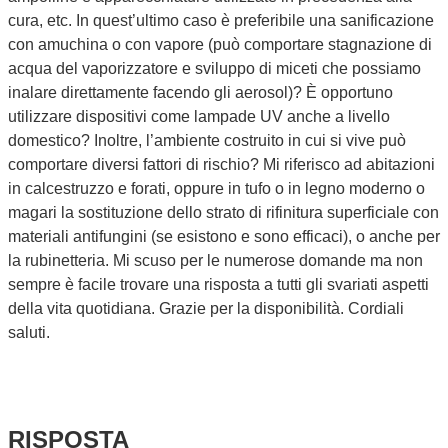
cura, etc. In quest’ultimo caso è preferibile una sanificazione
con amuchina o con vapore (può comportare stagnazione di
acqua del vaporizzatore e sviluppo di miceti che possiamo
inalare direttamente facendo gli aerosol)? È opportuno
utilizzare dispositivi come lampade UV anche a livello
domestico? Inoltre, l’ambiente costruito in cui si vive può
comportare diversi fattori di rischio? Mi riferisco ad abitazioni
in calcestruzzo e forati, oppure in tufo o in legno moderno o
magari la sostituzione dello strato di rifinitura superficiale con
materiali antifungini (se esistono e sono efficaci), o anche per
la rubinetteria. Mi scuso per le numerose domande ma non
sempre è facile trovare una risposta a tutti gli svariati aspetti
della vita quotidiana. Grazie per la disponibilità. Cordiali
saluti.
RISPOSTA