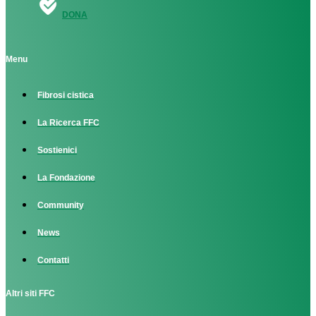
DONA
Menu
Fibrosi cistica
La Ricerca FFC
Sostienici
La Fondazione
Community
News
Contatti
Altri siti FFC