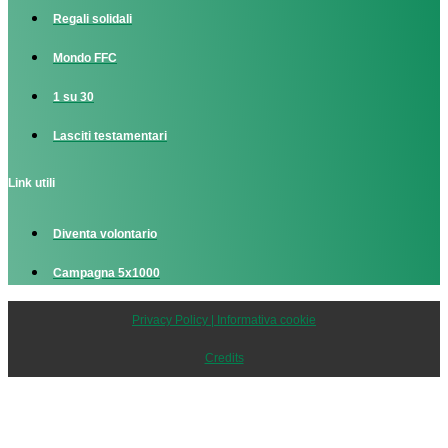
Regali solidali
Mondo FFC
1 su 30
Lasciti testamentari
Link utili
Diventa volontario
Campagna 5x1000
Privacy Policy | Informativa cookie
Credits