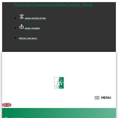
Facebook-f
Instagram
Linkedin
Youtube
Tiktok
AREA RICERCATORI
AREA STAMPA
REGALI SOLIDALI