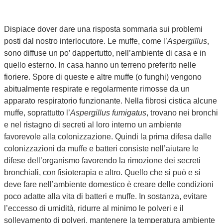
Dispiace dover dare una risposta sommaria sui problemi
posti dal nostro interlocutore. Le muffe, come l’
Aspergillus
,
sono diffuse un po’ dappertutto, nell’ambiente di casa e in
quello esterno. In casa hanno un terreno preferito nelle
fioriere. Spore di queste e altre muffe (o funghi) vengono
abitualmente respirate e regolarmente rimosse da un
apparato respiratorio funzionante. Nella fibrosi cistica alcune
muffe, soprattutto l’
Aspergillus fumigatus
, trovano nei bronchi
e nel ristagno di secreti al loro interno un ambiente
favorevole alla colonizzazione. Quindi la prima difesa dalle
colonizzazioni da muffe e batteri consiste nell’aiutare le
difese dell’organismo favorendo la rimozione dei secreti
bronchiali, con fisioterapia e altro. Quello che si può e si
deve fare nell’ambiente domestico è creare delle condizioni
poco adatte alla vita di batteri e muffe. In sostanza, evitare
l’eccesso di umidità, ridurre al minimo le polveri e il
sollevamento di polveri, mantenere la temperatura ambiente