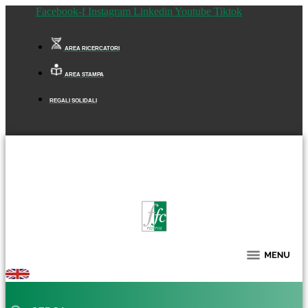
Facebook-f
Instagram
Linkedin
Youtube
Tiktok
AREA RICERCATORI
AREA STAMPA
REGALI SOLIDALI