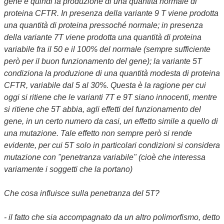
gene e quindi la produzione di una quantità normale di
proteina CFTR. In presenza della variante 9 T viene prodotta
una quantità di proteina pressoché normale; in presenza
della variante 7T viene prodotta una quantità di proteina
variabile fra il 50 e il 100% del normale (sempre sufficiente
però per il buon funzionamento del gene); la variante 5T
condiziona la produzione di una quantità modesta di proteina
CFTR, variabile dal 5 al 30%. Questa è la ragione per cui
oggi si ritiene che le varianti 7T e 9T siano innocenti, mentre
si ritiene che 5T abbia, agli effetti del funzionamento del
gene, in un certo numero da casi, un effetto simile a quello di
una mutazione. Tale effetto non sempre però si rende
evidente, per cui 5T solo in particolari condizioni si considera
mutazione con "penetranza variabile" (cioè che interessa
variamente i soggetti che la portano)
Che cosa influisce sulla penetranza del 5T?
- il fatto che sia accompagnato da un altro polimorfismo, detto