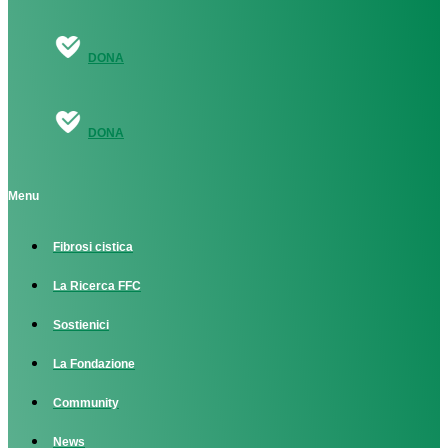
DONA
DONA
Menu
Fibrosi cistica
La Ricerca FFC
Sostienici
La Fondazione
Community
News