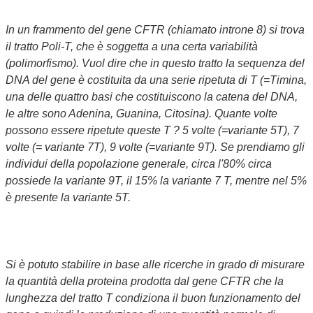
In un frammento del gene CFTR (chiamato introne 8) si trova
il tratto Poli-T, che è soggetta a una certa variabilità
(polimorfismo). Vuol dire che in questo tratto la sequenza del
DNA del gene è costituita da una serie ripetuta di T (=Timina,
una delle quattro basi che costituiscono la catena del DNA,
le altre sono Adenina, Guanina, Citosina). Quante volte
possono essere ripetute queste T ? 5 volte (=variante 5T), 7
volte (= variante 7T), 9 volte (=variante 9T). Se prendiamo gli
individui della popolazione generale, circa l'80% circa
possiede la variante 9T, il 15% la variante 7 T, mentre nel 5%
è presente la variante 5T.
Si è potuto stabilire in base alle ricerche in grado di misurare
la quantità della proteina prodotta dal gene CFTR che la
lunghezza del tratto T condiziona il buon funzionamento del