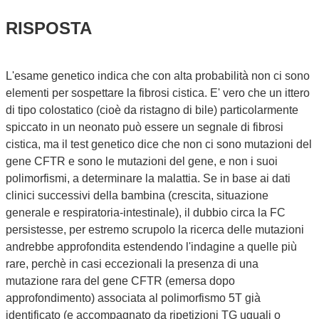
RISPOSTA
L'esame genetico indica che con alta probabilità non ci sono
elementi per sospettare la fibrosi cistica. E' vero che un ittero
di tipo colostatico (cioè da ristagno di bile) particolarmente
spiccato in un neonato può essere un segnale di fibrosi
cistica, ma il test genetico dice che non ci sono mutazioni del
gene CFTR e sono le mutazioni del gene, e non i suoi
polimorfismi, a determinare la malattia. Se in base ai dati
clinici successivi della bambina (crescita, situazione
generale e respiratoria-intestinale), il dubbio circa la FC
persistesse, per estremo scrupolo la ricerca delle mutazioni
andrebbe approfondita estendendo l'indagine a quelle più
rare, perchè in casi eccezionali la presenza di una
mutazione rara del gene CFTR (emersa dopo
approfondimento) associata al polimorfismo 5T già
identificato (e accompagnato da ripetizioni TG uguali o