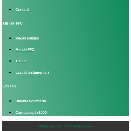
Contatti
Altri siti FFC
Regali solidali
Mondo FFC
1 su 30
Lasciti testamentari
Link utili
Diventa volontario
Campagna 5x1000
Privacy Policy | Informativa cookie