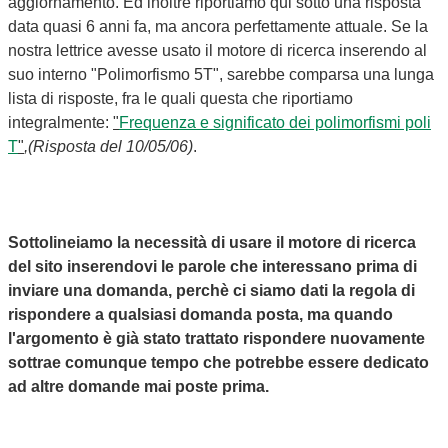
aggiornamento. Ed inoltre riportiamo qui sotto una risposta
data quasi 6 anni fa, ma ancora perfettamente attuale. Se la
nostra lettrice avesse usato il motore di ricerca inserendo al
suo interno "Polimorfismo 5T", sarebbe comparsa una lunga
lista di risposte, fra le quali questa che riportiamo
integralmente:
"
Frequenza e significato dei polimorfismi poli
T
"
,(Risposta del 10/05/06)
.
Sottolineiamo la necessità di usare il motore di ricerca
del sito inserendovi le parole che interessano prima di
inviare una domanda, perchè ci siamo dati la regola di
rispondere a qualsiasi domanda posta, ma quando
l'argomento è già stato trattato rispondere nuovamente
sottrae comunque tempo che potrebbe essere dedicato
ad altre domande mai poste prima.