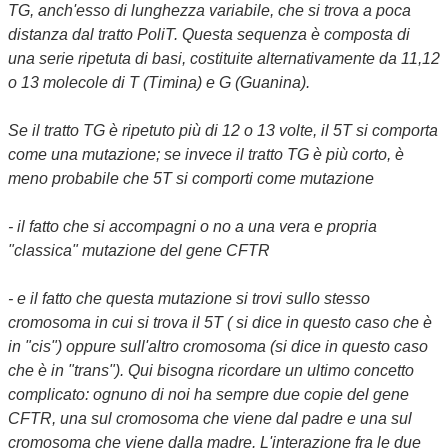
TG, anch'esso di lunghezza variabile, che si trova a poca
distanza dal tratto PoliT. Questa sequenza è composta di
una serie ripetuta di basi, costituite alternativamente da 11,12
o 13 molecole di T (Timina) e G (Guanina).
Se il tratto TG è ripetuto più di 12 o 13 volte, il 5T si comporta
come una mutazione; se invece il tratto TG è più corto, è
meno probabile che 5T si comporti come mutazione
- il fatto che si accompagni o no a una vera e propria
"classica" mutazione del gene CFTR
- e il fatto che questa mutazione si trovi sullo stesso
cromosoma in cui si trova il 5T ( si dice in questo caso che è
in "cis") oppure sull'altro cromosoma (si dice in questo caso
che è in "trans"). Qui bisogna ricordare un ultimo concetto
complicato: ognuno di noi ha sempre due copie del gene
CFTR, una sul cromosoma che viene dal padre e una sul
cromosoma che viene dalla madre. L'interazione fra le due