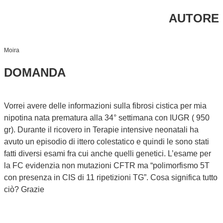
AUTORE
Moira
DOMANDA
Vorrei avere delle informazioni sulla fibrosi cistica per mia
nipotina nata prematura alla 34° settimana con IUGR ( 950
gr). Durante il ricovero in Terapie intensive neonatali ha
avuto un episodio di ittero colestatico e quindi le sono stati
fatti diversi esami fra cui anche quelli genetici. L’esame per
la FC evidenzia non mutazioni CFTR ma “polimorfismo 5T
con presenza in CIS di 11 ripetizioni TG”. Cosa significa tutto
ciò? Grazie