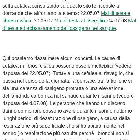
sulla cefalea consultando su questo sito le risposte a
domande che affrontano tale tema: 22.05.07
Mal di testa e
fibrosi cistica
; 30.05.07
Mal di testa al risveglio
; 04.07.08
Mal
di testa ed abbassamento dell'ossigeno nel sangue
.
Qui possiamo riassumere alcuni concetti. Le cause di
cefalea in fibrosi cistica possono essere molteplici (vedere
risposta del 22.05.07). Tuttavia una cefalea al risveglio, che
passa nel corso della giornata, fa pensare, tra l'altro, che vi
sia una carenza di ossigeno protratta o una elevazione
dell'anidride carbonica nel sangue durante il sonno (vedere
risposta del 4.07.08). Le persone che hanno un discreto
danno polmonare possono avere durante il sonno notturno
lunghi periodi di desaturazione di ossigeno, a causa della
respirazione più superficiale che si ha abitualmente nel
sonno ( o respirazione più ostruita perché i bronchi non si