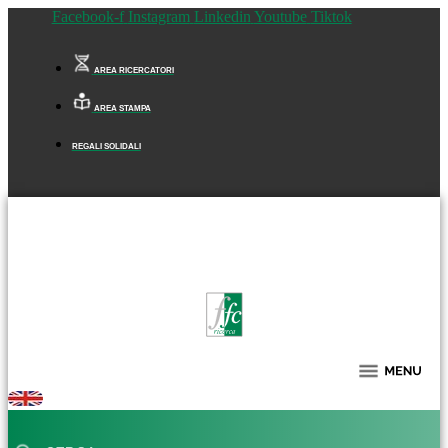
Facebook-f
Instagram
Linkedin
Youtube
Tiktok
AREA RICERCATORI
AREA STAMPA
REGALI SOLIDALI