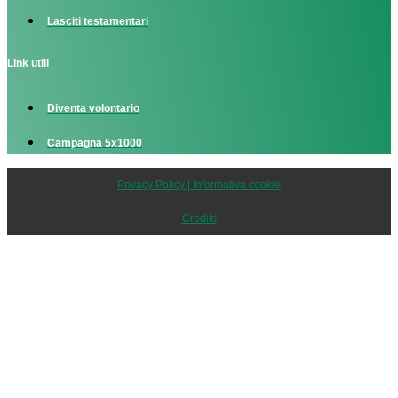
Lasciti testamentari
Link utili
Diventa volontario
Campagna 5x1000
Privacy Policy | Informativa cookie
Credits