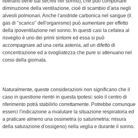
liberano bene dai secreti nel sonno), che può comportare
diminuzione della ventilazione, cioè di scambio d'aria negli
alveoli polmonari. Anche l'anidride carbonica nel sangue (il
gas di "scarico" dell'organismo) può aumentare per effetto
della ipoventilazione nel sonno. In questi casi la cefalea al
risveglio è uno dei primi sintomi ed essa si può
accompagnare ad una certa astenia, ad un difetto di
concentrazione ed a svogliatezza che pure si attenuano nel
corso della giornata.
Naturalmente, queste considerazioni non significano che il
caso in questione rientri in questa ipotesi: solo il centro di
riferimento potrà stabilirlo correttamente. Potrebbe comunque
esserci l'indicazione a rivalutare la situazione respiratoria ed
a praticare almeno una ossimetria (o saturimetria: misura
della saturazione d'ossigeno) nella veglia e durante il sonno.