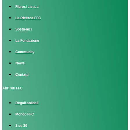
Fibrosi cistica
La Ricerca FFC
Sostienici
La Fondazione
Community
News
Contatti
Altri siti FFC
Regali solidali
Mondo FFC
1 su 30