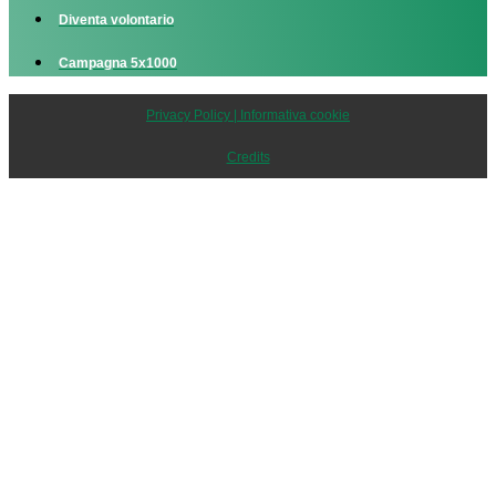
Diventa volontario
Campagna 5x1000
Privacy Policy | Informativa cookie
Credits