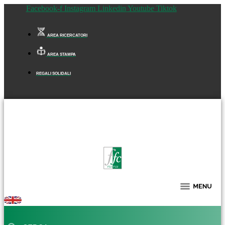
Facebook-f
Instagram
Linkedin
Youtube
Tiktok
AREA RICERCATORI
AREA STAMPA
REGALI SOLIDALI