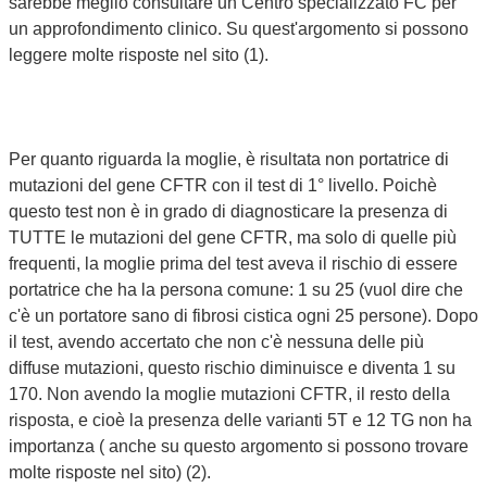
sarebbe meglio consultare un Centro specializzato FC per
un approfondimento clinico. Su quest'argomento si possono
leggere molte risposte nel sito (1).
Per quanto riguarda la moglie, è risultata non portatrice di
mutazioni del gene CFTR con il test di 1° livello. Poichè
questo test non è in grado di diagnosticare la presenza di
TUTTE le mutazioni del gene CFTR, ma solo di quelle più
frequenti, la moglie prima del test aveva il rischio di essere
portatrice che ha la persona comune: 1 su 25 (vuol dire che
c'è un portatore sano di fibrosi cistica ogni 25 persone). Dopo
il test, avendo accertato che non c'è nessuna delle più
diffuse mutazioni, questo rischio diminuisce e diventa 1 su
170. Non avendo la moglie mutazioni CFTR, il resto della
risposta, e cioè la presenza delle varianti 5T e 12 TG non ha
importanza ( anche su questo argomento si possono trovare
molte risposte nel sito) (2).