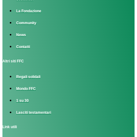
La Fondazione
Community
News
Contatti
Altri siti FFC
Regali solidali
Mondo FFC
1 su 30
Lasciti testamentari
Link utili