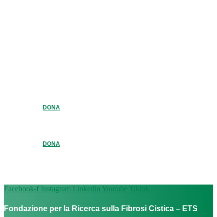
DONA
DONA
Facebook-f
Instagram
Linkedin
Youtube
Tiktok
Fondazione per la Ricerca sulla Fibrosi Cistica – ETS