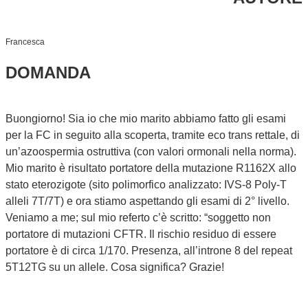
Francesca
DOMANDA
Buongiorno! Sia io che mio marito abbiamo fatto gli esami
per la FC in seguito alla scoperta, tramite eco trans rettale, di
un’azoospermia ostruttiva (con valori ormonali nella norma).
Mio marito è risultato portatore della mutazione R1162X allo
stato eterozigote (sito polimorfico analizzato: IVS-8 Poly-T
alleli 7T/7T) e ora stiamo aspettando gli esami di 2° livello.
Veniamo a me; sul mio referto c’è scritto: “soggetto non
portatore di mutazioni CFTR. Il rischio residuo di essere
portatore è di circa 1/170. Presenza, all’introne 8 del repeat
5T12TG su un allele. Cosa significa? Grazie!