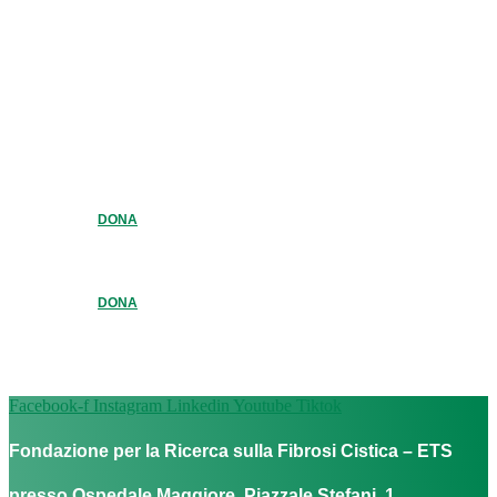
DONA
DONA
Facebook-f
Instagram
Linkedin
Youtube
Tiktok
Fondazione per la Ricerca sulla Fibrosi Cistica – ETS
presso Ospedale Maggiore, Piazzale Stefani, 1,