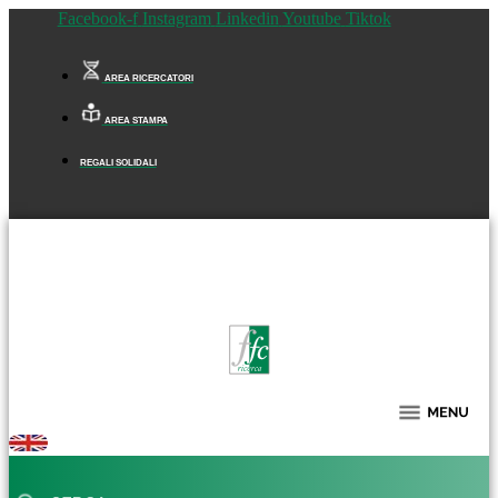
Facebook-f
Instagram
Linkedin
Youtube
Tiktok
AREA RICERCATORI
AREA STAMPA
REGALI SOLIDALI