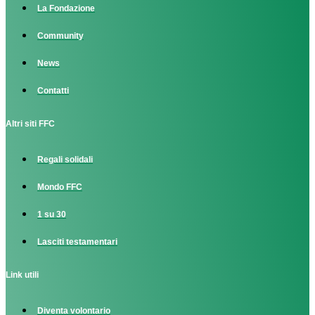
La Fondazione
Community
News
Contatti
Altri siti FFC
Regali solidali
Mondo FFC
1 su 30
Lasciti testamentari
Link utili
Diventa volontario