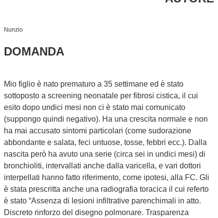
Nunzio
DOMANDA
Mio figlio è nato prematuro a 35 settimane ed è stato
sottoposto a screening neonatale per fibrosi cistica, il cui
esito dopo undici mesi non ci è stato mai comunicato
(suppongo quindi negativo). Ha una crescita normale e non
ha mai accusato sintomi particolari (come sudorazione
abbondante e salata, feci untuose, tosse, febbri ecc.). Dalla
nascita però ha avuto una serie (circa sei in undici mesi) di
bronchioliti, intervallati anche dalla varicella, e vari dottori
interpellati hanno fatto riferimento, come ipotesi, alla FC. Gli
è stata prescritta anche una radiografia toracica il cui referto
è stato “Assenza di lesioni infiltrative parenchimali in atto.
Discreto rinforzo del disegno polmonare. Trasparenza