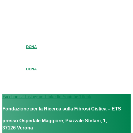
DONA
DONA
Facebook-f
Instagram
Linkedin
Youtube
Tiktok
Fondazione per la Ricerca sulla Fibrosi Cistica – ETS
presso Ospedale Maggiore, Piazzale Stefani, 1,
37126 Verona