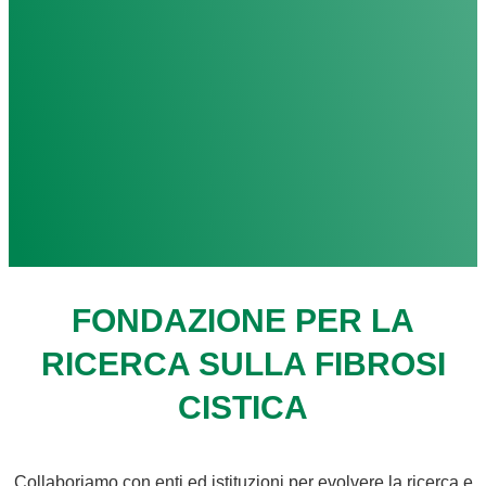
FONDAZIONE PER LA
RICERCA SULLA FIBROSI
CISTICA
Collaboriamo con enti ed istituzioni per evolvere la ricerca e