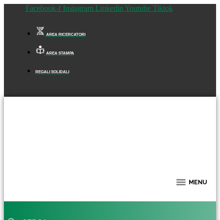
Facebook-f
Instagram
Linkedin
Youtube
Tiktok
AREA RICERCATORI
AREA STAMPA
REGALI SOLIDALI