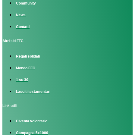
Community
News
Contatti
Altri siti FFC
Regali solidali
Mondo FFC
1 su 30
Lasciti testamentari
Link utili
Diventa volontario
Campagna 5x1000