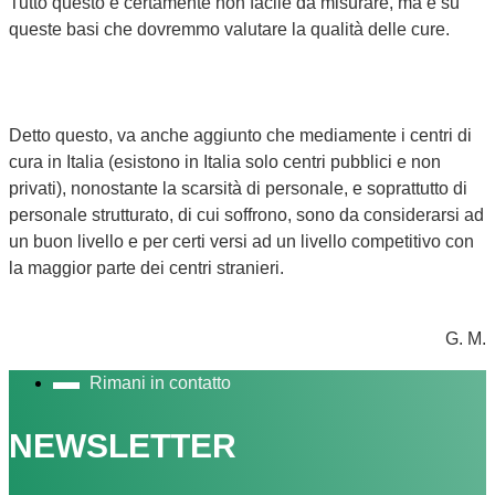
Tutto questo è certamente non facile da misurare, ma è su
queste basi che dovremmo valutare la qualità delle cure.
Detto questo, va anche aggiunto che mediamente i centri di
cura in Italia (esistono in Italia solo centri pubblici e non
privati), nonostante la scarsità di personale, e soprattutto di
personale strutturato, di cui soffrono, sono da considerarsi ad
un buon livello e per certi versi ad un livello competitivo con
la maggior parte dei centri stranieri.
G. M.
Rimani in contatto
NEWSLETTER