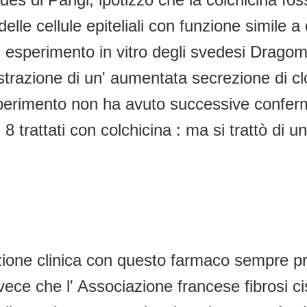
lle cellule epiteliali con funzione simile a
Un esperimento in vitro degli svedesi Drag
strazione di un' aumentata secrezione di clo
esperimento non ha avuto successive conferm
8 trattati con colchicina : ma si trattò di 
ne clinica con questo farmaco sempre pres
ece che l' Associazione francese fibrosi cis