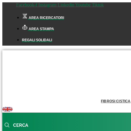
Facebook-f
Instagram
Linkedin
Youtube
Tiktok
AREA RICERCATORI
AREA STAMPA
REGALI SOLIDALI
FIBROSI CISTICA