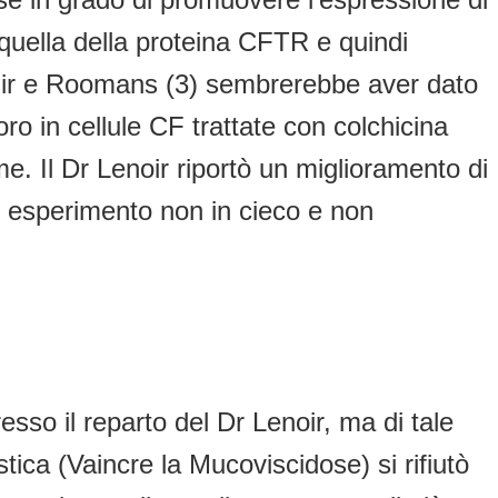
 quella della proteina CFTR e quindi
omir e Roomans (3) sembrerebbe aver dato
ro in cellule CF trattate con colchicina
e. Il Dr Lenoir riportò un miglioramento di
un esperimento non in cieco e non
so il reparto del Dr Lenoir, ma di tale
tica (Vaincre la Mucoviscidose) si rifiutò