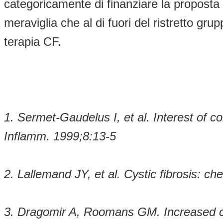
categoricamente di finanziare la proposta
meraviglia che al di fuori del ristretto g
terapia CF.
1. Sermet-Gaudelus I, et al. Interest of co
Inflamm. 1999;8:13-5
2. Lallemand JY, et al. Cystic fibrosis: 
3. Dragomir A, Roomans GM. Increased chlo