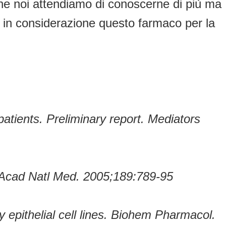
che noi attendiamo di conoscerne di più ma
so in considerazione questo farmaco per la
 patients. Preliminary report. Mediators
ll Acad Natl Med. 2005;189:789-95
 epithelial cell lines. Biohem Pharmacol.