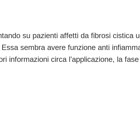
ndo su pazienti affetti da fibrosi cistica 
. Essa sembra avere funzione anti infiamma
i informazioni circa l’applicazione, la fase