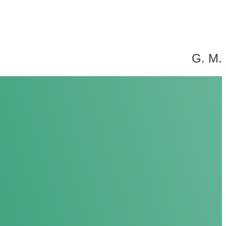
G. M.