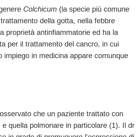
l genere
Colchicum
(la specie più comune
 trattamento della gotta, nella febbre
ha proprietà antinfiammatorie ed ha la
ata per il trattamento del cancro, in cui
 suo impiego in medicina appare comunque
r osservato che un paziente trattato con
e quella polmonare in particolare (1). Il dr
sse in grado di promuovere l'espressione di