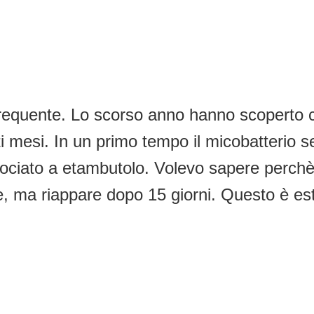
 frequente. Lo scorso anno hanno scoperto
i mesi. In un primo tempo il micobatterio 
sociato a etambutolo. Volevo sapere perchè
e, ma riappare dopo 15 giorni. Questo è est