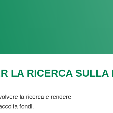
R LA RICERCA SULLA F
volvere la ricerca e rendere
accolta fondi.