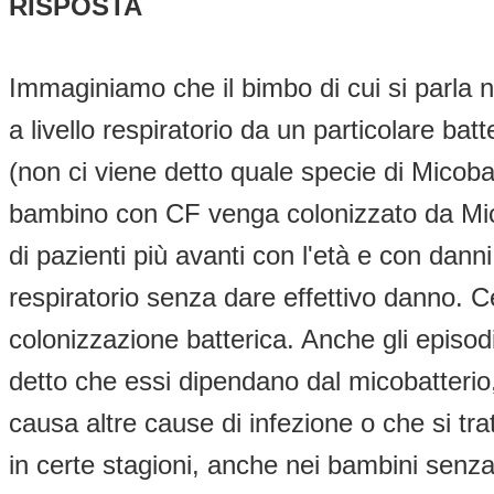
RISPOSTA
Immaginiamo che il bimbo di cui si parla n
a livello respiratorio da un particolare bat
(non ci viene detto quale specie di Micoba
bambino con CF venga colonizzato da Micob
di pazienti più avanti con l'età e con dan
respiratorio senza dare effettivo danno. C
colonizzazione batterica. Anche gli episodi
detto che essi dipendano dal micobatterio
causa altre cause di infezione o che si tratt
in certe stagioni, anche nei bambini senza f