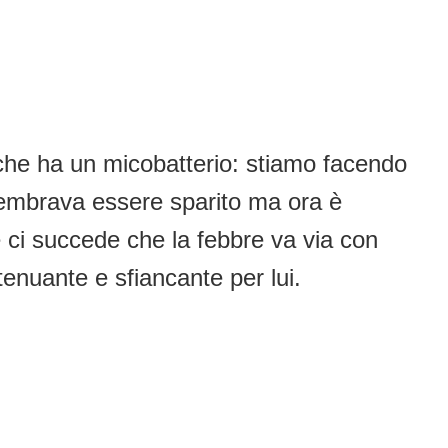
 che ha un micobatterio: stiamo facendo
sembrava essere sparito ma ora è
 ci succede che la febbre va via con
enuante e sfiancante per lui.