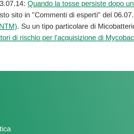
23.07.14:
Quando la tosse persiste dopo un c
sto sito in "Commenti di esperti" del 06.0
 (NTM)
. Su un tipo particolare di Micobatteri
tori di rischio per l'acquisizione di Mycoba
tica