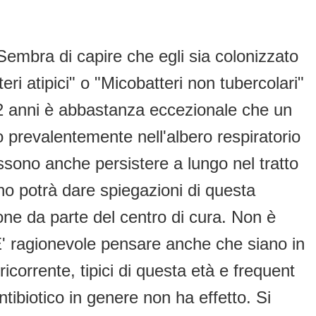
 Sembra di capire che egli sia colonizzato
eri atipici" o "Micobatteri non tubercolari"
di 2 anni è abbastanza eccezionale che un
 prevalentemente nell'albero respiratorio
ssono anche persistere a lungo nel tratto
no potrà dare spiegazioni di questa
ione da parte del centro di cura. Non è
E' ragionevole pensare anche che siano in
ricorrente, tipici di questa età e frequent
ntibiotico in genere non ha effetto. Si