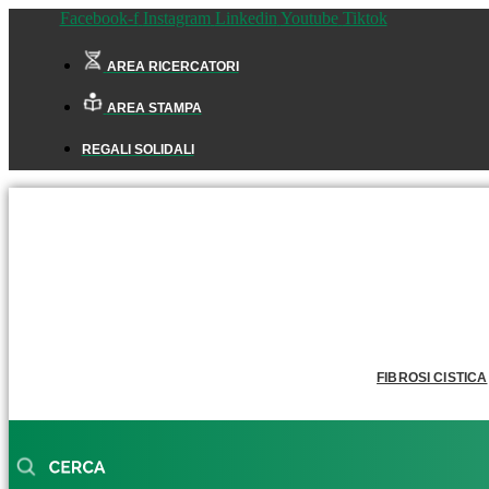
Facebook-f
Instagram
Linkedin
Youtube
Tiktok
AREA RICERCATORI
AREA STAMPA
REGALI SOLIDALI
FIBROSI CISTICA