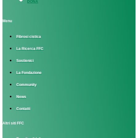
DONA
Menu
Fibrosi cistica
La Ricerca FFC
Sostienici
La Fondazione
Community
News
Contatti
Altri siti FFC