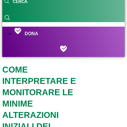
DONA
COME
INTERPRETARE E
MONITORARE LE
MINIME
ALTERAZIONI
INIZIALI DEL