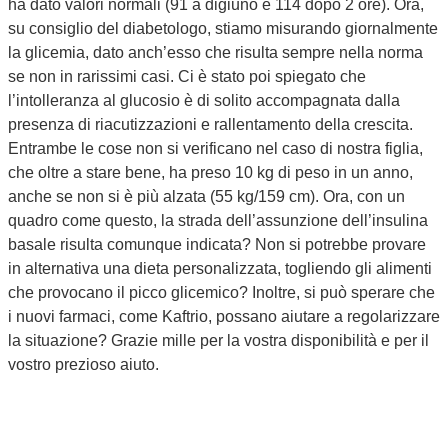
ha dato valori normali (91 a digiuno e 114 dopo 2 ore). Ora,
su consiglio del diabetologo, stiamo misurando giornalmente
la glicemia, dato anch’esso che risulta sempre nella norma
se non in rarissimi casi. Ci è stato poi spiegato che
l’intolleranza al glucosio è di solito accompagnata dalla
presenza di riacutizzazioni e rallentamento della crescita.
Entrambe le cose non si verificano nel caso di nostra figlia,
che oltre a stare bene, ha preso 10 kg di peso in un anno,
anche se non si è più alzata (55 kg/159 cm). Ora, con un
quadro come questo, la strada dell’assunzione dell’insulina
basale risulta comunque indicata? Non si potrebbe provare
in alternativa una dieta personalizzata, togliendo gli alimenti
che provocano il picco glicemico? Inoltre, si può sperare che
i nuovi farmaci, come Kaftrio, possano aiutare a regolarizzare
la situazione? Grazie mille per la vostra disponibilità e per il
vostro prezioso aiuto.