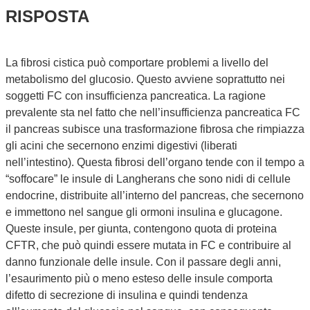
RISPOSTA
La fibrosi cistica può comportare problemi a livello del
metabolismo del glucosio. Questo avviene soprattutto nei
soggetti FC con insufficienza pancreatica. La ragione
prevalente sta nel fatto che nell’insufficienza pancreatica FC
il pancreas subisce una trasformazione fibrosa che rimpiazza
gli acini che secernono enzimi digestivi (liberati
nell’intestino). Questa fibrosi dell’organo tende con il tempo a
“soffocare” le insule di Langherans che sono nidi di cellule
endocrine, distribuite all’interno del pancreas, che secernono
e immettono nel sangue gli ormoni insulina e glucagone.
Queste insule, per giunta, contengono quota di proteina
CFTR, che può quindi essere mutata in FC e contribuire al
danno funzionale delle insule. Con il passare degli anni,
l’esaurimento più o meno esteso delle insule comporta
difetto di secrezione di insulina e quindi tendenza