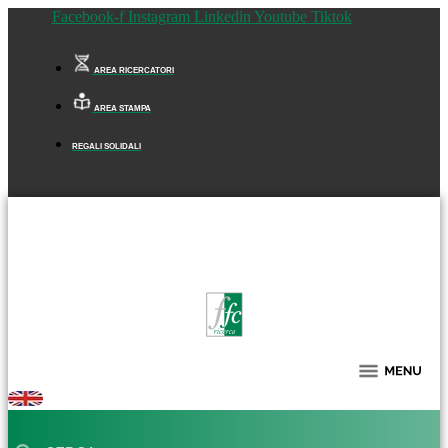
Facebook-f
Instagram
Linkedin
Youtube
Tiktok
AREA RICERCATORI
AREA STAMPA
REGALI SOLIDALI