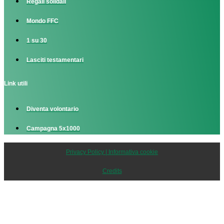
Regali solidali
Mondo FFC
1 su 30
Lasciti testamentari
Link utili
Diventa volontario
Campagna 5x1000
Privacy Policy | Informativa cookie
Credits