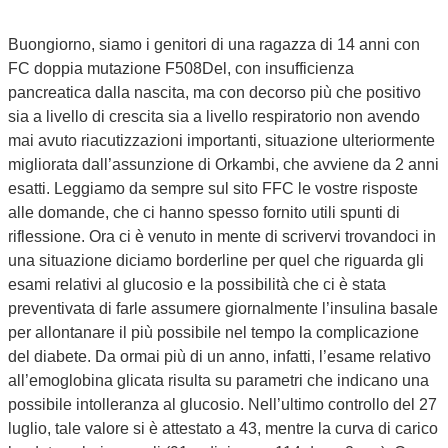
Buongiorno, siamo i genitori di una ragazza di 14 anni con
FC doppia mutazione F508Del, con insufficienza
pancreatica dalla nascita, ma con decorso più che positivo
sia a livello di crescita sia a livello respiratorio non avendo
mai avuto riacutizzazioni importanti, situazione ulteriormente
migliorata dall’assunzione di Orkambi, che avviene da 2 anni
esatti. Leggiamo da sempre sul sito FFC le vostre risposte
alle domande, che ci hanno spesso fornito utili spunti di
riflessione. Ora ci è venuto in mente di scrivervi trovandoci in
una situazione diciamo borderline per quel che riguarda gli
esami relativi al glucosio e la possibilità che ci è stata
preventivata di farle assumere giornalmente l’insulina basale
per allontanare il più possibile nel tempo la complicazione
del diabete. Da ormai più di un anno, infatti, l’esame relativo
all’emoglobina glicata risulta su parametri che indicano una
possibile intolleranza al glucosio. Nell’ultimo controllo del 27
luglio, tale valore si è attestato a 43, mentre la curva di carico