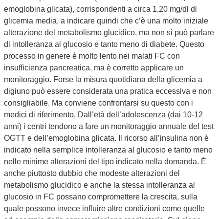
emoglobina glicata), corrispondenti a circa 1,20 mg/dl di
glicemia media, a indicare quindi che c’è una molto iniziale
alterazione del metabolismo glucidico, ma non si può parlare
di intolleranza al glucosio e tanto meno di diabete. Questo
processo in genere è molto lento nei malati FC con
insufficienza pancreatica, ma è corretto applicare un
monitoraggio. Forse la misura quotidiana della glicemia a
digiuno può essere considerata una pratica eccessiva e non
consigliabile. Ma conviene confrontarsi su questo con i
medici di riferimento. Dall’età dell’adolescenza (dai 10-12
anni) i centri tendono a fare un monitoraggio annuale del test
OGTT e dell’emoglobina glicata. Il ricorso all’insulina non è
indicato nella semplice intolleranza al glucosio e tanto meno
nelle minime alterazioni del tipo indicato nella domanda. È
anche piuttosto dubbio che modeste alterazioni del
metabolismo glucidico e anche la stessa intolleranza al
glucosio in FC possano compromettere la crescita, sulla
quale possono invece influire altre condizioni come quelle