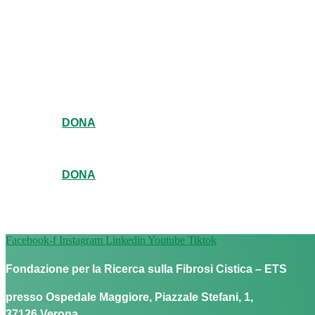
DONA
DONA
Facebook-f
Instagram
Linkedin
Youtube
Tiktok
Fondazione per la Ricerca sulla Fibrosi Cistica – ETS
presso Ospedale Maggiore, Piazzale Stefani, 1,
37126 Verona