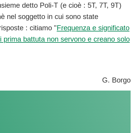
sieme detto Poli-T (e cioè : 5T, 7T, 9T)
è nel soggetto in cui sono state
sposte : citiamo "
Frequenza e significato
 di prima battuta non servono e creano solo
G. Borgo