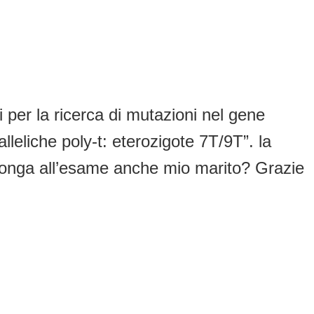
i per la ricerca di mutazioni nel gene
leliche poly-t: eterozigote 7T/9T”. la
toponga all’esame anche mio marito? Grazie