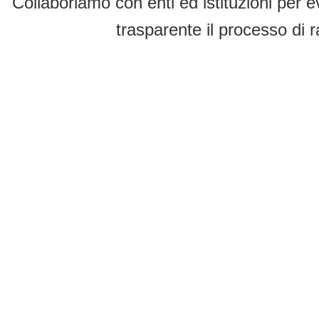
Collaboriamo con enti ed istituzioni per e
trasparente il processo di r