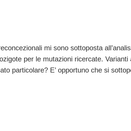
econcezionali mi sono sottoposta all’analis
gote per le mutazioni ricercate. Varianti al
ficato particolare? E’ opportuno che si sot