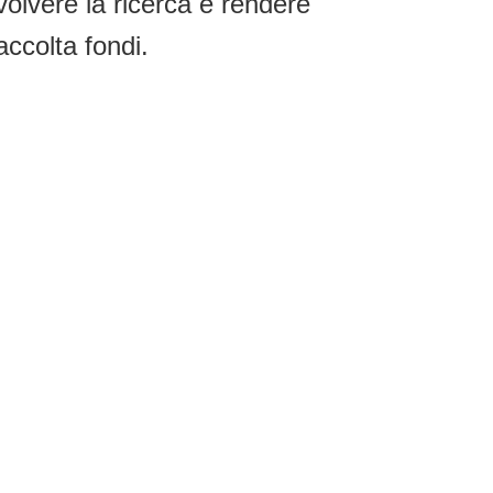
volvere la ricerca e rendere
accolta fondi.