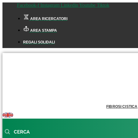
Facebook-f
Instagram
Linkedin
Youtube
Tiktok
AREA RICERCATORI
AREA STAMPA
REGALI SOLIDALI
FIBROSI CISTICA