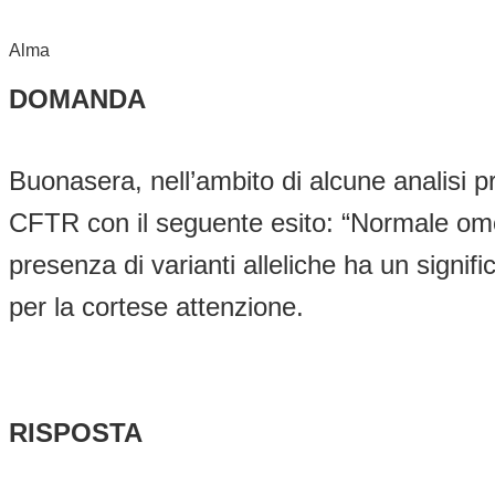
Alma
DOMANDA
Buonasera, nell’ambito di alcune analisi pr
CFTR con il seguente esito: “Normale omozi
presenza di varianti alleliche ha un signi
per la cortese attenzione.
RISPOSTA