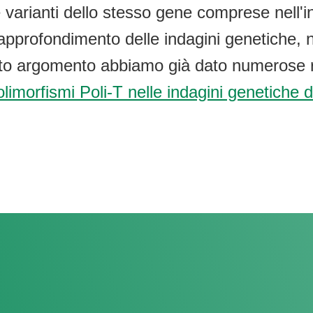
arianti dello stesso gene comprese nell'in
approfondimento delle indagini genetiche, n
sto argomento abbiamo già dato numerose ri
olimorfismi Poli-T nelle indagini genetiche