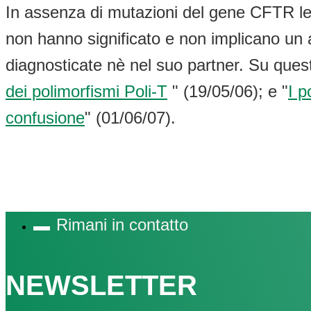
In assenza di mutazioni del gene CFTR le v
non hanno significato e non implicano un 
diagnosticate nè nel suo partner. Su que
dei polimorfismi Poli-T
" (19/05/06); e "
I p
confusione
" (01/06/07).
Rimani in contatto
NEWSLETTER