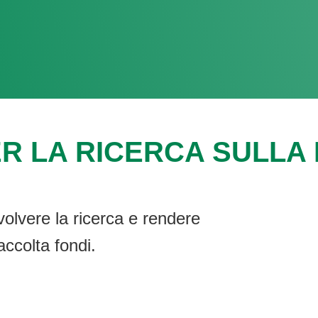
R LA RICERCA SULLA F
volvere la ricerca e rendere
accolta fondi.