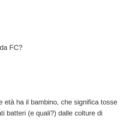
o da FC?
età ha il bambino, che significa tosse
batteri (e quali?) dalle colture di