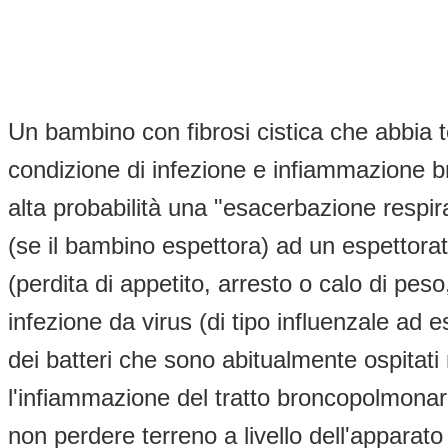
Un bambino con fibrosi cistica che abbia 
condizione di infezione e infiammazione 
alta probabilità una "esacerbazione resp
(se il bambino espettora) ad un espettorat
(perdita di appetito, arresto o calo di pe
infezione da virus (di tipo influenzale ad
dei batteri che sono abitualmente ospitati 
l'infiammazione del tratto broncopolmonare
non perdere terreno a livello dell'apparato