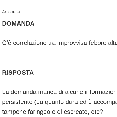
Antonella
DOMANDA
C’è correlazione tra improvvisa febbre al
RISPOSTA
La domanda manca di alcune informazioni p
persistente (da quanto dura ed è accompagn
tampone faringeo o di escreato, etc?