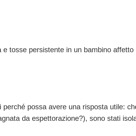
ta e tosse persistente in un bambino affett
erché possa avere una risposta utile: che 
ata da espettorazione?), sono stati isolati 