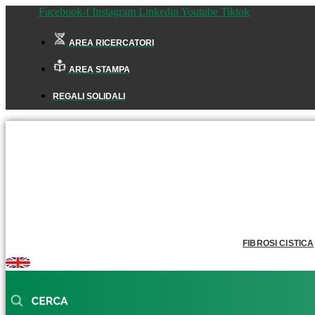
Facebook-f
Instagram
Linkedin
Youtube
Tiktok
AREA RICERCATORI
AREA STAMPA
REGALI SOLIDALI
FIBROSI CISTICA