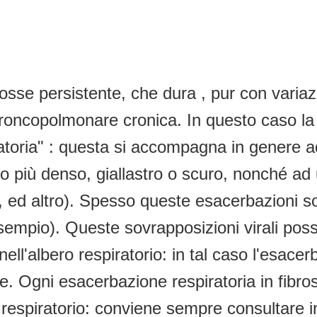
tosse persistente, che dura , pur con varia
broncopolmonare cronica. In questo caso la
iratoria" : questa si accompagna in genere
o più denso, giallastro o scuro, nonché ad 
so, ed altro). Spesso queste esacerbazioni s
 esempio). Queste sovrapposizioni virali po
nell'albero respiratorio: in tal caso l'esac
. Ogni esacerbazione respiratoria in fibrosi
 respiratorio: conviene sempre consultare in