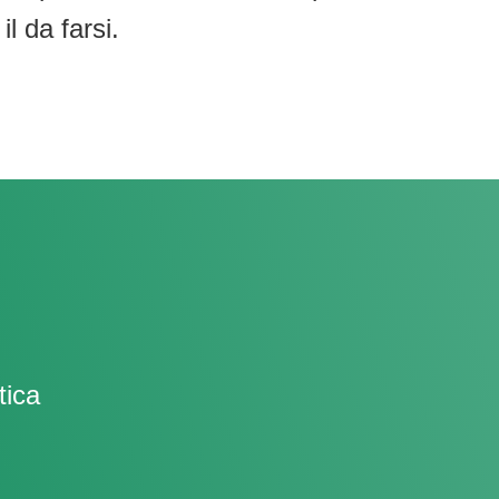
l da farsi.
tica