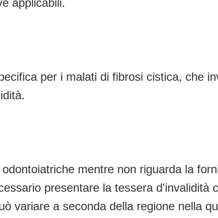
e applicabili.
fica per i malati di fibrosi cistica, che in
idità.
ni odontoiatriche mentre non riguarda la forn
cessario presentare la tessera d'invalidità 
ò variare a seconda della regione nella qual