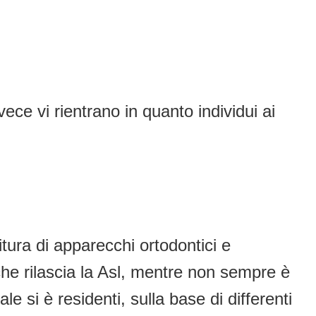
vece vi rientrano in quanto individui ai
itura di apparecchi ortodontici e
che rilascia la Asl, mentre non sempre è
e si è residenti, sulla base di differenti