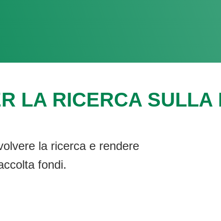
R LA RICERCA SULLA F
volvere la ricerca e rendere
accolta fondi.