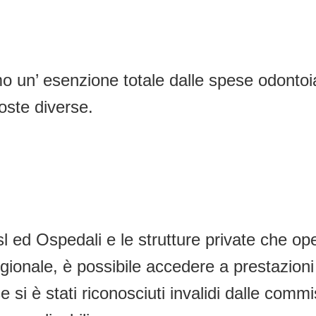
mo un’ esenzione totale dalle spese odonto
oste diverse.
Asl ed Ospedali e le strutture private che o
onale, è possibile accedere a prestazioni o
e si è stati riconosciuti invalidi dalle comm