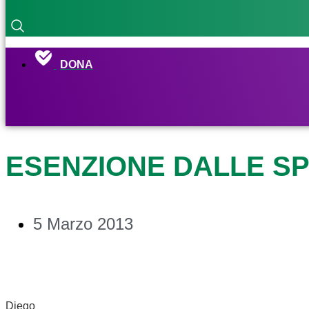
DONA
ESENZIONE DALLE S
5 Marzo 2013
Diego