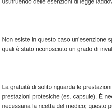
usufruendo delle esenzioni di legge laddov
Non esiste in questo caso un'esenzione speci
quali è stato riconosciuto un grado di inval
La gratuità di solito riguarda le prestazio
prestazioni protesiche (es. capsule). È ne
necessaria la ricetta del medico; questo pu