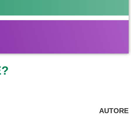
E?
AUTORE