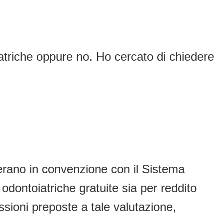
iatriche oppure no. Ho cercato di chiedere
perano in convenzione con il Sistema
dontoiatriche gratuite sia per reddito
issioni preposte a tale valutazione,