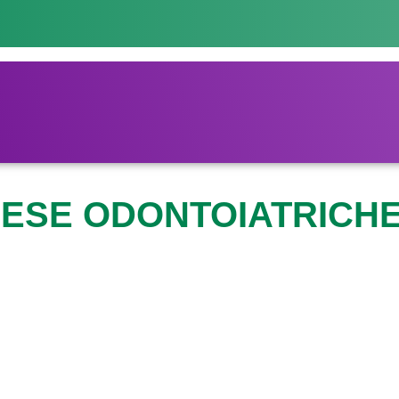
PESE ODONTOIATRICH