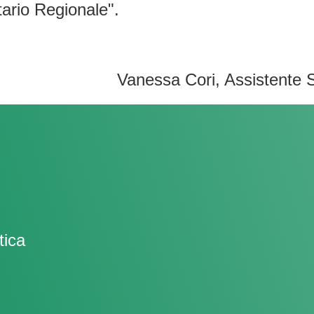
tario Regionale".
Vanessa Cori, Assistente S
tica