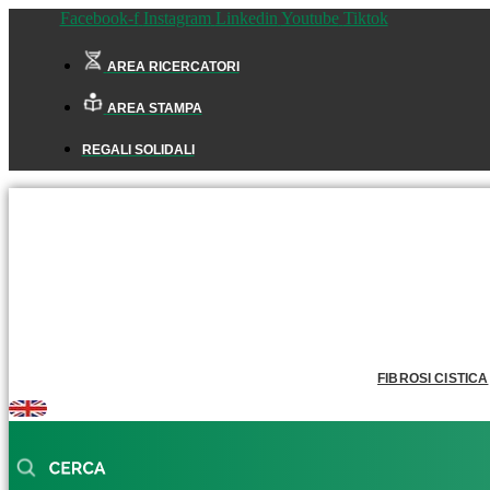
Facebook-f
Instagram
Linkedin
Youtube
Tiktok
AREA RICERCATORI
AREA STAMPA
REGALI SOLIDALI
FIBROSI CISTICA