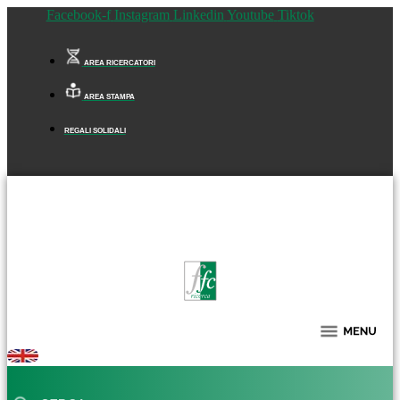
Facebook-f
Instagram
Linkedin
Youtube
Tiktok
AREA RICERCATORI
AREA STAMPA
REGALI SOLIDALI