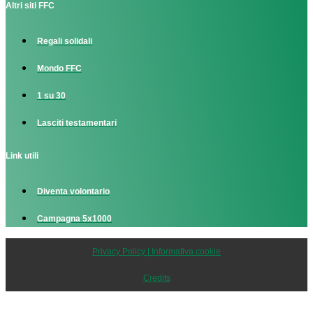
Altri siti FFC
Regali solidali
Mondo FFC
1 su 30
Lasciti testamentari
Link utili
Diventa volontario
Campagna 5x1000
Privacy Policy | Informativa cookie
Credits