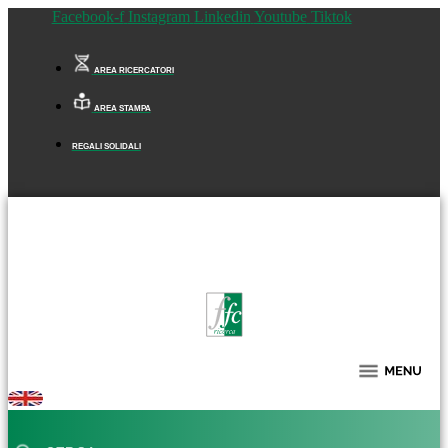
Facebook-f
Instagram
Linkedin
Youtube
Tiktok
AREA RICERCATORI
AREA STAMPA
REGALI SOLIDALI