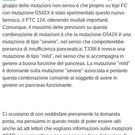
gruppo delle mutazioni non-senso e che proprio su topi FC
con mutazione G542X è stato sperimentato questo nuovo
farmaco, il PTC 124, ottenendo risultati importanti.
Comunque, il massimo delle previsioni su questa
combinazione di mutazioni è che la mutazione G542X è una
mutazione di tipo "severe", nel senso che comporterebbe
presenza di insufficienza pancreatica; T338I è invece una
mutazione di tipo "mild", nel senso che si accompagna in
genere a buona funzione del pancreas. La mutazione "mild"
è dominante sulla mutazione "severe" associata e pertanto
questa combinazione consente al soggetto di avere in
genere un pancreas funzionante.
Ci scusiamo di non soddisfare pienamente la domanda
posta, ma pensiamo in questo modo di poter essere utili
anche ad alti lettori che vogliano informazioni sulle mutazioni