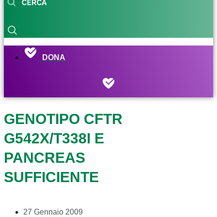
DONA
GENOTIPO CFTR
G542X/T338I E
PANCREAS
SUFFICIENTE
27 Gennaio 2009