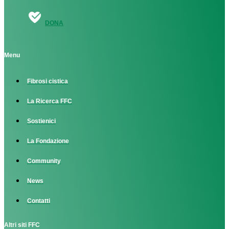
DONA
Menu
Fibrosi cistica
La Ricerca FFC
Sostienici
La Fondazione
Community
News
Contatti
Altri siti FFC