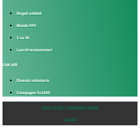
Regali solidali
Mondo FFC
1 su 30
Lasciti testamentari
Link utili
Diventa volontario
Campagna 5x1000
Privacy Policy | Informativa cookie
Credits