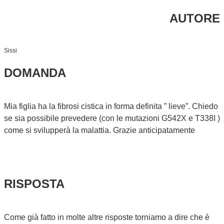
AUTORE
Sissi
DOMANDA
Mia figlia ha la fibrosi cistica in forma definita ” lieve”. Chiedo
se sia possibile prevedere (con le mutazioni G542X e T338I )
come si svilupperà la malattia. Grazie anticipatamente
RISPOSTA
Come già fatto in molte altre risposte torniamo a dire che è