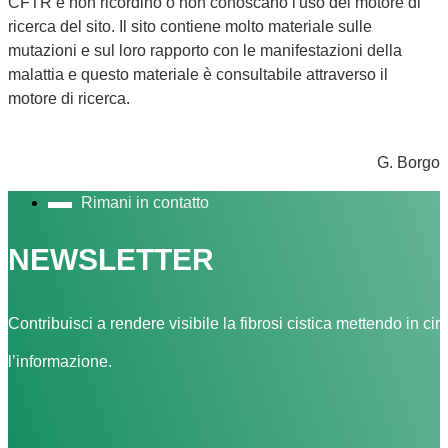
CFTR e non ricordino o non conoscano l'uso del motore di
ricerca del sito. Il sito contiene molto materiale sulle
mutazioni e sul loro rapporto con le manifestazioni della
malattia e questo materiale è consultabile attraverso il
motore di ricerca.
G. Borgo
Rimani in contatto
NEWSLETTER
Contribuisci a rendere visibile la fibrosi cistica mettendo in cir
l’informazione.