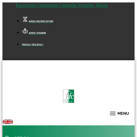
Facebook-f
Instagram
Linkedin
Youtube
Tiktok
AREA RICERCATORI
AREA STAMPA
REGALI SOLIDALI