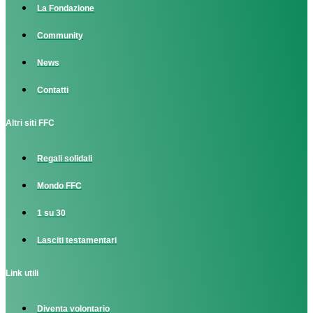
La Fondazione
Community
News
Contatti
Altri siti FFC
Regali solidali
Mondo FFC
1 su 30
Lasciti testamentari
Link utili
Diventa volontario