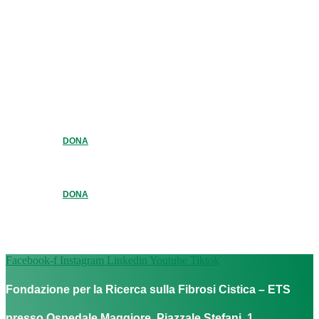
DONA
DONA
Facebook-f
Instagram
Linkedin
Youtube
Tiktok
Fondazione per la Ricerca sulla Fibrosi Cistica – ETS
presso Ospedale Maggiore, Piazzale Stefani, 1,