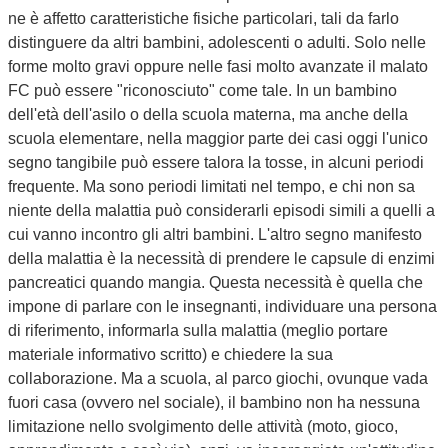
ne è affetto caratteristiche fisiche particolari, tali da farlo
distinguere da altri bambini, adolescenti o adulti. Solo nelle
forme molto gravi oppure nelle fasi molto avanzate il malato
FC può essere "riconosciuto" come tale. In un bambino
dell'età dell'asilo o della scuola materna, ma anche della
scuola elementare, nella maggior parte dei casi oggi l'unico
segno tangibile può essere talora la tosse, in alcuni periodi
frequente. Ma sono periodi limitati nel tempo, e chi non sa
niente della malattia può considerarli episodi simili a quelli a
cui vanno incontro gli altri bambini. L'altro segno manifesto
della malattia è la necessità di prendere le capsule di enzimi
pancreatici quando mangia. Questa necessità è quella che
impone di parlare con le insegnanti, individuare una persona
di riferimento, informarla sulla malattia (meglio portare
materiale informativo scritto) e chiedere la sua
collaborazione. Ma a scuola, al parco giochi, ovunque vada
fuori casa (ovvero nel sociale), il bambino non ha nessuna
limitazione nello svolgimento delle attività (moto, gioco,