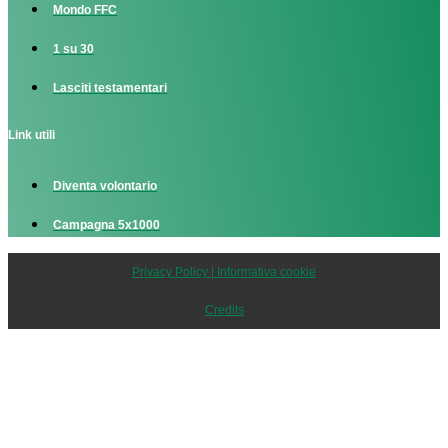
Mondo FFC
1 su 30
Lasciti testamentari
Link utili
Diventa volontario
Campagna 5x1000
Privacy Policy | Informativa cookie
Credits