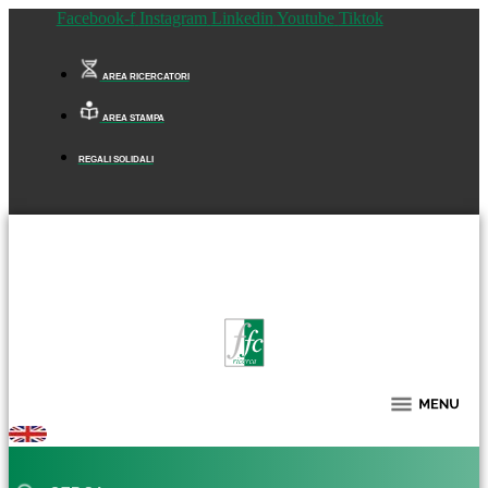
Facebook-f
Instagram
Linkedin
Youtube
Tiktok
AREA RICERCATORI
AREA STAMPA
REGALI SOLIDALI