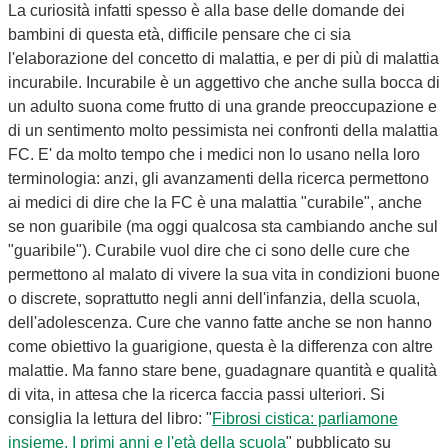
La curiosità infatti spesso è alla base delle domande dei
bambini di questa età, difficile pensare che ci sia
l'elaborazione del concetto di malattia, e per di più di malattia
incurabile. Incurabile è un aggettivo che anche sulla bocca di
un adulto suona come frutto di una grande preoccupazione e
di un sentimento molto pessimista nei confronti della malattia
FC. E' da molto tempo che i medici non lo usano nella loro
terminologia: anzi, gli avanzamenti della ricerca permettono
ai medici di dire che la FC è una malattia "curabile", anche
se non guaribile (ma oggi qualcosa sta cambiando anche sul
"guaribile"). Curabile vuol dire che ci sono delle cure che
permettono al malato di vivere la sua vita in condizioni buone
o discrete, soprattutto negli anni dell'infanzia, della scuola,
dell'adolescenza. Cure che vanno fatte anche se non hanno
come obiettivo la guarigione, questa è la differenza con altre
malattie. Ma fanno stare bene, guadagnare quantità e qualità
di vita, in attesa che la ricerca faccia passi ulteriori. Si
consiglia la lettura del libro: "
Fibrosi cistica: parliamone
insieme. I primi anni e l'età della scuola
" pubblicato su