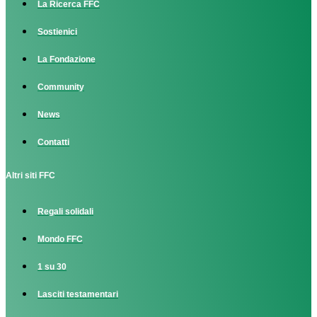
La Ricerca FFC
Sostienici
La Fondazione
Community
News
Contatti
Altri siti FFC
Regali solidali
Mondo FFC
1 su 30
Lasciti testamentari