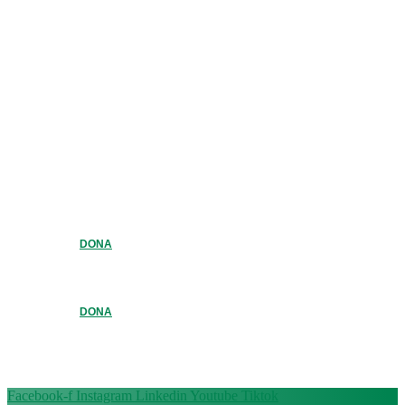
DONA
DONA
Facebook-f
Instagram
Linkedin
Youtube
Tiktok