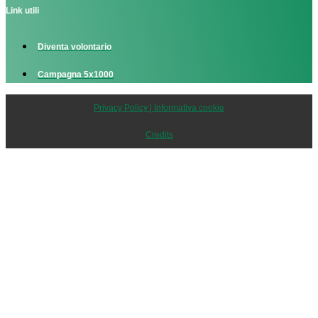
Link utili
Diventa volontario
Campagna 5x1000
Privacy Policy | Informativa cookie
Credits