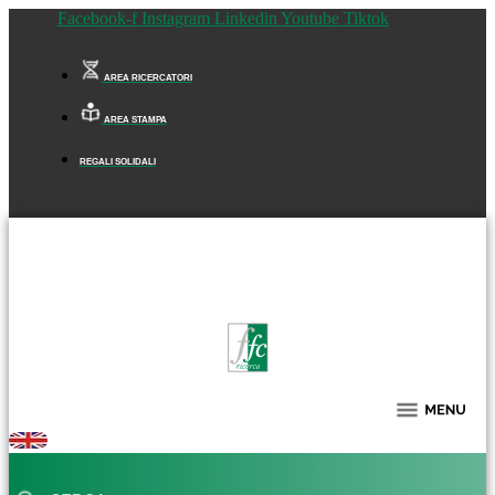
Facebook-f
Instagram
Linkedin
Youtube
Tiktok
AREA RICERCATORI
AREA STAMPA
REGALI SOLIDALI