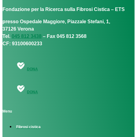
Fondazione per la Ricerca sulla Fibrosi Cistica – ETS
presso Ospedale Maggiore, Piazzale Stefani, 1,
37126 Verona
Tel.
045 812 3438
– Fax 045 812 3568
CF: 93100600233
DONA
DONA
Menu
Fibrosi cistica