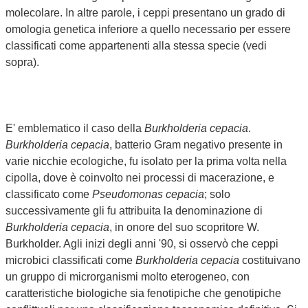
molecolare. In altre parole, i ceppi presentano un grado di
omologia genetica inferiore a quello necessario per essere
classificati come appartenenti alla stessa specie (vedi
sopra).
E' emblematico il caso della
Burkholderia cepacia
.
Burkholderia cepacia
, batterio Gram negativo presente in
varie nicchie ecologiche, fu isolato per la prima volta nella
cipolla, dove è coinvolto nei processi di macerazione, e
classificato come
Pseudomonas cepacia
; solo
successivamente gli fu attribuita la denominazione di
Burkholderia cepacia
, in onore del suo scopritore W.
Burkholder. Agli inizi degli anni '90, si osservò che ceppi
microbici classificati come
Burkholderia cepacia
costituivano
un gruppo di microrganismi molto eterogeneo, con
caratteristiche biologiche sia fenotipiche che genotipiche