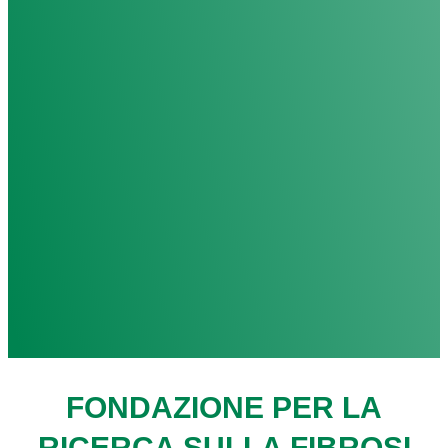
FONDAZIONE PER LA
RICERCA SULLA FIBROSI