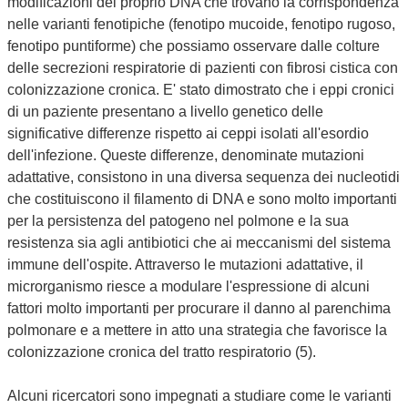
modificazioni del proprio DNA che trovano la corrispondenza
nelle varianti fenotipiche (fenotipo mucoide, fenotipo rugoso,
fenotipo puntiforme) che possiamo osservare dalle colture
delle secrezioni respiratorie di pazienti con fibrosi cistica con
colonizzazione cronica. E' stato dimostrato che i eppi cronici
di un paziente presentano a livello genetico delle
significative differenze rispetto ai ceppi isolati all'esordio
dell'infezione. Queste differenze, denominate mutazioni
adattative, consistono in una diversa sequenza dei nucleotidi
che costituiscono il filamento di DNA e sono molto importanti
per la persistenza del patogeno nel polmone e la sua
resistenza sia agli antibiotici che ai meccanismi del sistema
immune dell'ospite. Attraverso le mutazioni adattative, il
microrganismo riesce a modulare l'espressione di alcuni
fattori molto importanti per procurare il danno al parenchima
polmonare e a mettere in atto una strategia che favorisce la
colonizzazione cronica del tratto respiratorio (5).
Alcuni ricercatori sono impegnati a studiare come le varianti