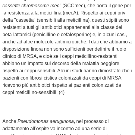
cassette chromosome mec"
(SCCmec), che porta il gene per
la resistenza alla meticillina (mecA). Rispetto ai ceppi privi
della "cassetta" (sensibili alla meticillina), questi stipiti sono
resistenti a tutti gli antibiotici appartenenti alla classe dei
beta-lattamici (penicilline e cefalosporine) e, in alcuni casi,
anche ad altre molecole antimicrobiche. I dati che abbiamo a
disposizione finora non sono sufficienti per definire il ruolo
clinico di MRSA, e cioè se i ceppi meticillino-resistenti
abbiano un impatto sul decorso della malattia peggiore
rispetto ai ceppi sensibili. Alcuni studi hanno dimostrato che i
pazienti con fibrosi cistica colonizzati da ceppi di MRSA
ricevono più antibiotici rispetto ai pazienti colonizzati da
ceppi meticillino-sensibili. (4)
Anche
Pseudomonas aeruginosa
, nel processo di
adattamento all'ospite va incontro ad una serie di