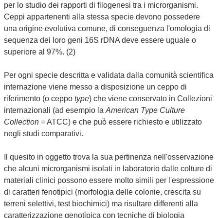
per lo studio dei rapporti di filogenesi tra i microrganismi.
Ceppi appartenenti alla stessa specie devono possedere
una origine evolutiva comune, di conseguenza l'omologia di
sequenza dei loro geni 16S rDNA deve essere uguale o
superiore al 97%. (2)
Per ogni specie descritta e validata dalla comunità scientifica
internazione viene messo a disposizione un ceppo di
riferimento (o ceppo
type
) che viene conservato in Collezioni
internazionali (ad esempio la
American Type Culture
Collection
= ATCC) e che può essere richiesto e utilizzato
negli studi comparativi.
Il quesito in oggetto trova la sua pertinenza nell'osservazione
che alcuni microrganismi isolati in laboratorio dalle colture di
materiali clinici possono essere molto simili per l'espressione
di caratteri fenotipici (morfologia delle colonie, crescita su
terreni selettivi, test biochimici) ma risultare differenti alla
caratterizzazione genotipica con tecniche di biologia