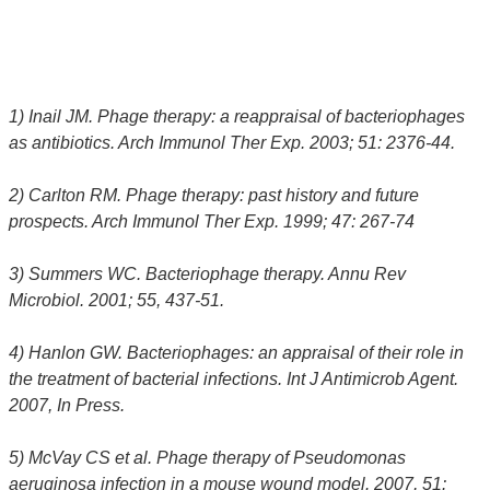
1) Inail JM. Phage therapy: a reappraisal of bacteriophages
as antibiotics. Arch Immunol Ther Exp. 2003; 51: 2376-44.
2) Carlton RM. Phage therapy: past history and future
prospects. Arch Immunol Ther Exp. 1999; 47: 267-74
3) Summers WC. Bacteriophage therapy. Annu Rev
Microbiol. 2001; 55, 437-51.
4) Hanlon GW. Bacteriophages: an appraisal of their role in
the treatment of bacterial infections. Int J Antimicrob Agent.
2007, In Press.
5) McVay CS et al. Phage therapy of Pseudomonas
aeruginosa infection in a mouse wound model. 2007, 51: