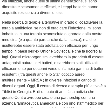
via utilizzati, anche quelli di ultima generazione, si sono
dimostrate scarsamente efficaci, e i ceppi batterici hanno
acquisito resistenza a diversi di essi.
Nella ricerca di terapie alternative in grado di coadiuvare la
terapia antibiotica, se non di eradicare l’infezione, mi sono
imbattuto in una terapia sconosciuta o ignorata dalla nostra
medicina (e a quanto pare anche dalla ricerca), ma che
risulterebbe essere stata adottata con efficacia per lungo
tempo in paesi dell’ex Unione Sovietica, e che fa ricorso ai
fagi. Questi microorganismi avrebbero la proprietà di essere
antagonisti naturali dei batteri, e sarebbero stati utilizzati
efficacemente per decenni verso un’ ampia gamma di batteri
resistenti ( tra questi anche lo Stafilococco aureo
multiresistente – MRSA ) in diverse infezioni a carico di
diversi organi. Oggi, il centro di ricerca e terapia più attivo è a
Tiblisi in Georgia. E’ di un paio di anni fa la notizia che
questo Centro avrebbe creato una partnership con una
azienda farmaceutica americana e con uno staff medico per