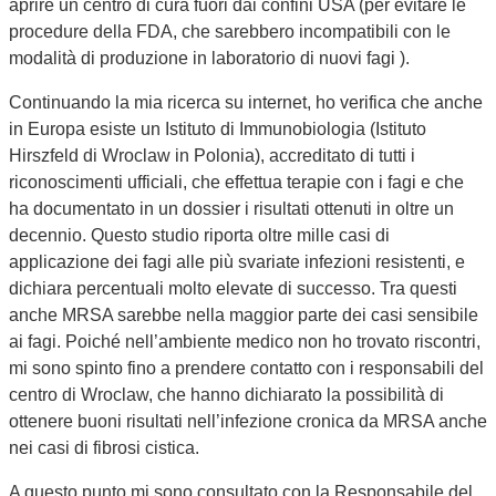
aprire un centro di cura fuori dai confini USA (per evitare le
procedure della FDA, che sarebbero incompatibili con le
modalità di produzione in laboratorio di nuovi fagi ).
Continuando la mia ricerca su internet, ho verifica che anche
in Europa esiste un Istituto di Immunobiologia (Istituto
Hirszfeld di Wroclaw in Polonia), accreditato di tutti i
riconoscimenti ufficiali, che effettua terapie con i fagi e che
ha documentato in un dossier i risultati ottenuti in oltre un
decennio. Questo studio riporta oltre mille casi di
applicazione dei fagi alle più svariate infezioni resistenti, e
dichiara percentuali molto elevate di successo. Tra questi
anche MRSA sarebbe nella maggior parte dei casi sensibile
ai fagi. Poiché nell’ambiente medico non ho trovato riscontri,
mi sono spinto fino a prendere contatto con i responsabili del
centro di Wroclaw, che hanno dichiarato la possibilità di
ottenere buoni risultati nell’infezione cronica da MRSA anche
nei casi di fibrosi cistica.
A questo punto mi sono consultato con la Responsabile del