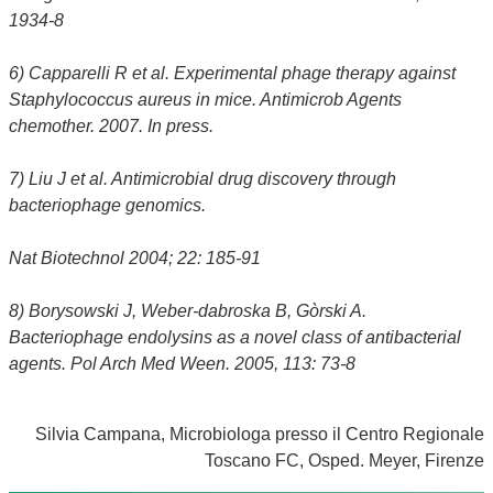
1934-8
6) Capparelli R et al. Experimental phage therapy against
Staphylococcus aureus in mice. Antimicrob Agents
chemother. 2007. In press.
7) Liu J et al. Antimicrobial drug discovery through
bacteriophage genomics.
Nat Biotechnol 2004; 22: 185-91
8) Borysowski J, Weber-dabroska B, Gòrski A.
Bacteriophage endolysins as a novel class of antibacterial
agents. Pol Arch Med Ween. 2005, 113: 73-8
Silvia Campana, Microbiologa presso il Centro Regionale
Toscano FC, Osped. Meyer, Firenze