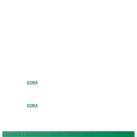
DONA
DONA
Facebook-f
Instagram
Linkedin
Youtube
Tiktok