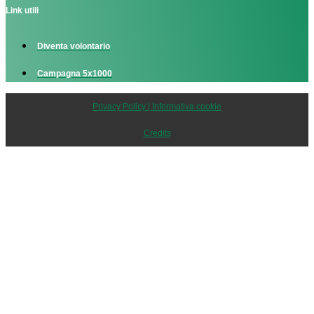
Link utili
Diventa volontario
Campagna 5x1000
Privacy Policy | Informativa cookie
Credits