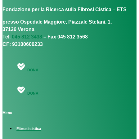
Fondazione per la Ricerca sulla Fibrosi Cistica – ETS
presso Ospedale Maggiore, Piazzale Stefani, 1,
37126 Verona
Tel.
045 812 3438
– Fax 045 812 3568
CF: 93100600233
DONA
DONA
Menu
Fibrosi cistica