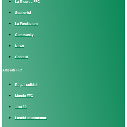
La Ricerca FFC
Sostienici
La Fondazione
Community
News
Contatti
Altri siti FFC
Regali solidali
Mondo FFC
1 su 30
Lasciti testamentari