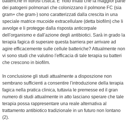
batteriche in fibrosi cistica. E' noto infatti che la maggior parte
dei patogeni polmonari che colonizzano il polmone FC (sia
gram+ che gram-) sono caratterizzati dalla crescita in una
speciale matrice mucoide extracellulare (detta biofilm) che li
avvolge e li protegge dalla risposta anticorpale
dell'organismo e dall'azione degli antibiotici. Sarà in grado la
terapia fagica di superare questa barriera per arrivare ad
agire efficacemente sulle cellule batteriche? Attualmente non
vi sono studi che valutino l'efficacia di tale terapia su batteri
che crescono in biofilm.
In conclusione gli studi attualmente a disposzione non
sembrano sufficienti a consentire l'introduzione della terapia
fagica nella pratica clinica, tuttavia le premesse ed il gran
numero di studi attualmente in atto lasciano sperare che tale
terapia possa rappresentare una reale alternativa al
trattamento antibiotico tradizionale in un futuro non lontano
(2).