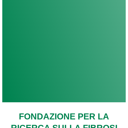
FONDAZIONE PER LA
RICERCA SULLA FIBROSI