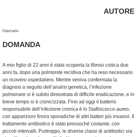
AUTORE
Giancarlo
DOMANDA
A mio figlio di 22 anni è stata scoperta la fibrosi cistica due
anni fa, dopo una polmonite recidiva che ha reso necessario
un ricovero ospedaliero. Mentre veniva confermata la
diagnosi a seguito dell’analisi genetica, l’infezione
polmonare si è subito dimostrata di difficile eradicazione, e in
breve tempo si è cronicizzata. Fino ad oggi il batterio
responsabile dell’infezione cronica è lo Stafilococco aureo,
con apparizioni finora sporadiche di altri batteri più invasivi. Il
trattamento antibiotico è stato pressochè costante, con
piccoli intervalli. Purtroppo, le diverse classi di antibiotici via