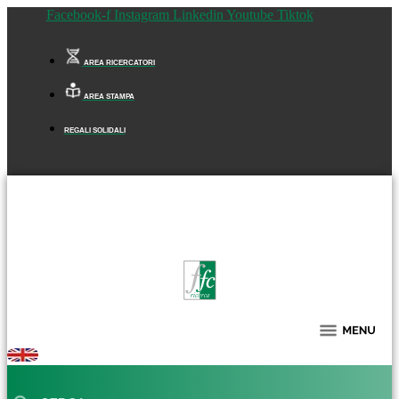
Facebook-f
Instagram
Linkedin
Youtube
Tiktok
AREA RICERCATORI
AREA STAMPA
REGALI SOLIDALI