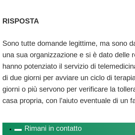
RISPOSTA
Sono tutte domande legittime, ma sono da p
una sua organizzazione e si è dato delle r
hanno potenziato il servizio di telemedici
di due giorni per avviare un ciclo di terap
giorni o più servono per verificare la toll
casa propria, con l’aiuto eventuale di un fa
Rimani in contatto