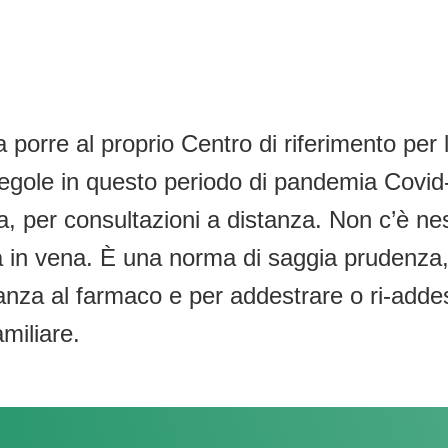
orre al proprio Centro di riferimento per l
egole in questo periodo di pandemia Covid-1
na, per consultazioni a distanza. Non c’è n
ia in vena. È una norma di saggia prudenza,
eranza al farmaco e per addestrare o ri-adde
miliare.