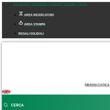
Facebook-f
Instagram
Linkedin
Youtube
Tiktok
AREA RICERCATORI
AREA STAMPA
REGALI SOLIDALI
FIBROSI CISTICA