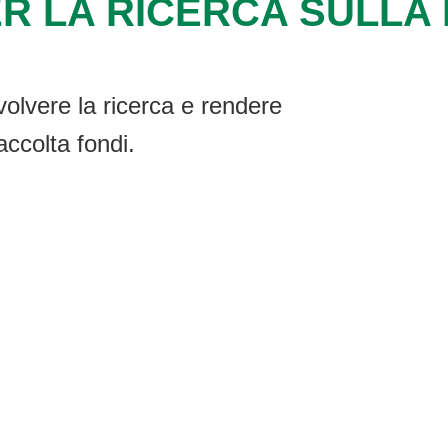
R LA RICERCA SULLA F
volvere la ricerca e rendere
accolta fondi.