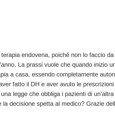
 terapia endovena, poiché non lo faccio da 
l’anno. La prassi vuole che quando inizio un
terapia a casa, essendo completamente auton
ver fatto il DH e aver avuto le prescrizioni
 una legge che obbliga i pazienti di un’altr
 la decisione spetta al medico? Grazie dell