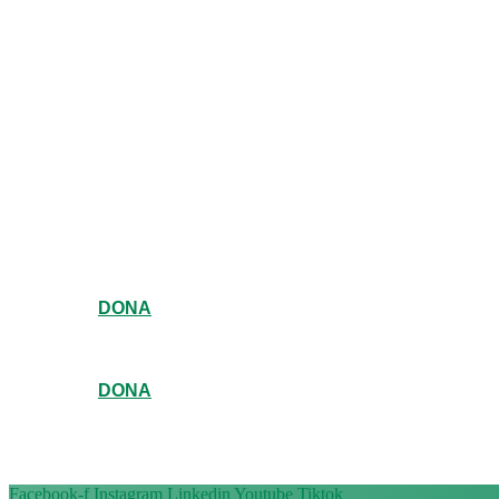
DONA
DONA
Facebook-f
Instagram
Linkedin
Youtube
Tiktok