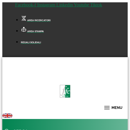
Facebook-f
Instagram
Linkedin
Youtube
Tiktok
AREA RICERCATORI
AREA STAMPA
REGALI SOLIDALI