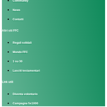
Community
News
Contatti
Altri siti FFC
Regali solidali
Mondo FFC
1 su 30
Lasciti testamentari
Link utili
Diventa volontario
Campagna 5x1000