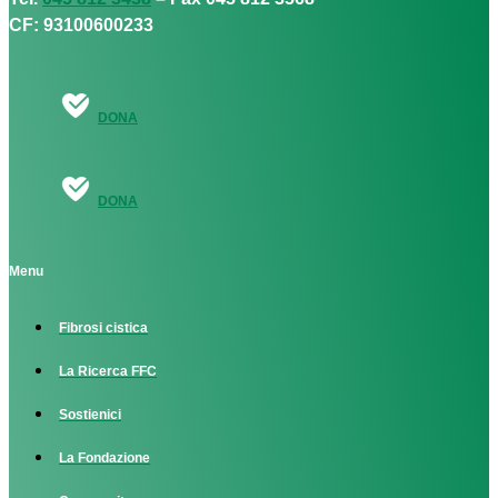
CF: 93100600233
DONA
DONA
Menu
Fibrosi cistica
La Ricerca FFC
Sostienici
La Fondazione