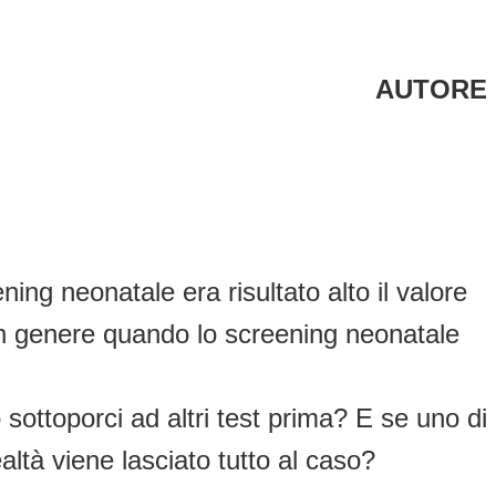
AUTORE
ng neonatale era risultato alto il valore
e in genere quando lo screening neonatale
ttoporci ad altri test prima? E se uno di
ltà viene lasciato tutto al caso?