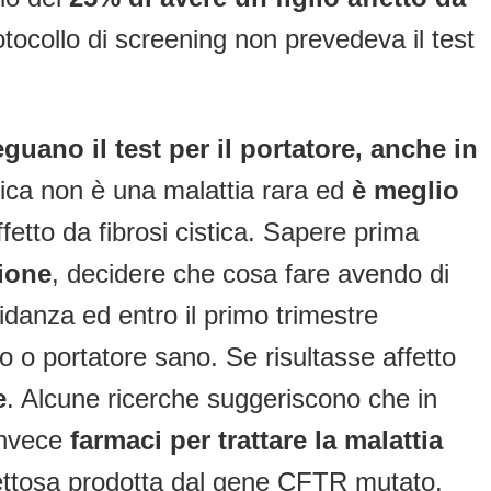
rotocollo di screening non prevedeva il test
eguano il test per il portatore, anche in
stica non è una malattia rara ed
è meglio
affetto da fibrosi cistica. Sapere prima
zione
, decidere che cosa fare avendo di
vidanza ed entro il primo trimestre
no o portatore sano. Se risultasse affetto
e
. Alcune ricerche suggeriscono che in
 invece
farmaci per trattare la malattia
fettosa prodotta dal gene CFTR mutato,