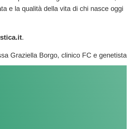
 e la qualità della vita di chi nasce oggi
tica.it
.
ssa Graziella Borgo, clinico FC e genetista