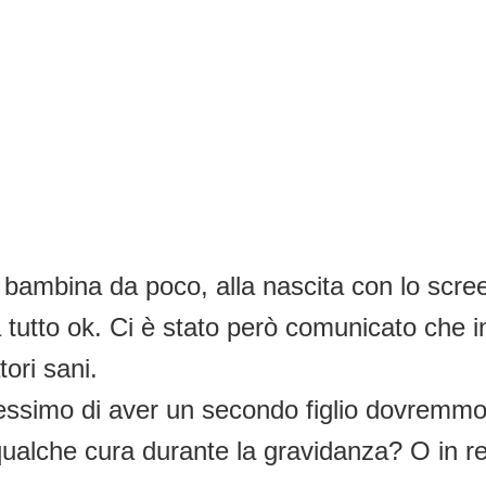
ambina da poco, alla nascita con lo screeni
era tutto ok. Ci è stato però comunicato ch
tori sani.
simo di aver un secondo figlio dovremmo so
qualche cura durante la gravidanza? O in rea