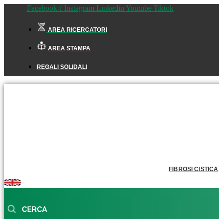
Facebook-f
Instagram
Linkedin
Youtube
Tiktok
AREA RICERCATORI
AREA STAMPA
REGALI SOLIDALI
FIBROSI CISTICA