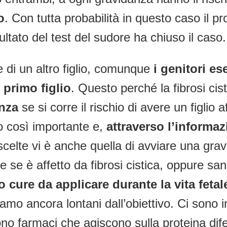
o
. Con tutta probabilità in questo caso il p
ultato del test del sudore ha chiuso il caso.
 di un altro figlio, comunque
i genitori es
l primo figlio
. Questo perché la fibrosi ci
anza
se si corre il rischio di avere un figlio 
o così importante e,
attraverso l’informa
e scelte vi è anche quella di avviare una gra
re se è affetto da fibrosi cistica, oppure sa
 cure da applicare durante la vita fetal
amo ancora lontani dall’obiettivo. Ci sono
ono farmaci che agiscono sulla proteina di