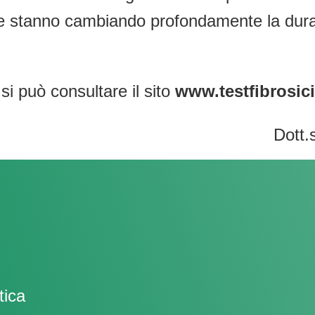
i e stanno cambiando profondamente la durata
 si può consultare il sito
www.testfibrosicis
Dott.
tica