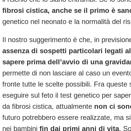
fibrosi cistica, anche se il primo è san
genetico nel neonato e la normalità del ris
Il nostro suggerimento è che, in previsione
assenza di sospetti particolari legati a
sapere prima dell’avvio di una gravid
permette di non lasciare al caso un event
fronte tutte le scelte possibili. Fra quest
eseguire sul feto il test genetico per sape
da fibrosi cistica, attualmente
non ci sono
futuro potrebbero essere realizzate, ma si
nei bambini
fin dai primi anni di vita
. S