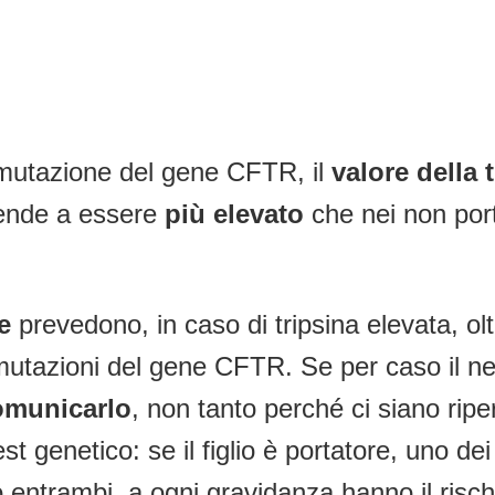
mutazione del gene CFTR, il
valore della 
 tende a essere
più elevato
che nei non por
e
prevedono, in caso di tripsina elevata, olt
 mutazioni del gene CFTR. Se per caso il 
omunicarlo
, non tanto perché ci siano rip
test genetico: se il figlio è portatore, uno 
o entrambi, a ogni gravidanza hanno il risc