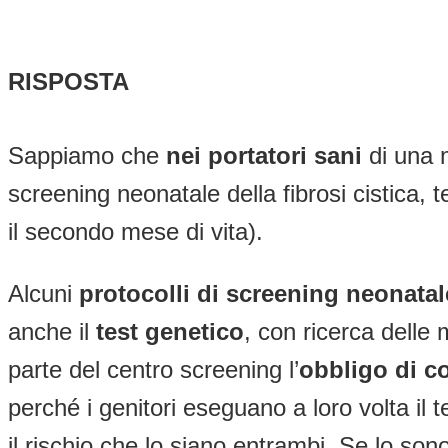
RISPOSTA
Sappiamo che
nei portatori sani
di una 
screening neonatale della fibrosi cistica,
il secondo mese di vita).
Alcuni
protocolli di screening neonatal
anche il
test genetico
, con ricerca delle
parte del centro screening l’
obbligo di c
perché i genitori eseguano a loro volta il 
il rischio che lo siano entrambi. Se lo son