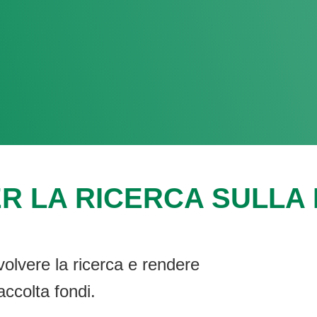
R LA RICERCA SULLA F
volvere la ricerca e rendere
accolta fondi.