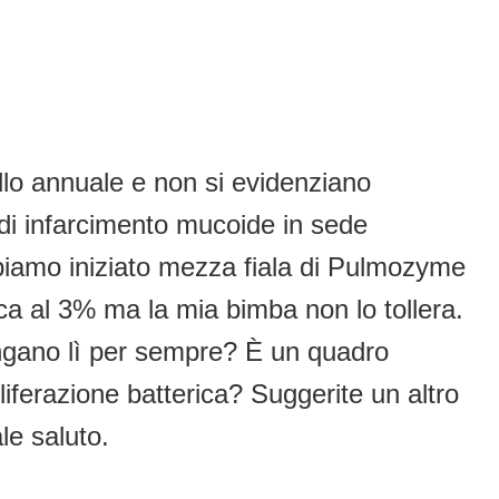
llo annuale e non si evidenziano
e di infarcimento mucoide in sede
biamo iniziato mezza fiala di Pulmozyme
nica al 3% ma la mia bimba non lo tollera.
ngano lì per sempre? È un quadro
liferazione batterica? Suggerite un altro
le saluto.