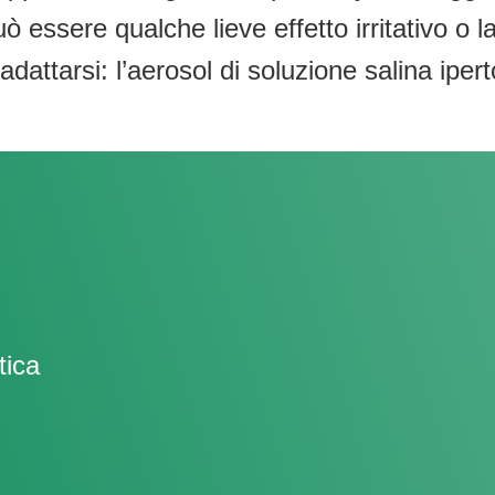
uò essere qualche lieve effetto irritativo o 
adattarsi: l’aerosol di soluzione salina ipert
tica