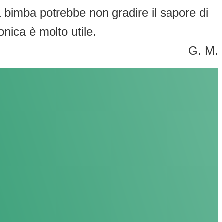
la bimba potrebbe non gradire il sapore di
onica è molto utile.
G. M.