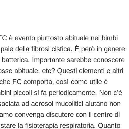
C è evento piuttosto abituale nei bimbi
ale della fibrosi cistica. È però in genere
 batterica. Importante sarebbe conoscere
sse abituale, etc? Questi elementi e altri
i che FC comporta, così come utile è
mbini piccoli si fa periodicamente. Non c’è
sociata ad aerosol mucolitici aiutano non
iamo convenga discutere con il centro di
tare la fisioterapia respiratoria. Quanto