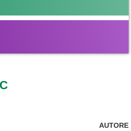
FC
AUTORE