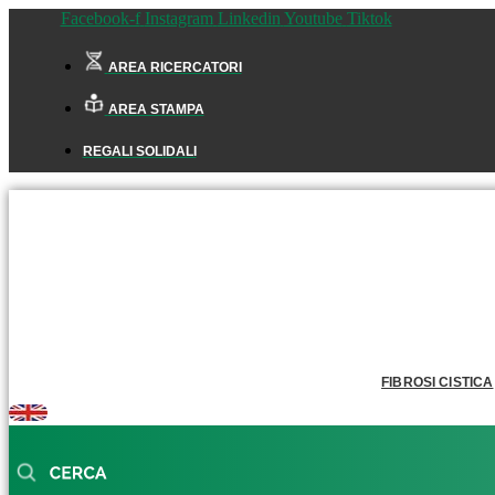
Facebook-f
Instagram
Linkedin
Youtube
Tiktok
AREA RICERCATORI
AREA STAMPA
REGALI SOLIDALI
FIBROSI CISTICA