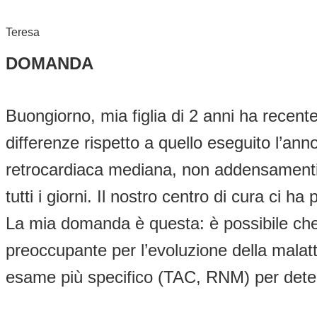
Teresa
DOMANDA
Buongiorno, mia figlia di 2 anni ha recent
differenze rispetto a quello eseguito l’ann
retrocardiaca mediana, non addensamenti 
tutti i giorni. Il nostro centro di cura ci
La mia domanda è questa: è possibile che
preoccupante per l’evoluzione della malatt
esame più specifico (TAC, RNM) per determ