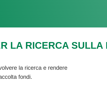
R LA RICERCA SULLA F
volvere la ricerca e rendere
accolta fondi.