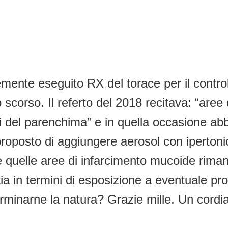
emente eseguito RX del torace per il contro
o scorso. Il referto del 2018 recitava: “are
del parenchima” e in quella occasione ab
 ha proposto di aggiungere aerosol con iperto
 quelle aree di infarcimento mucoide rima
ia in termini di esposizione a eventuale pro
inarne la natura? Grazie mille. Un cordia