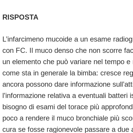
RISPOSTA
L’infarcimeno mucoide a un esame radiogra
con FC. Il muco denso che non scorre facilm
un elemento che può variare nel tempo e 
come sta in generale la bimba: cresce rego
ancora possono dare informazione sull’att
l’informazione relativa a eventuali batteri
bisogno di esami del torace più approfondi
poco a rendere il muco bronchiale più scor
cura se fosse ragionevole passare a due ap