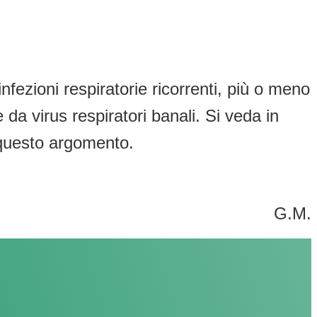
fezioni respiratorie ricorrenti, più o meno
da virus respiratori banali. Si veda in
questo argomento.
G.M.