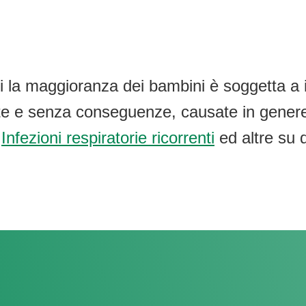
 la maggioranza dei bambini è soggetta a in
rate e senza conseguenze, causate in genere 
7
Infezioni respiratorie ricorrenti
ed altre su 