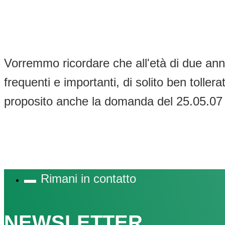
Vorremmo ricordare che all'età di due anni
frequenti e importanti, di solito ben tolle
proposito anche la domanda del 25.05.0
Rimani in contatto
NEWSLETTER