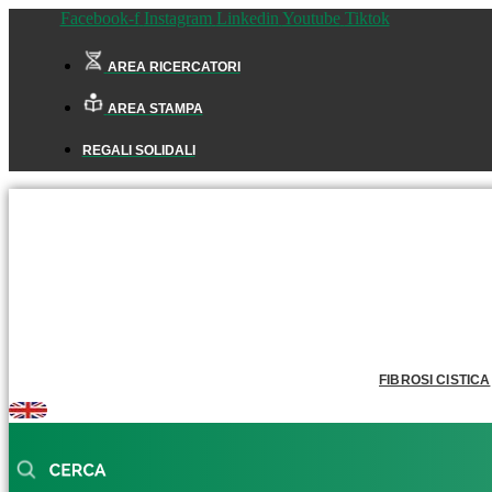
Facebook-f
Instagram
Linkedin
Youtube
Tiktok
AREA RICERCATORI
AREA STAMPA
REGALI SOLIDALI
FIBROSI CISTICA