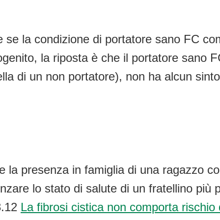
 se la condizione di portatore sano FC comp
ndogenito, la riposta è che il portatore san
ella di un non portatore), non ha alcun sint
e la presenza in famiglia di una ragazzo c
zare lo stato di salute di un fratellino più 
8.12
La fibrosi cistica non comporta rischio