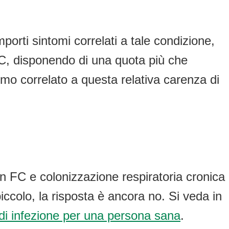
orti sintomi correlati a tale condizione,
o FC, disponendo di una quota più che
omo correlato a questa relativa carenza di
on FC e colonizzazione respiratoria cronica
piccolo, la risposta è ancora no. Si veda in
 di infezione per una persona sana
.