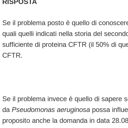
RISPOSTA
Se il problema posto è quello di conoscere
quali quelli indicati nella storia del seco
sufficiente di proteina CFTR (il 50% di qu
CFTR.
Se il problema invece è quello di sapere s
da
Pseudomonas aeruginosa
possa influen
proposito anche la domanda in data 28.0