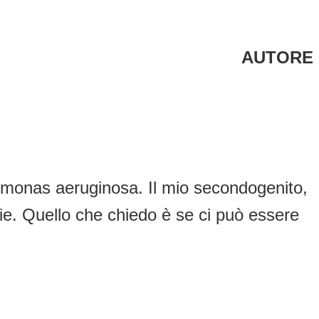
AUTORE
domonas aeruginosa. Il mio secondogenito,
arie. Quello che chiedo è se ci può essere