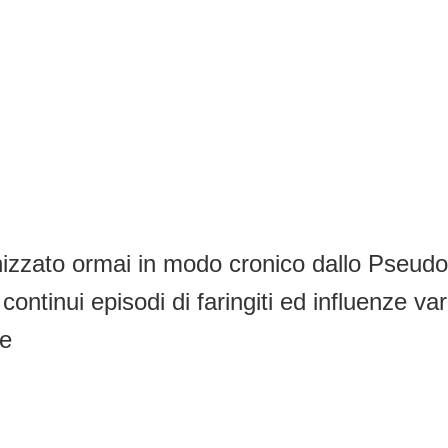
olonizzato ormai in modo cronico dallo Pseu
ontinui episodi di faringiti ed influenze v
ie