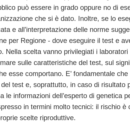
bblico può essere in grado oppure no di esegu
izzazione che si è dato. Inoltre, se lo ese
ata e all’interpretazione delle norme sugger
ne per Regione - dove eseguire il test e av
. Nella scelta vanno privilegiati i laboratori
are sulle caratteristiche del test, sul signif
che esse comportano. E’ fondamentale che g
del test e, soprattutto, in caso di risultato 
a le informazioni dell’esperto di genetica per
esso in termini molto tecnici: il rischio 
proprie scelte riproduttive.