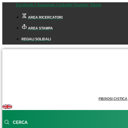
Facebook-f
Instagram
Linkedin
Youtube
Tiktok
AREA RICERCATORI
AREA STAMPA
REGALI SOLIDALI
FIBROSI CISTICA