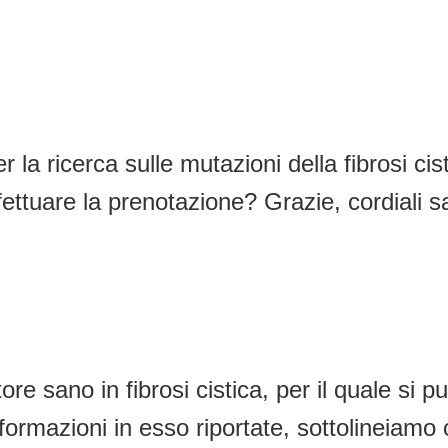
r la ricerca sulle mutazioni della fibrosi cis
ttuare la prenotazione? Grazie, cordiali sa
tore sano in fibrosi cistica, per il quale si
ormazioni in esso riportate, sottolineiamo ch