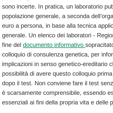
sono incerte. In pratica, un laboratorio pu
popolazione generale, a seconda dell’organ
euro a persona, in base alla tecnica applic
generale. Un elenco dei laboratori - Regio
fine del
documento informativo
sopracitato
colloquio di consulenza genetica, per inform
implicazioni in senso genetico-ereditario 
possibilità di avere questo colloquio prima 
dopo il test. Non conviene fare il test senz
è scarsamente comprensibile, essendo espr
essenziali ai fini della propria vita e delle 