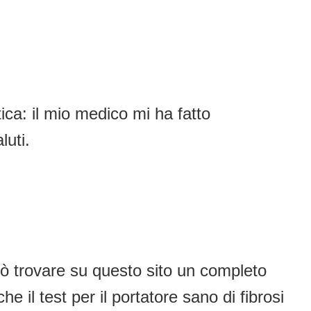
tica: il mio medico mi ha fatto
luti.
 può trovare su questo sito un completo
e il test per il portatore sano di fibrosi