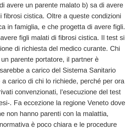
 di avere un parente malato b) sa di avere
fibrosi cistica. Oltre a queste condizioni
ca in famiglia, e che progetta di avere figli.
vere figli malati di fibrosi cistica. Il test si
zione di richiesta del medico curante. Chi
un parente portatore, il partner è
st sarebbe a carico del Sistema Sanitario
a carico di chi lo richiede, perché per ora
vati convenzionati, l’esecuzione del test
aesi-. Fa eccezione la regione Veneto dove
he non hanno parenti con la malattia,
a normativa è poco chiara e le procedure