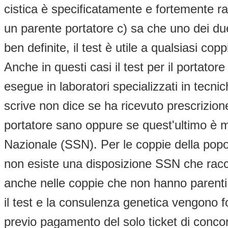
cistica è specificatamente e fortemente ra
un parente portatore c) sa che uno dei due
ben definite, il test è utile a qualsiasi cop
Anche in questi casi il test per il portatore o
esegue in laboratori specializzati in tecni
scrive non dice se ha ricevuto prescrizion
portatore sano oppure se quest'ultimo è mal
Nazionale (SSN). Per le coppie della popola
non esiste una disposizione SSN che raccom
anche nelle coppie che non hanno parenti 
il test e la consulenza genetica vengono f
previo pagamento del solo ticket di concor