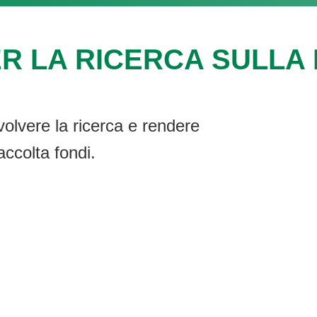
R LA RICERCA SULLA F
volvere la ricerca e rendere
accolta fondi.