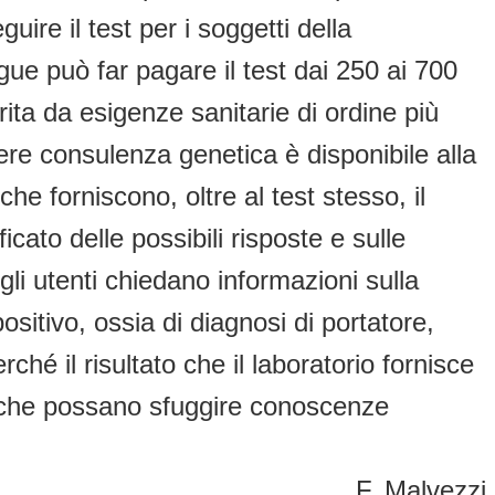
ire il test per i soggetti della
gue può far pagare il test dai 250 ai 700
ita da esigenze sanitarie di ordine più
ere consulenza genetica è disponibile alla
 che forniscono, oltre al test stesso, il
icato delle possibili risposte e sulle
li utenti chiedano informazioni sulla
positivo, ossia di diagnosi di portatore,
ché il risultato che il laboratorio fornisce
è che possano sfuggire conoscenze
F. Malvezzi