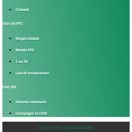
Contatti
Altri siti FFC
Regali solidali
Mondo FFC
1 su 30
Lasciti testamentari
Link utili
Diventa volontario
Campagna 5x1000
Privacy Policy | Informativa cookie