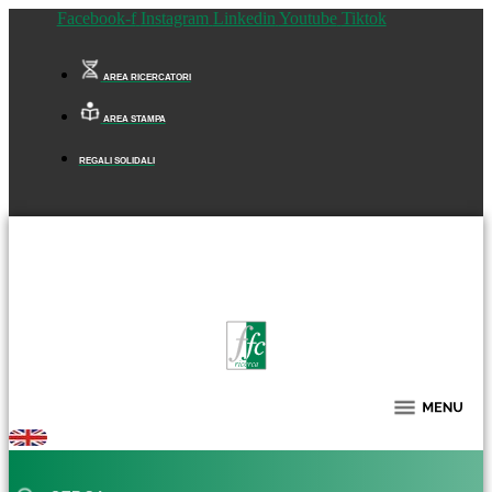
Facebook-f
Instagram
Linkedin
Youtube
Tiktok
AREA RICERCATORI
AREA STAMPA
REGALI SOLIDALI