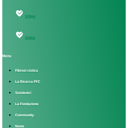
DONA
DONA
Menu
Fibrosi cistica
La Ricerca FFC
Sostienici
La Fondazione
Community
News