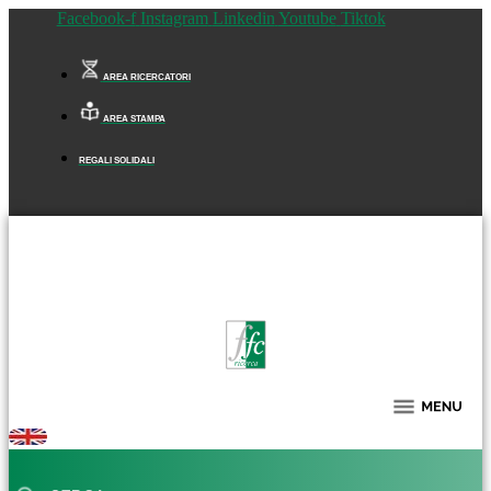
Facebook-f
Instagram
Linkedin
Youtube
Tiktok
AREA RICERCATORI
AREA STAMPA
REGALI SOLIDALI