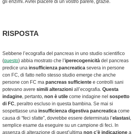
gli enzimi. Avrei piacere di un vostro parere, grazie.
RISPOSTA
Sebbene l’ecografia del pancreas in uno studio scientifico
(
questo
) abbia mostrato che l’
iperecogenicità
del pancreas
predice una
insufficienza pancreatica
severa in persone
con FC, di fatto nello stesso studio emerge che anche
persone con FC ma
pancreas sufficiente
e controlli sani
potevano avere
simili alterazioni
all’ecografia.
Questa
indagine
, pertanto,
non è utile
come indagine nel
sospetto
di FC
, peraltro escluso in questa bambina. Se mai si
sospettasse una
insufficienza digestiva pancreatica
come
causa di “feci sfatte”, dovrebbe essere determinata l’
elastasi
,
semplice esame da eseguire su un campione di feci. In
assenza di alterazione di quest’ultima
non c’è indicazione
a