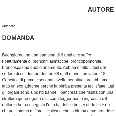
AUTORE
Antonella
DOMANDA
Buongiorno, ho una bambina di 6 anni che soffre
ripetutamente di bronchiti asmatiche, broncopolmonite,
broncospasmo quotidianamente. Abbiamo fatto 3 test del
sudore di cui due borderline 38 e 59 e uno con valore 18.
Genetica di primo e secondo livello negativa, ora abbiamo
fatto un’eco addome perché la bimba presenta feci sfatte, tutti
gli organi sono a posto tranne il pancreas che risulta con una
struttura iperecogena e la coda leggermente ingrossata. Il
dottore che ha eseguito l’eco ha detto che secondo lui è un
chiaro sintomo di fibrosi cistica e che la bimba deve prendere