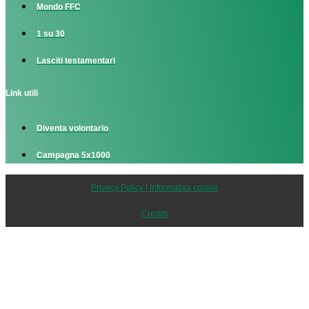
Mondo FFC
1 su 30
Lasciti testamentari
Link utili
Diventa volontario
Campagna 5x1000
Privacy Policy | Informativa cookie
Credits