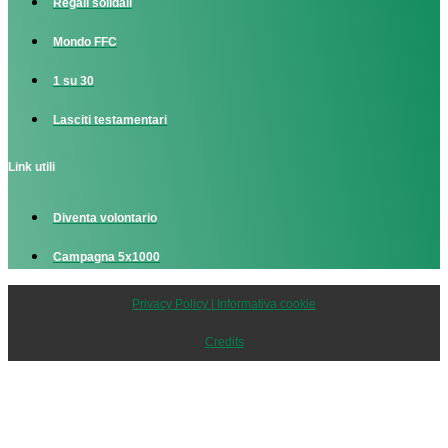
Regali solidali
Mondo FFC
1 su 30
Lasciti testamentari
Link utili
Diventa volontario
Campagna 5x1000
Privacy Policy | Informativa cookie
Credits