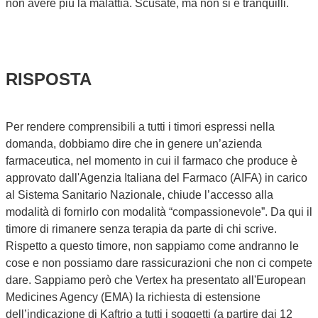
non avere più la malattia. Scusate, ma non si è tranquilli.
RISPOSTA
Per rendere comprensibili a tutti i timori espressi nella
domanda, dobbiamo dire che in genere un’azienda
farmaceutica, nel momento in cui il farmaco che produce è
approvato dall'Agenzia Italiana del Farmaco (AIFA) in carico
al Sistema Sanitario Nazionale, chiude l’accesso alla
modalità di fornirlo con modalità “compassionevole”. Da qui il
timore di rimanere senza terapia da parte di chi scrive.
Rispetto a questo timore, non sappiamo come andranno le
cose e non possiamo dare rassicurazioni che non ci compete
dare. Sappiamo però che Vertex ha presentato all'European
Medicines Agency (EMA) la richiesta di estensione
dell’indicazione di Kaftrio a tutti i soggetti (a partire dai 12