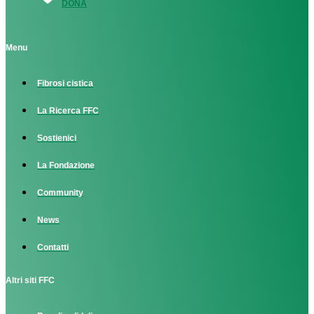
DONA
Menu
Fibrosi cistica
La Ricerca FFC
Sostienici
La Fondazione
Community
News
Contatti
Altri siti FFC