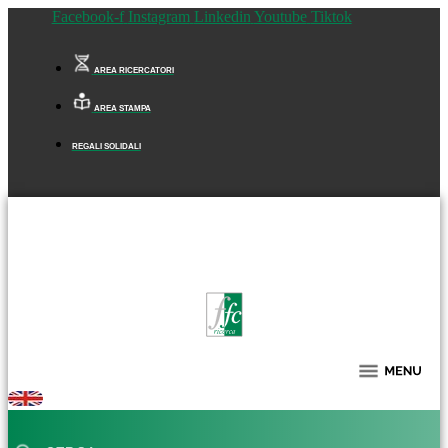
Facebook-f
Instagram
Linkedin
Youtube
Tiktok
AREA RICERCATORI
AREA STAMPA
REGALI SOLIDALI