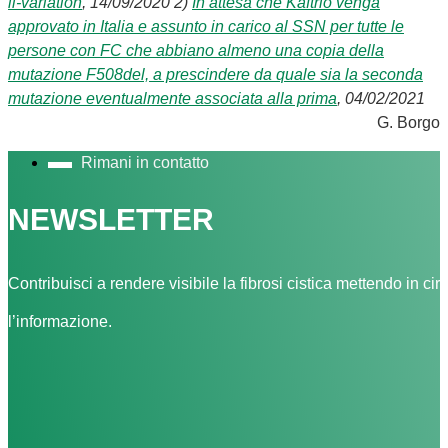
ii-variation
, 14/09/2020
2)
In attesa che Kaftrio venga
approvato in Italia e assunto in carico al SSN per tutte le
persone con FC che abbiano almeno una copia della
mutazione F508del, a prescindere da quale sia la seconda
mutazione eventualmente associata alla prima
, 04/02/2021
G. Borgo
Rimani in contatto
NEWSLETTER
Contribuisci a rendere visibile la fibrosi cistica mettendo in cir
l’informazione.