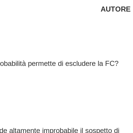
AUTORE
probabilità permette di escludere la FC?
nde altamente improbabile il sospetto di