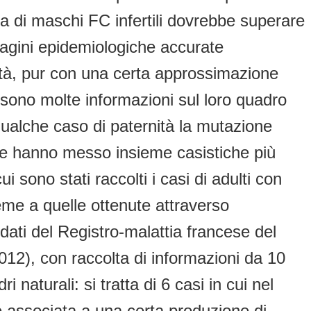
ota di maschi FC infertili dovrebbe superare
ndagini epidemiologiche accurate
ltà, pur con una certa approssimazione
 sono molte informazioni sul loro quadro
qualche caso di paternità la mutazione
e hanno messo insieme casistiche più
 sono stati raccolti i casi di adulti con
ieme a quelle ottenute attraverso
dati del Registro-malattia francese del
(2012), con raccolta di informazioni da 10
i naturali: si tratta di 6 casi in cui nel
associata a una certa produzione di