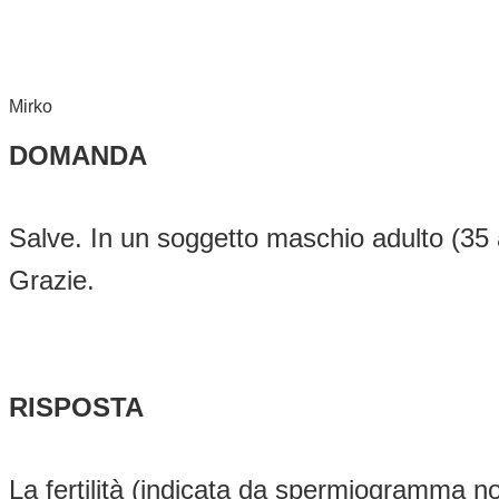
Mirko
DOMANDA
Salve. In un soggetto maschio adulto (35 an
Grazie.
RISPOSTA
La fertilità (indicata da spermiogramma no