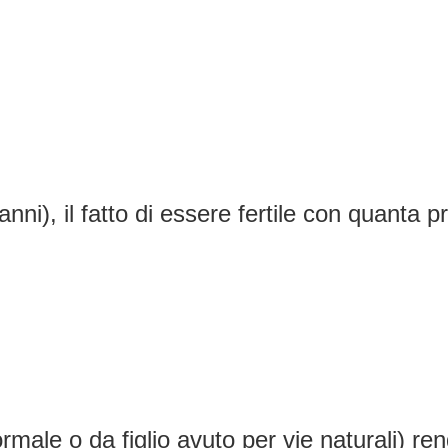
ni), il fatto di essere fertile con quanta 
rmale o da figlio avuto per vie naturali) re