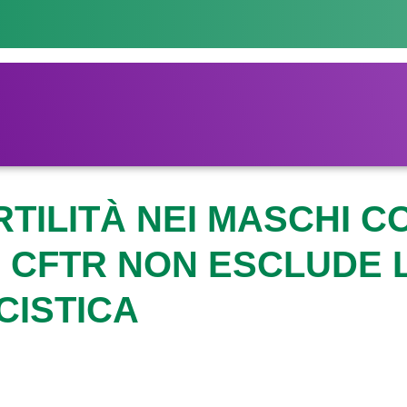
RTILITÀ NEI MASCHI C
I CFTR NON ESCLUDE 
CISTICA