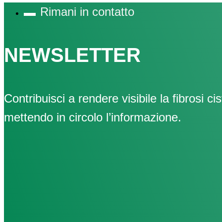
Rimani in contatto
NEWSLETTER
Contribuisci a rendere visibile la fibrosi cis
mettendo in circolo l’informazione.