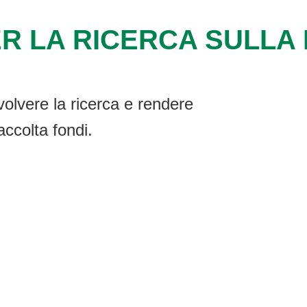
R LA RICERCA SULLA F
volvere la ricerca e rendere
accolta fondi.