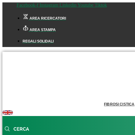
Facebook-f
Instagram
Linkedin
Youtube
Tiktok
AREA RICERCATORI
AREA STAMPA
REGALI SOLIDALI
FIBROSI CISTICA