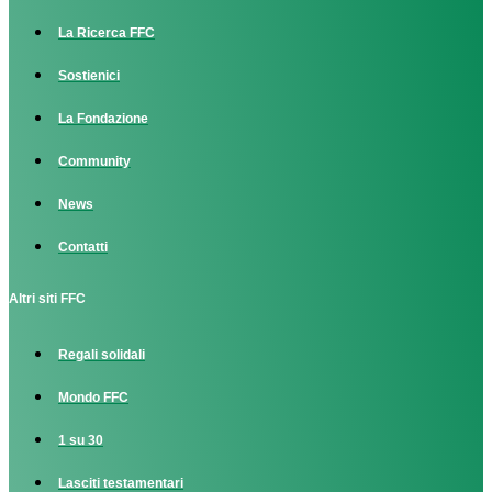
La Ricerca FFC
Sostienici
La Fondazione
Community
News
Contatti
Altri siti FFC
Regali solidali
Mondo FFC
1 su 30
Lasciti testamentari