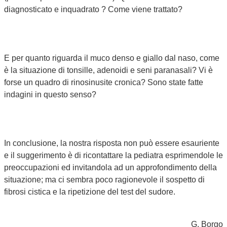
diagnosticato e inquadrato ? Come viene trattato?
E per quanto riguarda il muco denso e giallo dal naso, come
è la situazione di tonsille, adenoidi e seni paranasali? Vi è
forse un quadro di rinosinusite cronica? Sono state fatte
indagini in questo senso?
In conclusione, la nostra risposta non può essere esauriente
e il suggerimento è di ricontattare la pediatra esprimendole le
preoccupazioni ed invitandola ad un approfondimento della
situazione; ma ci sembra poco ragionevole il sospetto di
fibrosi cistica e la ripetizione del test del sudore.
G. Borgo