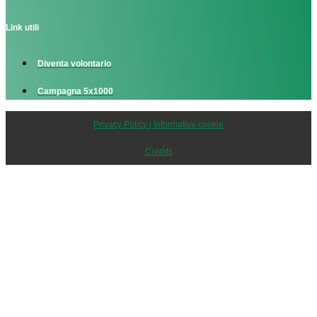
Link utili
Diventa volontario
Campagna 5x1000
Privacy Policy | Informativa cookie
Credits