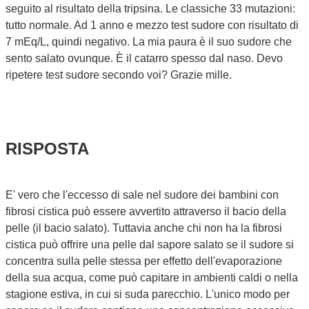
seguito al risultato della tripsina. Le classiche 33 mutazioni:
tutto normale. Ad 1 anno e mezzo test sudore con risultato di
7 mEq/L, quindi negativo. La mia paura è il suo sudore che
sento salato ovunque. È il catarro spesso dal naso. Devo
ripetere test sudore secondo voi? Grazie mille.
RISPOSTA
E' vero che l'eccesso di sale nel sudore dei bambini con
fibrosi cistica può essere avvertito attraverso il bacio della
pelle (il bacio salato). Tuttavia anche chi non ha la fibrosi
cistica può offrire una pelle dal sapore salato se il sudore si
concentra sulla pelle stessa per effetto dell'evaporazione
della sua acqua, come può capitare in ambienti caldi o nella
stagione estiva, in cui si suda parecchio. L'unico modo per