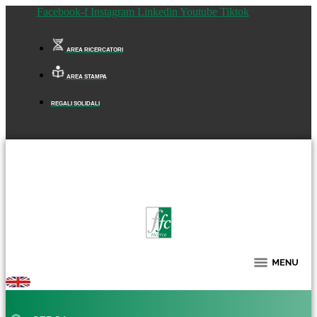
Facebook-f
Instagram
Linkedin
Youtube
Tiktok
AREA RICERCATORI
AREA STAMPA
REGALI SOLIDALI