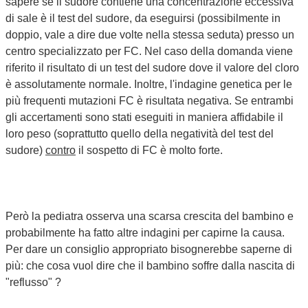
sapere se il sudore contiene una concentrazione eccessiva
di sale è il test del sudore, da eseguirsi (possibilmente in
doppio, vale a dire due volte nella stessa seduta) presso un
centro specializzato per FC. Nel caso della domanda viene
riferito il risultato di un test del sudore dove il valore del cloro
è assolutamente normale. Inoltre, l'indagine genetica per le
più frequenti mutazioni FC è risultata negativa. Se entrambi
gli accertamenti sono stati eseguiti in maniera affidabile il
loro peso (soprattutto quello della negatività del test del
sudore)
contro
il sospetto di FC è molto forte.
Però la pediatra osserva una scarsa crescita del bambino e
probabilmente ha fatto altre indagini per capirne la causa.
Per dare un consiglio appropriato bisognerebbe saperne di
più: che cosa vuol dire che il bambino soffre dalla nascita di
"reflusso" ?