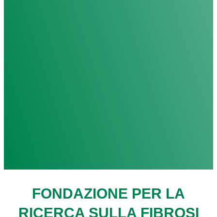
FONDAZIONE PER LA
RICERCA SULLA FIBROSI