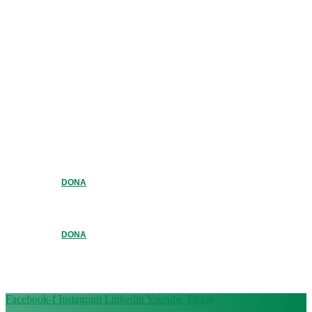
DONA
DONA
Facebook-f
Instagram
Linkedin
Youtube
Tiktok