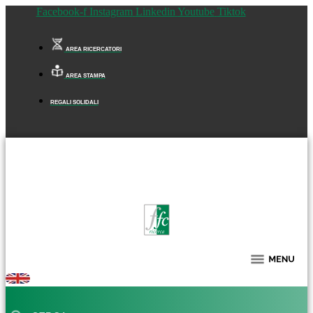
Facebook-f
Instagram
Linkedin
Youtube
Tiktok
AREA RICERCATORI
AREA STAMPA
REGALI SOLIDALI