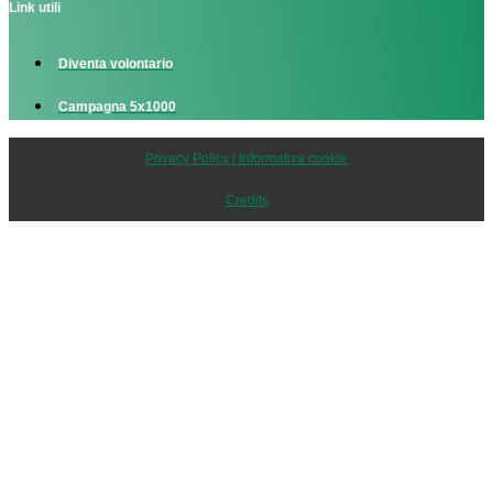
Link utili
Diventa volontario
Campagna 5x1000
Privacy Policy | Informativa cookie
Credits