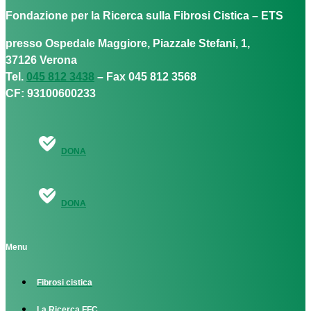
Fondazione per la Ricerca sulla Fibrosi Cistica – ETS
presso Ospedale Maggiore, Piazzale Stefani, 1,
37126 Verona
Tel.
045 812 3438
– Fax 045 812 3568
CF: 93100600233
DONA
DONA
Menu
Fibrosi cistica
La Ricerca FFC