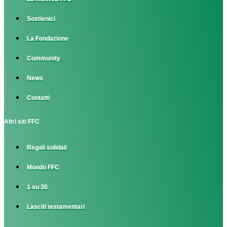
Sostienici
La Fondazione
Community
News
Contatti
Altri siti FFC
Regali solidali
Mondo FFC
1 su 30
Lasciti testamentari