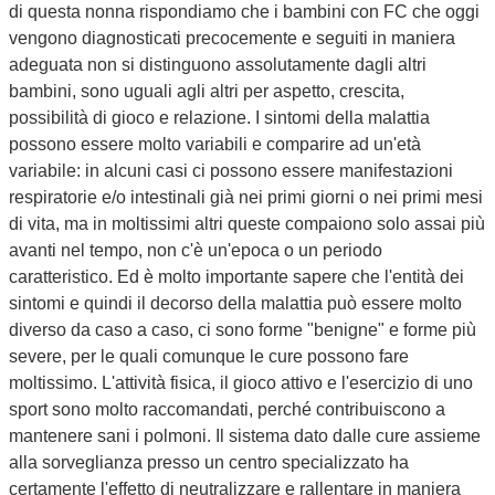
di questa nonna rispondiamo che i bambini con FC che oggi
vengono diagnosticati precocemente e seguiti in maniera
adeguata non si distinguono assolutamente dagli altri
bambini, sono uguali agli altri per aspetto, crescita,
possibilità di gioco e relazione. I sintomi della malattia
possono essere molto variabili e comparire ad un'età
variabile: in alcuni casi ci possono essere manifestazioni
respiratorie e/o intestinali già nei primi giorni o nei primi mesi
di vita, ma in moltissimi altri queste compaiono solo assai più
avanti nel tempo, non c'è un'epoca o un periodo
caratteristico. Ed è molto importante sapere che l'entità dei
sintomi e quindi il decorso della malattia può essere molto
diverso da caso a caso, ci sono forme "benigne" e forme più
severe, per le quali comunque le cure possono fare
moltissimo. L'attività fisica, il gioco attivo e l'esercizio di uno
sport sono molto raccomandati, perché contribuiscono a
mantenere sani i polmoni. Il sistema dato dalle cure assieme
alla sorveglianza presso un centro specializzato ha
certamente l'effetto di neutralizzare e rallentare in maniera