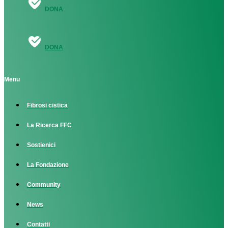
DONA
DONA
Menu
Fibrosi cistica
La Ricerca FFC
Sostienici
La Fondazione
Community
News
Contatti