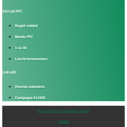
Altri siti FFC
Regali solidali
Mondo FFC
1 su 30
Lasciti testamentari
Link utili
Diventa volontario
Campagna 5x1000
Privacy Policy | Informativa cookie
Credits