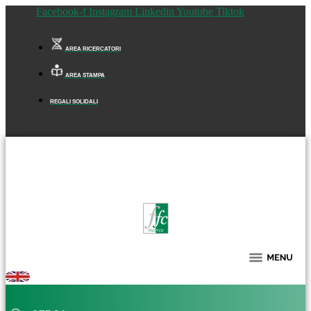
Facebook-f
Instagram
Linkedin
Youtube
Tiktok
AREA RICERCATORI
AREA STAMPA
REGALI SOLIDALI