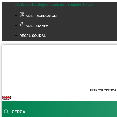
Facebook-f
Instagram
Linkedin
Youtube
Tiktok
AREA RICERCATORI
AREA STAMPA
REGALI SOLIDALI
FIBROSI CISTICA