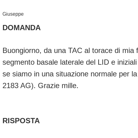
Giuseppe
DOMANDA
Buongiorno, da una TAC al torace di mia figl
segmento basale laterale del LID e inizial
se siamo in una situazione normale per la
2183 AG). Grazie mille.
RISPOSTA