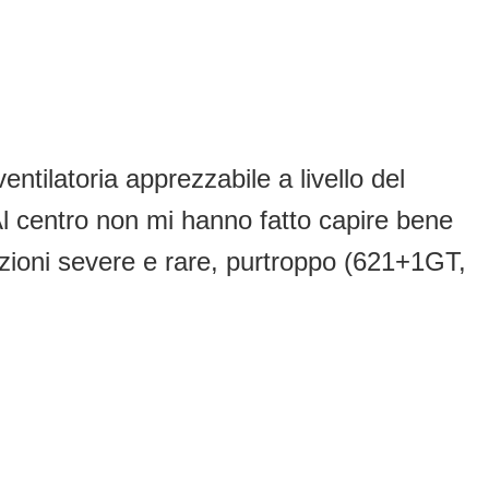
entilatoria apprezzabile a livello del
 Al centro non mi hanno fatto capire bene
azioni severe e rare, purtroppo (621+1GT,