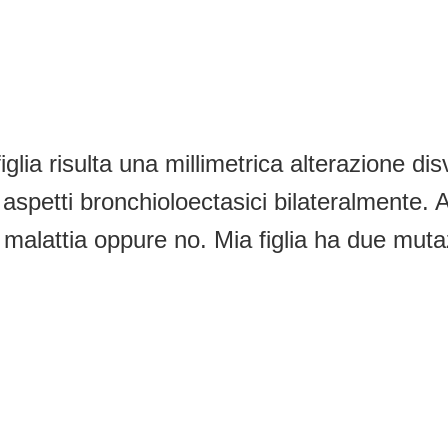
ia risulta una millimetrica alterazione disv
i aspetti bronchioloectasici bilateralmente.
 malattia oppure no. Mia figlia ha due mut