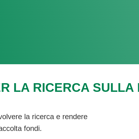
R LA RICERCA SULLA F
volvere la ricerca e rendere
accolta fondi.