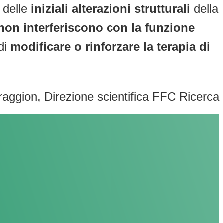
 delle
iniziali alterazioni strutturali
della
non interferiscono con la funzione
 di
modificare o rinforzare la terapia di
raggion, Direzione scientifica FFC Ricerca