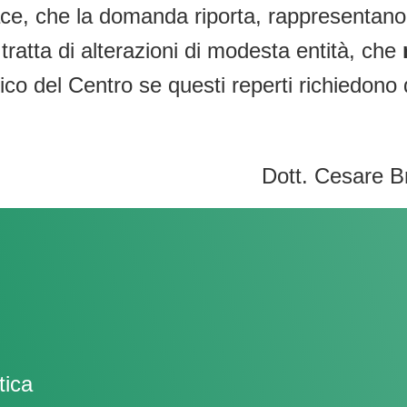
race, che la domanda riporta, rappresentano
 tratta di alterazioni di modesta entità, che
ico del Centro se questi reperti richiedono
Dott. Cesare B
tica