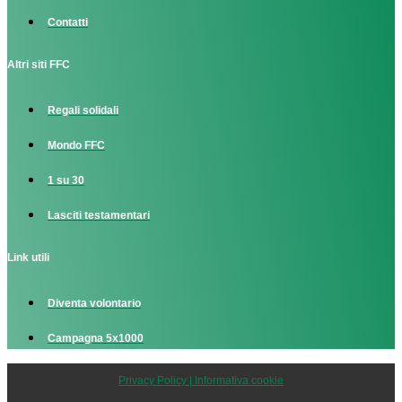
Contatti
Altri siti FFC
Regali solidali
Mondo FFC
1 su 30
Lasciti testamentari
Link utili
Diventa volontario
Campagna 5x1000
Privacy Policy | Informativa cookie