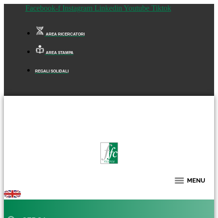
Facebook-f
Instagram
Linkedin
Youtube
Tiktok
AREA RICERCATORI
AREA STAMPA
REGALI SOLIDALI