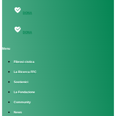
DONA
DONA
Menu
Fibrosi cistica
La Ricerca FFC
Sostienici
La Fondazione
Community
News