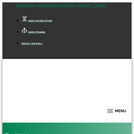
Facebook-f
Instagram
Linkedin
Youtube
Tiktok
AREA RICERCATORI
AREA STAMPA
REGALI SOLIDALI