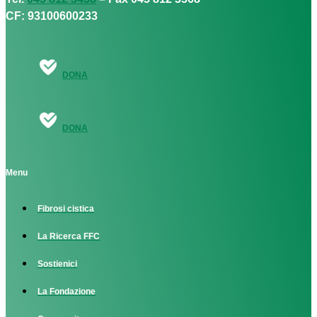
CF: 93100600233
DONA
DONA
Menu
Fibrosi cistica
La Ricerca FFC
Sostienici
La Fondazione