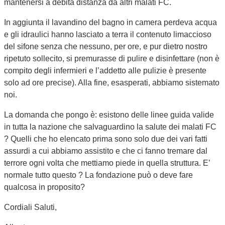
mantenersi a debita distanza da altri malati FC.
In aggiunta il lavandino del bagno in camera perdeva acqua
e gli idraulici hanno lasciato a terra il contenuto limaccioso
del sifone senza che nessuno, per ore, e pur dietro nostro
ripetuto sollecito, si premurasse di pulire e disinfettare (non è
compito degli infermieri e l’addetto alle pulizie è presente
solo ad ore precise). Alla fine, esasperati, abbiamo sistemato
noi.
La domanda che pongo è: esistono delle linee guida valide
in tutta la nazione che salvaguardino la salute dei malati FC
? Quelli che ho elencato prima sono solo due dei vari fatti
assurdi a cui abbiamo assistito e che ci fanno tremare dal
terrore ogni volta che mettiamo piede in quella struttura. E’
normale tutto questo ? La fondazione può o deve fare
qualcosa in proposito?
Cordiali Saluti,