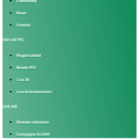
Community
News
Contatti
Altri siti FFC
Regali solidali
Mondo FFC
1 su 30
Lasciti testamentari
Link utili
Diventa volontario
Campagna 5x1000